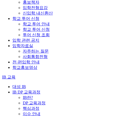
홍보책자
입학전형요강
신입학 내신환산
학교 투어 신청
학교 투어 안내
학교 투어 신청
투어 신청 조회
입학 관련 공지
입학자료실
자주하는 질문
사회통합전형
전·편입학 안내
학교홍보영상
IB 교육
대성 IB
IB DP 교육과정
IB란?
DP 교육과정
핵심과정
이수 안내