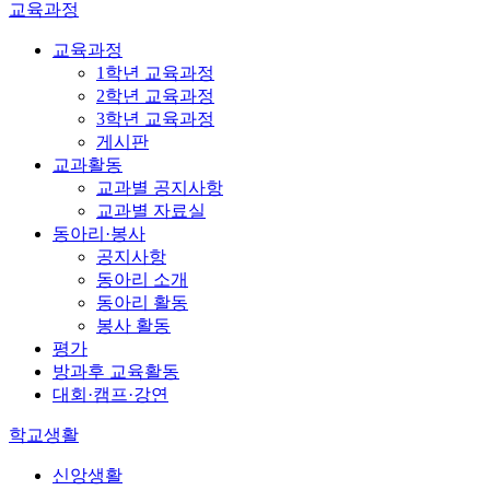
교육과정
교육과정
1학년 교육과정
2학년 교육과정
3학년 교육과정
게시판
교과활동
교과별 공지사항
교과별 자료실
동아리·봉사
공지사항
동아리 소개
동아리 활동
봉사 활동
평가
방과후 교육활동
대회·캠프·강연
학교생활
신앙생활