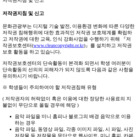
저작권지침 및 신고
저작권지침 및 신고
문화관광부는 디지털 기술 발전, 이용환경 변화에 따른 다양한
저작권 침해행위에 대한 효과적인 저작권 보호체계를 확립하
고 저작권에 대한 교육, 인식 강화사업을 수행하기 위해 『저
작권보호센터(
www.cleancopyright.or.kr
)』를 설치하고 저작권
보호 활동을 하고 있습니다.
저작권보호센터의 단속활동이 본격화 되면서 학생 여러분이
단속활동의 선의의 피해자가 되지 않도록 다음과 같은 사항을
유의하시기 바랍니다.
※ 학생들이 주의하여야 할 저작권침해 유형
( 저작권자의 허락없이 혹은 이용에 대한 정당한 사용료의 지
불없이 무단으로 올릴 경우에 해당 )
음악 파일을 미니 홈피나 블로그의 배경 음악으로 이용
하는 경우
음악 파일, 동영상 파일, 각종 이미지 파일, 시 파일, 사진
저작물 등 저작물을 무단으로 웹사이트, 미니 홈피, 카페,