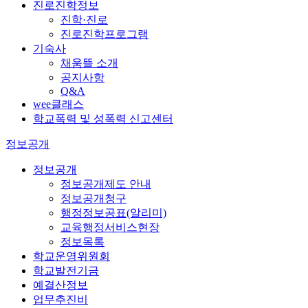
진로진학정보
진학·진로
진로진학프로그램
기숙사
채움뜰 소개
공지사항
Q&A
wee클래스
학교폭력 및 성폭력 신고센터
정보공개
정보공개
정보공개제도 안내
정보공개청구
행정정보공표(알리미)
교육행정서비스현장
정보목록
학교운영위원회
학교발전기금
예결산정보
업무추진비