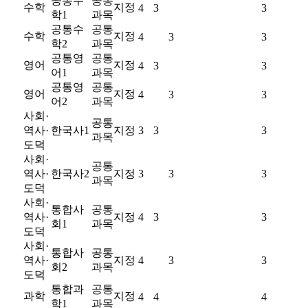
공통수
공통
수학
지정
4
3
3
학1
과목
공통수
공통
수학
지정
4
3
3
학2
과목
공통영
공통
영어
지정
4
3
3
어1
과목
공통영
공통
영어
지정
4
3
3
어2
과목
사회·
공통
역사·
한국사1
지정
3
3
3
과목
도덕
사회·
공통
역사·
한국사2
지정
3
3
3
과목
도덕
사회·
통합사
공통
역사·
지정
4
3
3
회1
과목
도덕
사회·
통합사
공통
역사·
지정
4
3
3
회2
과목
도덕
통합과
공통
과학
지정
4
4
4
학1
과목