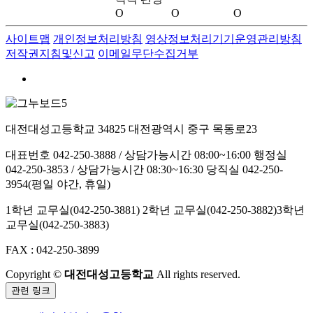
O
O
O
사이트맵
개인정보처리방침
영상정보처리기기운영관리방침
저작권지침및신고
이메일무단수집거부
대전대성고등학교
34825 대전광역시 중구 목동로23
대표번호 042-250-3888 / 상담가능시간 08:00~16:00
행정실
042-250-3853 / 상담가능시간 08:30~16:30
당직실 042-250-
3954(평일 야간, 휴일)
1학년 교무실(042-250-3881)
2학년 교무실(042-250-3882)
3학년
교무실(042-250-3883)
FAX : 042-250-3899
Copyright ©
대전대성고등학교
All rights reserved.
관련 링크