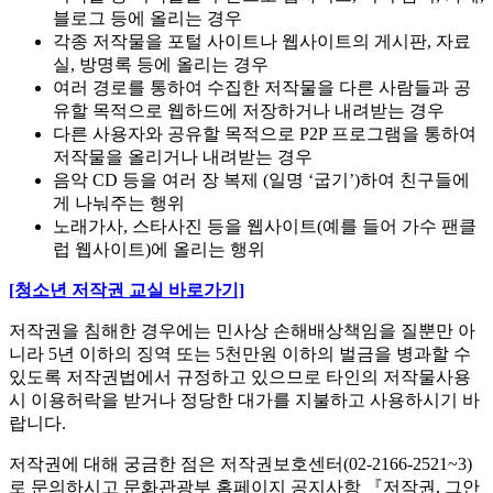
블로그 등에 올리는 경우
각종 저작물을 포털 사이트나 웹사이트의 게시판, 자료
실, 방명록 등에 올리는 경우
여러 경로를 통하여 수집한 저작물을 다른 사람들과 공
유할 목적으로 웹하드에 저장하거나 내려받는 경우
다른 사용자와 공유할 목적으로 P2P 프로그램을 통하여
저작물을 올리거나 내려받는 경우
음악 CD 등을 여러 장 복제 (일명 ‘굽기’)하여 친구들에
게 나눠주는 행위
노래가사, 스타사진 등을 웹사이트(예를 들어 가수 팬클
럽 웹사이트)에 올리는 행위
[청소년 저작권 교실 바로가기]
저작권을 침해한 경우에는 민사상 손해배상책임을 질뿐만 아
니라 5년 이하의 징역 또는 5천만원 이하의 벌금을 병과할 수
있도록 저작권법에서 규정하고 있으므로 타인의 저작물사용
시 이용허락을 받거나 정당한 대가를 지불하고 사용하시기 바
랍니다.
저작권에 대해 궁금한 점은 저작권보호센터(02-2166-2521~3)
로 문의하시고 문화관광부 홈페이지 공지사항 『저작권, 그안