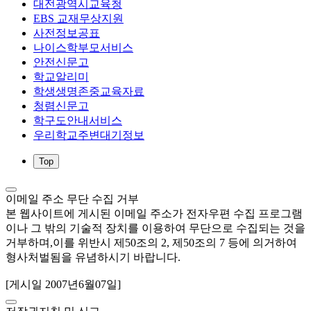
대전광역시교육청
EBS 교재무상지원
사전정보공표
나이스학부모서비스
안전신문고
학교알리미
학생생명존중교육자료
청렴신문고
학구도안내서비스
우리학교주변대기정보
Top
이메일 주소 무단 수집 거부
본 웹사이트에 게시된 이메일 주소가 전자우편 수집 프로그램
이나 그 밖의 기술적 장치를 이용하여 무단으로 수집되는 것을
거부하며,이를 위반시 제50조의 2, 제50조의 7 등에 의거하여
형사처벌됨을 유념하시기 바랍니다.
[게시일 2007년6월07일]