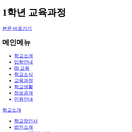
1학년 교육과정
본문 바로가기
메인메뉴
학교소개
입학안내
IB 교육
학교소식
교육과정
학교생활
정보공개
민원안내
학교소개
학교장인사
법인소개