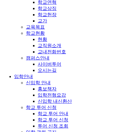
학교연혁
학교상징
학교헌장
교가
교육목표
학교현황
현황
교직원소개
교내전화번호
캠퍼스안내
사이버투어
오시는길
입학안내
신입학 안내
홍보책자
입학전형요강
신입학 내신환산
학교 투어 신청
학교 투어 안내
학교 투어 신청
투어 신청 조회