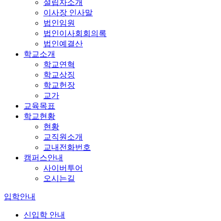
설립자소개
이사장 인사말
법인임원
법인이사회회의록
법인예결산
학교소개
학교연혁
학교상징
학교헌장
교가
교육목표
학교현황
현황
교직원소개
교내전화번호
캠퍼스안내
사이버투어
오시는길
입학안내
신입학 안내