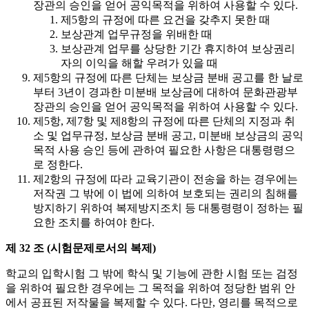
장관의 승인을 얻어 공익목적을 위하여 사용할 수 있다.
제5항의 규정에 따른 요건을 갖추지 못한 때
보상관계 업무규정을 위배한 때
보상관계 업무를 상당한 기간 휴지하여 보상권리
자의 이익을 해할 우려가 있을 때
제5항의 규정에 따른 단체는 보상금 분배 공고를 한 날로
부터 3년이 경과한 미분배 보상금에 대하여 문화관광부
장관의 승인을 얻어 공익목적을 위하여 사용할 수 있다.
제5항, 제7항 및 제8항의 규정에 따른 단체의 지정과 취
소 및 업무규정, 보상금 분배 공고, 미분배 보상금의 공익
목적 사용 승인 등에 관하여 필요한 사항은 대통령령으
로 정한다.
제2항의 규정에 따라 교육기관이 전송을 하는 경우에는
저작권 그 밖에 이 법에 의하여 보호되는 권리의 침해를
방지하기 위하여 복제방지조치 등 대통령령이 정하는 필
요한 조치를 하여야 한다.
제 32 조 (시험문제로서의 복제)
학교의 입학시험 그 밖에 학식 및 기능에 관한 시험 또는 검정
을 위하여 필요한 경우에는 그 목적을 위하여 정당한 범위 안
에서 공표된 저작물을 복제할 수 있다. 다만, 영리를 목적으로