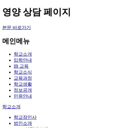
영양 상담 페이지
본문 바로가기
메인메뉴
학교소개
입학안내
IB 교육
학교소식
교육과정
학교생활
정보공개
민원안내
학교소개
학교장인사
법인소개