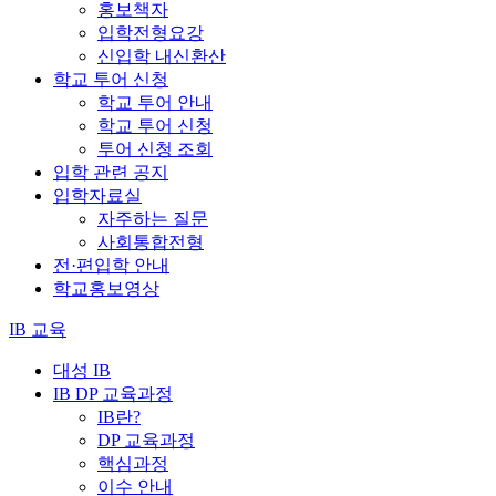
홍보책자
입학전형요강
신입학 내신환산
학교 투어 신청
학교 투어 안내
학교 투어 신청
투어 신청 조회
입학 관련 공지
입학자료실
자주하는 질문
사회통합전형
전·편입학 안내
학교홍보영상
IB 교육
대성 IB
IB DP 교육과정
IB란?
DP 교육과정
핵심과정
이수 안내