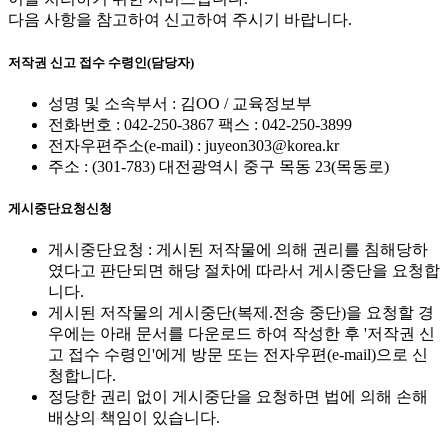
다음 사항을 참고하여 신고하여 주시기 바랍니다.
저작권 신고 접수 수령인(담당자)
성명 및 소속부서 : 김OO / 교육정보부
전화번호 : 042-250-3867 팩스 : 042-250-3899
전자우편주소(e-mail) : juyeon303@korea.kr
주소 : (301-783) 대전광역시 중구 목동 23(목동로)
게시중단요청신청
게시중단요청 : 게시된 저작물에 의해 권리를 침해당하
였다고 판단되면 해당 절차에 따라서 게시중단을 요청합
니다.
게시된 저작물의 게시중단(복제.전송 중단)을 요청할 경
우에는 아래 문서를 다운로드 하여 작성한 후 '저작권 신
고 접수 수령인'에게 방문 또는 전자우편(e-mail)으로 신
청합니다.
정당한 권리 없이 게시중단을 요청하면 법에 의해 손해
배상의 책임이 있습니다.