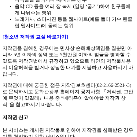
음악 CD 등을 여러 장 복제 (일명 ‘굽기’)하여 친구들에
게 나눠주는 행위
노래가사, 스타사진 등을 웹사이트(예를 들어 가수 팬클
럽 웹사이트)에 올리는 행위
[청소년 저작권 교실 바로가기]
저작권을 침해한 경우에는 민사상 손해배상책임을 질뿐만 아
니라 5년 이하의 징역 또는 5천만원 이하의 벌금을 병과할 수
있도록 저작권법에서 규정하고 있으므로 타인의 저작물사용
시 이용허락을 받거나 정당한 대가를 지불하고 사용하시기 바
랍니다.
저작권에 대해 궁금한 점은 저작권보호센터(02-2166-2521~3)
로 문의하시고 문화관광부 홈페이지 공지사항 『저작권, 그안
에 무엇이 있길래』내용 중 “네티즌이 알아야할 저작권 상
식”을 참고하시기 바랍니다.
저작권 신고
본 서비스는 게시된 저작물로 인하여 저작권을 침해받은 경우
이를 처리하기 위한 서비스입니다.