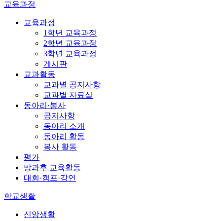
교육과정
교육과정
1학년 교육과정
2학년 교육과정
3학년 교육과정
게시판
교과활동
교과별 공지사항
교과별 자료실
동아리·봉사
공지사항
동아리 소개
동아리 활동
봉사 활동
평가
방과후 교육활동
대회·캠프·강연
학교생활
신앙생활