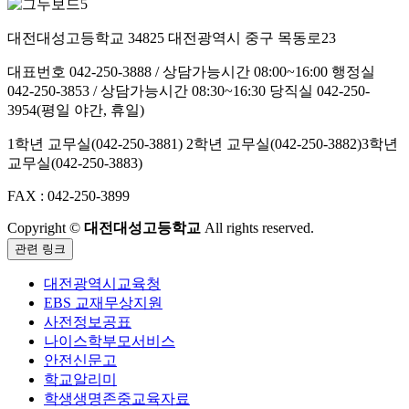
대전대성고등학교
34825 대전광역시 중구 목동로23
대표번호 042-250-3888 / 상담가능시간 08:00~16:00
행정실
042-250-3853 / 상담가능시간 08:30~16:30
당직실 042-250-
3954(평일 야간, 휴일)
1학년 교무실(042-250-3881)
2학년 교무실(042-250-3882)
3학년
교무실(042-250-3883)
FAX : 042-250-3899
Copyright ©
대전대성고등학교
All rights reserved.
관련 링크
대전광역시교육청
EBS 교재무상지원
사전정보공표
나이스학부모서비스
안전신문고
학교알리미
학생생명존중교육자료