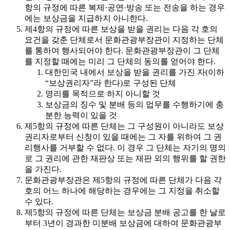
항의 규정에 따른 복제·공연·방송 또는 전송을 하는 경우
에는 보상금을 지급하지 아니한다.
제4항의 규정에 따른 보상을 받을 권리는 다음 각 호의
요건을 갖춘 단체로서 문화관광부장관이 지정하는 단체
를 통하여 행사되어야 한다. 문화관광부장관이 그 단체
를 지정할 때에는 미리 그 단체의 동의를 얻어야 한다.
대한민국 내에서 보상을 받을 권리를 가진 자(이하
“보상권리자”라 한다)로 구성된 단체
영리를 목적으로 하지 아니할 것
보상금의 징수 및 분배 등의 업무를 수행하기에 충
분한 능력이 있을 것
제5항의 규정에 따른 단체는 그 구성원이 아니라도 보상
권리자로부터 신청이 있을 때에는 그 자를 위하여 그 권
리행사를 거부할 수 없다. 이 경우 그 단체는 자기의 명의
로 그 권리에 관한 재판상 또는 재판 외의 행위를 할 권한
을 가진다.
문화관광부장관은 제5항의 규정에 따른 단체가 다음 각
호의 어느 하나에 해당하는 경우에는 그 지정을 취소할
수 있다.
제5항의 규정에 따른 단체는 보상금 분배 공고를 한 날로
부터 3년이 경과한 미분배 보상금에 대하여 문화관광부