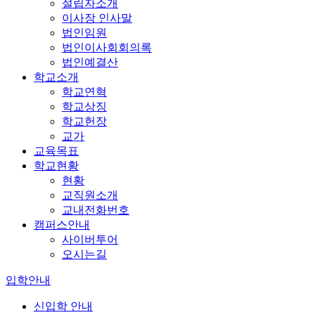
설립자소개
이사장 인사말
법인임원
법인이사회회의록
법인예결산
학교소개
학교연혁
학교상징
학교헌장
교가
교육목표
학교현황
현황
교직원소개
교내전화번호
캠퍼스안내
사이버투어
오시는길
입학안내
신입학 안내