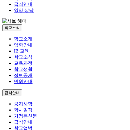
급식안내
영양 상담
학교소식
학교소개
입학안내
IB 교육
학교소식
교육과정
학교생활
정보공개
민원안내
급식안내
공지사항
학사일정
가정통신문
급식안내
학교앨범