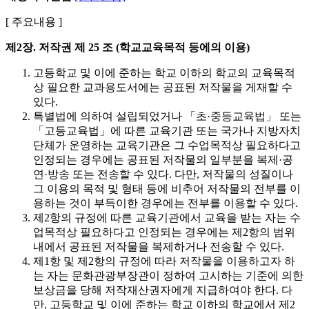
[ 주요내용 ]
제2장. 저작권
제 25 조 (학교교육목적 등에의 이용)
고등학교 및 이에 준하는 학교 이하의 학교의 교육목적
상 필요한 교과용도서에는 공표된 저작물을 게재할 수
있다.
특별법에 의하여 설립되었거나 「초·중등교육법」 또는
「고등교육법」에 따른 교육기관 또는 국가나 지방자치
단체가 운영하는 교육기관은 그 수업목적상 필요하다고
인정되는 경우에는 공표된 저작물의 일부분을 복제·공
연·방송 또는 전송할 수 있다. 다만, 저작물의 성질이나
그 이용의 목적 및 형태 등에 비추어 저작물의 전부를 이
용하는 것이 부득이한 경우에는 전부를 이용할 수 있다.
제2항의 규정에 따른 교육기관에서 교육을 받는 자는 수
업목적상 필요하다고 인정되는 경우에는 제2항의 범위
내에서 공표된 저작물을 복제하거나 전송할 수 있다.
제1항 및 제2항의 규정에 따라 저작물을 이용하고자 하
는 자는 문화관광부장관이 정하여 고시하는 기준에 의한
보상금을 당해 저작재산권자에게 지급하여야 한다. 다
만, 고등학교 및 이에 준하는 학교 이하의 학교에서 제2