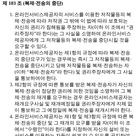
제 103 조 (복제·전송의 중단)
온라인서비스제공자의 서비스를 이용한 저작물등의 복
제·전송에 따라 저작권 그 밖에 이 법에 따라 보호되는
자신의 권리가 침해됨을 주장하는 자(이하 이 조에서 “권
리주장자”라 한다)는 그 사실을 소명하여 온라인서비스
제공자에게 그 저작물등의 복제·전송을 중단시킬 것을
요구할 수 있다.
온라인서비스제공자는 제1항의 규정에 따라 복제·전송
의 중단요구가 있는 경우에는 즉시 그 저작물등의 복제·
전송을 중단시키고 당해 저작물등을 복제·전송하는 자
(이하 “복제·전송자”라 한다) 및 권리주장자에게 그 사실
을 통보하여야 한다.
제2항의 규정에 따른 통보를 받은 복제·전송자가 자신의
복제·전송이 정당한 권리에 의한 것임을 소명하여 그 복
제·전송의 재개를 요구하는 경우 온라인서비스제공자는
재개요구사실 및 재개예정일을 권리주장자에게 지체 없
이 통보하고 그 예정일에 복제·전송을 재개시켜야 한다.
온라인서비스제공자는 제1항 및 제3항의 규정에 따른 복
제·전송의 중단 및 그 재개의 요구를 받을 자(이하 이 조
에서 “수령인”이라 한다)를 지정하여 자신의 설비 또는
서비스를 이용하는 자들이 쉽게 알 수 있도록 공지하여