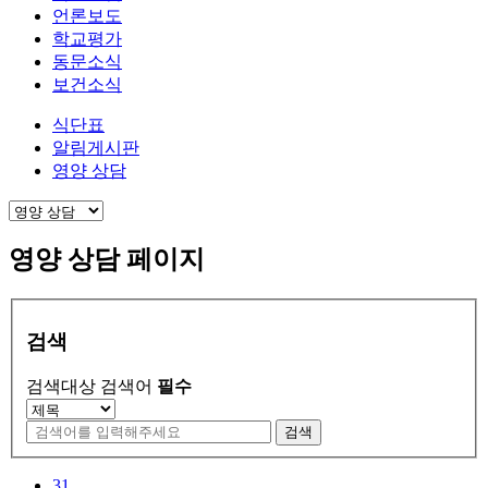
언론보도
학교평가
동문소식
보건소식
식단표
알림게시판
영양 상담
영양 상담 페이지
검색
검색대상
검색어
필수
검색
31