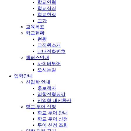
학교연혁
학교상징
학교헌장
교가
교육목표
학교현황
현황
교직원소개
교내전화번호
캠퍼스안내
사이버투어
오시는길
입학안내
신입학 안내
홍보책자
입학전형요강
신입학 내신환산
학교 투어 신청
학교 투어 안내
학교 투어 신청
투어 신청 조회