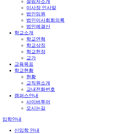
설립자소개
이사장 인사말
법인임원
법인이사회회의록
법인예결산
학교소개
학교연혁
학교상징
학교헌장
교가
교육목표
학교현황
현황
교직원소개
교내전화번호
캠퍼스안내
사이버투어
오시는길
입학안내
신입학 안내