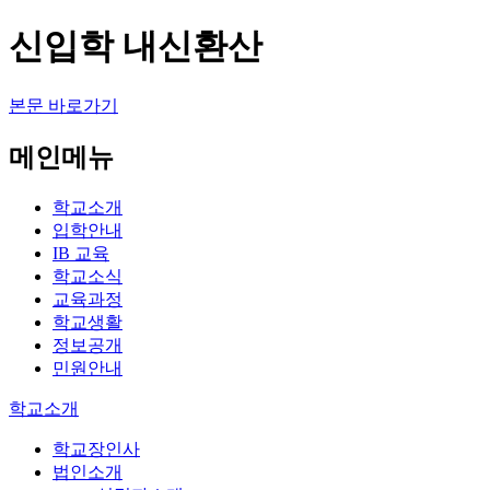
신입학 내신환산
본문 바로가기
메인메뉴
학교소개
입학안내
IB 교육
학교소식
교육과정
학교생활
정보공개
민원안내
학교소개
학교장인사
법인소개