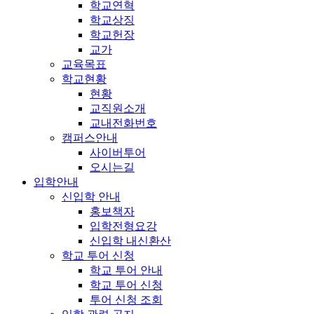
학교연혁
학교상징
학교헌장
교가
교육목표
학교현황
현황
교직원소개
교내전화번호
캠퍼스안내
사이버투어
오시는길
입학안내
신입학 안내
홍보책자
입학전형요강
신입학 내신환산
학교 투어 신청
학교 투어 안내
학교 투어 신청
투어 신청 조회