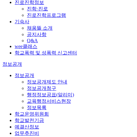
진로진학정보
진학·진로
진로진학프로그램
기숙사
채움뜰 소개
공지사항
Q&A
wee클래스
학교폭력 및 성폭력 신고센터
정보공개
정보공개
정보공개제도 안내
정보공개청구
행정정보공표(알리미)
교육행정서비스현장
정보목록
학교운영위원회
학교발전기금
예결산정보
업무추진비