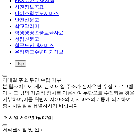
EBS 교재무상지원
사전정보공표
나이스학부모서비스
안전신문고
학교알리미
학생생명존중교육자료
청렴신문고
학구도안내서비스
우리학교주변대기정보
Top
이메일 주소 무단 수집 거부
본 웹사이트에 게시된 이메일 주소가 전자우편 수집 프로그램
이나 그 밖의 기술적 장치를 이용하여 무단으로 수집되는 것을
거부하며,이를 위반시 제50조의 2, 제50조의 7 등에 의거하여
형사처벌됨을 유념하시기 바랍니다.
[게시일 2007년6월07일]
저작권지침 및 신고