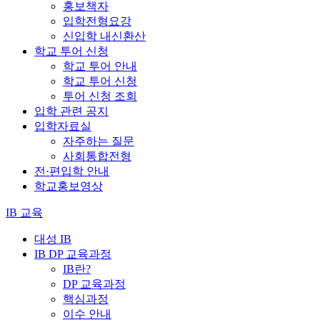
홍보책자
입학전형요강
신입학 내신환산
학교 투어 신청
학교 투어 안내
학교 투어 신청
투어 신청 조회
입학 관련 공지
입학자료실
자주하는 질문
사회통합전형
전·편입학 안내
학교홍보영상
IB 교육
대성 IB
IB DP 교육과정
IB란?
DP 교육과정
핵심과정
이수 안내