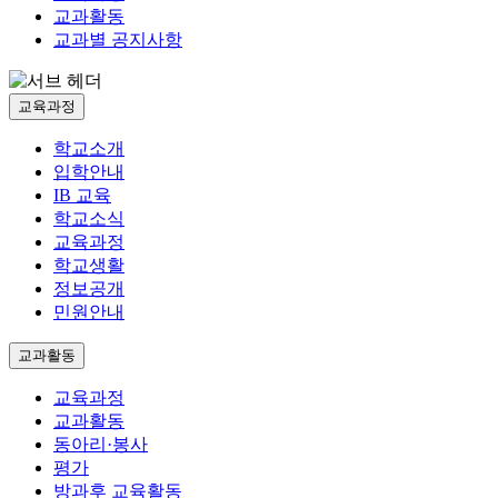
교과활동
교과별 공지사항
교육과정
학교소개
입학안내
IB 교육
학교소식
교육과정
학교생활
정보공개
민원안내
교과활동
교육과정
교과활동
동아리·봉사
평가
방과후 교육활동