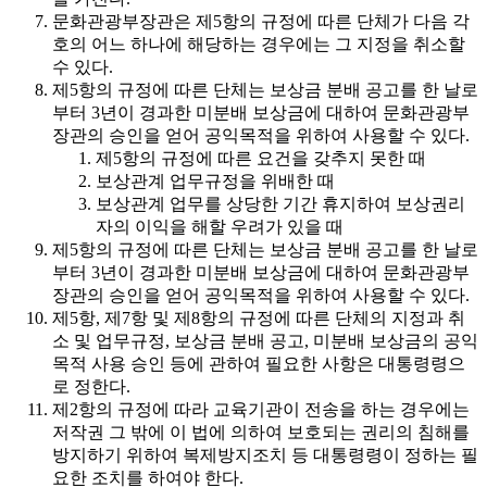
문화관광부장관은 제5항의 규정에 따른 단체가 다음 각
호의 어느 하나에 해당하는 경우에는 그 지정을 취소할
수 있다.
제5항의 규정에 따른 단체는 보상금 분배 공고를 한 날로
부터 3년이 경과한 미분배 보상금에 대하여 문화관광부
장관의 승인을 얻어 공익목적을 위하여 사용할 수 있다.
제5항의 규정에 따른 요건을 갖추지 못한 때
보상관계 업무규정을 위배한 때
보상관계 업무를 상당한 기간 휴지하여 보상권리
자의 이익을 해할 우려가 있을 때
제5항의 규정에 따른 단체는 보상금 분배 공고를 한 날로
부터 3년이 경과한 미분배 보상금에 대하여 문화관광부
장관의 승인을 얻어 공익목적을 위하여 사용할 수 있다.
제5항, 제7항 및 제8항의 규정에 따른 단체의 지정과 취
소 및 업무규정, 보상금 분배 공고, 미분배 보상금의 공익
목적 사용 승인 등에 관하여 필요한 사항은 대통령령으
로 정한다.
제2항의 규정에 따라 교육기관이 전송을 하는 경우에는
저작권 그 밖에 이 법에 의하여 보호되는 권리의 침해를
방지하기 위하여 복제방지조치 등 대통령령이 정하는 필
요한 조치를 하여야 한다.