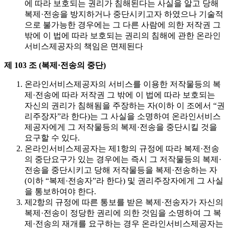
에 따라 보호되는 권리가 침해된다는 사실을 알고 당해
복제·전송을 방지하거나 중단시키고자 하였으나 기술적
으로 불가능한 경우에는 그 다른 사람에 의한 저작권 그
밖에 이 법에 따라 보호되는 권리의 침해에 관한 온라인
서비스제공자의 책임은 면제된다
제 103 조 (복제·전송의 중단)
온라인서비스제공자의 서비스를 이용한 저작물등의 복
제·전송에 따라 저작권 그 밖에 이 법에 따라 보호되는
자신의 권리가 침해됨을 주장하는 자(이하 이 조에서 “권
리주장자”라 한다)는 그 사실을 소명하여 온라인서비스
제공자에게 그 저작물등의 복제·전송을 중단시킬 것을
요구할 수 있다.
온라인서비스제공자는 제1항의 규정에 따라 복제·전송
의 중단요구가 있는 경우에는 즉시 그 저작물등의 복제·
전송을 중단시키고 당해 저작물등을 복제·전송하는 자
(이하 “복제·전송자”라 한다) 및 권리주장자에게 그 사실
을 통보하여야 한다.
제2항의 규정에 따른 통보를 받은 복제·전송자가 자신의
복제·전송이 정당한 권리에 의한 것임을 소명하여 그 복
제·전송의 재개를 요구하는 경우 온라인서비스제공자는