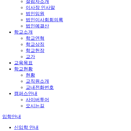
설립자소개
이사장 인사말
법인임원
법인이사회회의록
법인예결산
학교소개
학교연혁
학교상징
학교헌장
교가
교육목표
학교현황
현황
교직원소개
교내전화번호
캠퍼스안내
사이버투어
오시는길
입학안내
신입학 안내