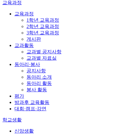
교육과정
교육과정
1학년 교육과정
2학년 교육과정
3학년 교육과정
게시판
교과활동
교과별 공지사항
교과별 자료실
동아리·봉사
공지사항
동아리 소개
동아리 활동
봉사 활동
평가
방과후 교육활동
대회·캠프·강연
학교생활
신앙생활