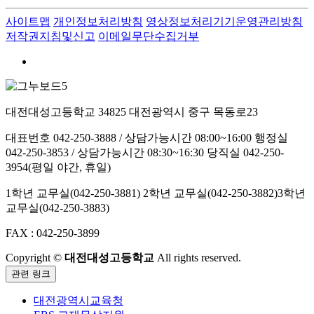
사이트맵
개인정보처리방침
영상정보처리기기운영관리방침
저작권지침및신고
이메일무단수집거부
대전대성고등학교
34825 대전광역시 중구 목동로23
대표번호 042-250-3888 / 상담가능시간 08:00~16:00
행정실
042-250-3853 / 상담가능시간 08:30~16:30
당직실 042-250-
3954(평일 야간, 휴일)
1학년 교무실(042-250-3881)
2학년 교무실(042-250-3882)
3학년
교무실(042-250-3883)
FAX : 042-250-3899
Copyright ©
대전대성고등학교
All rights reserved.
관련 링크
대전광역시교육청