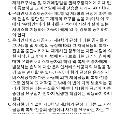
재개요구사실 및 재개예정일을 권리주장자에게 지체 없
이 통보하고 그 예정일에 복제·전송을 재개시켜야 한다.
온라인서비스제공자는 제1항 및 제3항의 규정에 따른 복
제·전송의 중단 및 그 재개의 요구를 받을 자(이하 이 조
에서 “수령인”이라 한다)를 지정하여 자신의 설비 또는
서비스를 이용하는 자들이 쉽게 알 수 있도록 공지하여
야 한다.
온라인서비스제공자가 제4항의 규정에 따른 공지를 하
고, 제2항 및 제3항의 규정에 따라 그 저작물등의 복제·
전송을 중단시키거나 재개시킨 경우에는 다른 사람에 의
한 저작권 그 밖에 이 법에 따라 보호되는 권리의 침해에
대한 온라인서비스제공자의 책임 및 복제·전송자에게
발생하는 손해에 대한 온라인서비스제공자의 책임을 감
경 또는 면제할 수 있다. 다만, 이 항의 규정은 온라인서
비스제공자가 다른 사람에 의한 저작물등의 복제·전송
으로 인하여 그 저작권 그 밖에 이 법에 따라 보호되는 권
리가 침해된다는 사실을 안 때부터 제1항의 규정에 따른
중단을 요구받기 전까지 발생한 책임에는 적용하지 아니
한다.
정당한 권리 없이 제1항 및 제3항의 규정에 따른 그 저작
물등의 복제·전송의 중단이나 재개를 요구하는 자는 그