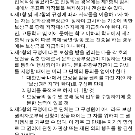
업목적상 필요하다고 인정되는 경우에는 제2항의 범위
내에서 공표된 저작물을 복제하거나 전송할 수 있다.
제1항 및 제2항의 규정에 따라 저작물을 이용하고자 하
는 자는 문화관광부장관이 정하여 고시하는 기준에 의한
보상금을 당해 저작재산권자에게 지급하여야 한다. 다
만, 고등학교 및 이에 준하는 학교 이하의 학교에서 제2
항의 규정에 따른 복제·공연·방송 또는 전송을 하는 경우
에는 보상금을 지급하지 아니한다.
제4항의 규정에 따른 보상을 받을 권리는 다음 각 호의
요건을 갖춘 단체로서 문화관광부장관이 지정하는 단체
를 통하여 행사되어야 한다. 문화관광부장관이 그 단체
를 지정할 때에는 미리 그 단체의 동의를 얻어야 한다.
대한민국 내에서 보상을 받을 권리를 가진 자(이하
“보상권리자”라 한다)로 구성된 단체
영리를 목적으로 하지 아니할 것
보상금의 징수 및 분배 등의 업무를 수행하기에 충
분한 능력이 있을 것
제5항의 규정에 따른 단체는 그 구성원이 아니라도 보상
권리자로부터 신청이 있을 때에는 그 자를 위하여 그 권
리행사를 거부할 수 없다. 이 경우 그 단체는 자기의 명의
로 그 권리에 관한 재판상 또는 재판 외의 행위를 할 권한
을 가진다.