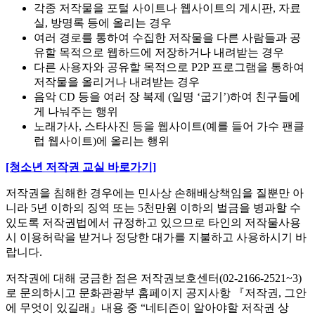
각종 저작물을 포털 사이트나 웹사이트의 게시판, 자료
실, 방명록 등에 올리는 경우
여러 경로를 통하여 수집한 저작물을 다른 사람들과 공
유할 목적으로 웹하드에 저장하거나 내려받는 경우
다른 사용자와 공유할 목적으로 P2P 프로그램을 통하여
저작물을 올리거나 내려받는 경우
음악 CD 등을 여러 장 복제 (일명 ‘굽기’)하여 친구들에
게 나눠주는 행위
노래가사, 스타사진 등을 웹사이트(예를 들어 가수 팬클
럽 웹사이트)에 올리는 행위
[청소년 저작권 교실 바로가기]
저작권을 침해한 경우에는 민사상 손해배상책임을 질뿐만 아
니라 5년 이하의 징역 또는 5천만원 이하의 벌금을 병과할 수
있도록 저작권법에서 규정하고 있으므로 타인의 저작물사용
시 이용허락을 받거나 정당한 대가를 지불하고 사용하시기 바
랍니다.
저작권에 대해 궁금한 점은 저작권보호센터(02-2166-2521~3)
로 문의하시고 문화관광부 홈페이지 공지사항 『저작권, 그안
에 무엇이 있길래』내용 중 “네티즌이 알아야할 저작권 상