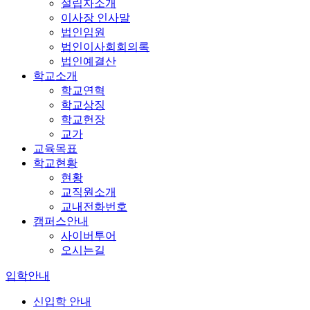
설립자소개
이사장 인사말
법인임원
법인이사회회의록
법인예결산
학교소개
학교연혁
학교상징
학교헌장
교가
교육목표
학교현황
현황
교직원소개
교내전화번호
캠퍼스안내
사이버투어
오시는길
입학안내
신입학 안내