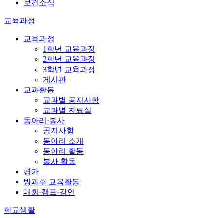
보건소식
교육과정
교육과정
1학년 교육과정
2학년 교육과정
3학년 교육과정
게시판
교과활동
교과별 공지사항
교과별 자료실
동아리·봉사
공지사항
동아리 소개
동아리 활동
봉사 활동
평가
방과후 교육활동
대회·캠프·강연
학교생활