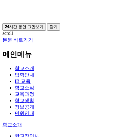
24
시간 동안 그만보기
닫기
scroll
본문 바로가기
메인메뉴
학교소개
입학안내
IB 교육
학교소식
교육과정
학교생활
정보공개
민원안내
학교소개
학교장인사