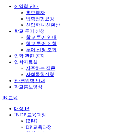
신입학 안내
홍보책자
입학전형요강
신입학 내신환산
학교 투어 신청
학교 투어 안내
학교 투어 신청
투어 신청 조회
입학 관련 공지
입학자료실
자주하는 질문
사회통합전형
전·편입학 안내
학교홍보영상
IB 교육
대성 IB
IB DP 교육과정
IB란?
DP 교육과정