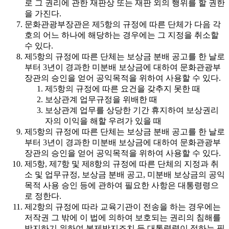
로 그 권리에 관한 재판상 또는 재판 외의 행위를 할 권한
을 가진다.
문화관광부장관은 제5항의 규정에 따른 단체가 다음 각
호의 어느 하나에 해당하는 경우에는 그 지정을 취소할
수 있다.
제5항의 규정에 따른 단체는 보상금 분배 공고를 한 날로
부터 3년이 경과한 미분배 보상금에 대하여 문화관광부
장관의 승인을 얻어 공익목적을 위하여 사용할 수 있다.
제5항의 규정에 따른 요건을 갖추지 못한 때
보상관계 업무규정을 위배한 때
보상관계 업무를 상당한 기간 휴지하여 보상권리
자의 이익을 해할 우려가 있을 때
제5항의 규정에 따른 단체는 보상금 분배 공고를 한 날로
부터 3년이 경과한 미분배 보상금에 대하여 문화관광부
장관의 승인을 얻어 공익목적을 위하여 사용할 수 있다.
제5항, 제7항 및 제8항의 규정에 따른 단체의 지정과 취
소 및 업무규정, 보상금 분배 공고, 미분배 보상금의 공익
목적 사용 승인 등에 관하여 필요한 사항은 대통령령으
로 정한다.
제2항의 규정에 따라 교육기관이 전송을 하는 경우에는
저작권 그 밖에 이 법에 의하여 보호되는 권리의 침해를
방지하기 위하여 복제방지조치 등 대통령령이 정하는 필