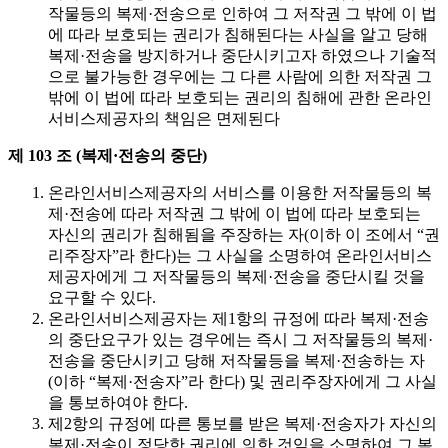
작물등의 복제·전송으로 인하여 그 저작권 그 밖에 이 법
에 따라 보호되는 권리가 침해된다는 사실을 알고 당해
복제·전송을 방지하거나 중단시키고자 하였으나 기술적
으로 불가능한 경우에는 그 다른 사람에 의한 저작권 그
밖에 이 법에 따라 보호되는 권리의 침해에 관한 온라인
서비스제공자의 책임은 면제된다
제 103 조 (복제·전송의 중단)
온라인서비스제공자의 서비스를 이용한 저작물등의 복
제·전송에 따라 저작권 그 밖에 이 법에 따라 보호되는
자신의 권리가 침해됨을 주장하는 자(이하 이 조에서 “권
리주장자”라 한다)는 그 사실을 소명하여 온라인서비스
제공자에게 그 저작물등의 복제·전송을 중단시킬 것을
요구할 수 있다.
온라인서비스제공자는 제1항의 규정에 따라 복제·전송
의 중단요구가 있는 경우에는 즉시 그 저작물등의 복제·
전송을 중단시키고 당해 저작물등을 복제·전송하는 자
(이하 “복제·전송자”라 한다) 및 권리주장자에게 그 사실
을 통보하여야 한다.
제2항의 규정에 따른 통보를 받은 복제·전송자가 자신의
복제·전송이 정당한 권리에 의한 것임을 소명하여 그 복