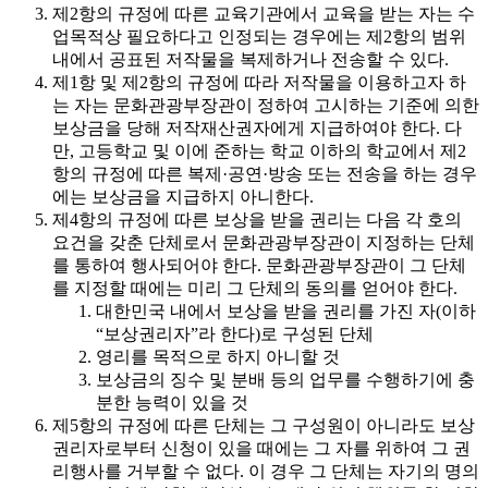
제2항의 규정에 따른 교육기관에서 교육을 받는 자는 수
업목적상 필요하다고 인정되는 경우에는 제2항의 범위
내에서 공표된 저작물을 복제하거나 전송할 수 있다.
제1항 및 제2항의 규정에 따라 저작물을 이용하고자 하
는 자는 문화관광부장관이 정하여 고시하는 기준에 의한
보상금을 당해 저작재산권자에게 지급하여야 한다. 다
만, 고등학교 및 이에 준하는 학교 이하의 학교에서 제2
항의 규정에 따른 복제·공연·방송 또는 전송을 하는 경우
에는 보상금을 지급하지 아니한다.
제4항의 규정에 따른 보상을 받을 권리는 다음 각 호의
요건을 갖춘 단체로서 문화관광부장관이 지정하는 단체
를 통하여 행사되어야 한다. 문화관광부장관이 그 단체
를 지정할 때에는 미리 그 단체의 동의를 얻어야 한다.
대한민국 내에서 보상을 받을 권리를 가진 자(이하
“보상권리자”라 한다)로 구성된 단체
영리를 목적으로 하지 아니할 것
보상금의 징수 및 분배 등의 업무를 수행하기에 충
분한 능력이 있을 것
제5항의 규정에 따른 단체는 그 구성원이 아니라도 보상
권리자로부터 신청이 있을 때에는 그 자를 위하여 그 권
리행사를 거부할 수 없다. 이 경우 그 단체는 자기의 명의