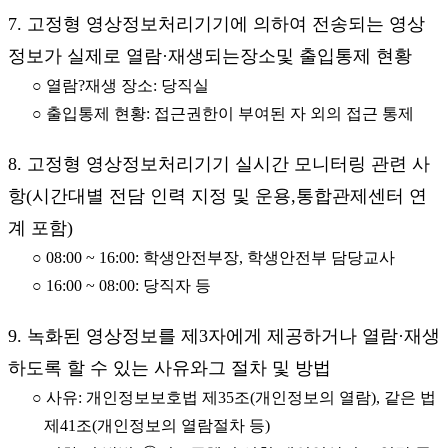
7. 고정형 영상정보처리기기에 의하여 전송되는 영상
정보가 실제로 열람·재생되는장소및 출입통제 현황
○ 열람?재생 장소: 당직실
○ 출입통제 현황: 접근권한이 부여된 자 외의 접근 통제
8. 고정형 영상정보처리기기 실시간 모니터링 관련 사
항(시간대별 전담 인력 지정 및 운용,통합관제센터 연
계 포함)
○ 08:00 ~ 16:00: 학생안전부장, 학생안전부 담당교사
○ 16:00 ~ 08:00: 당직자 등
9. 녹화된 영상정보를 제3자에게 제공하거나 열람·재생
하도록 할 수 있는 사유와그 절차 및 방법
○ 사유: 개인정보보호법 제35조(개인정보의 열람), 같은 법
제41조(개인정보의 열람절차 등)