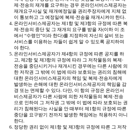
제·전송의 재개를 요구하는 경우 온라인서비스제공자는
재개요구사실 및 재개예정일을 권리주장자에게 지체 없
이 통보하고 그 예정일에 복제·전송을 재개시켜야 한다.
온라인서비스제공자는 제1항 및 제3항의 규정에 따른 복
제·전송의 중단 및 그 재개의 요구를 받을 자(이하 이 조
에서 “수령인”이라 한다)를 지정하여 자신의 설비 또는
서비스를 이용하는 자들이 쉽게 알 수 있도록 공지하여
야 한다.
온라인서비스제공자가 제4항의 규정에 따른 공지를 하
고, 제2항 및 제3항의 규정에 따라 그 저작물등의 복제·
전송을 중단시키거나 재개시킨 경우에는 다른 사람에 의
한 저작권 그 밖에 이 법에 따라 보호되는 권리의 침해에
대한 온라인서비스제공자의 책임 및 복제·전송자에게
발생하는 손해에 대한 온라인서비스제공자의 책임을 감
경 또는 면제할 수 있다. 다만, 이 항의 규정은 온라인서
비스제공자가 다른 사람에 의한 저작물등의 복제·전송
으로 인하여 그 저작권 그 밖에 이 법에 따라 보호되는 권
리가 침해된다는 사실을 안 때부터 제1항의 규정에 따른
중단을 요구받기 전까지 발생한 책임에는 적용하지 아니
한다.
정당한 권리 없이 제1항 및 제3항의 규정에 따른 그 저작