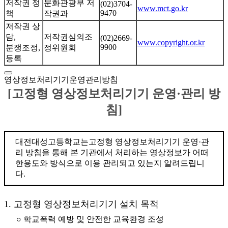
저작권 정
문화관광부 저
(02)3704-
www.mct.go.kr
9470
책
작권과
저작권 상
담,
저작권심의조
(02)2669-
www.copyright.or.kr
9900
분쟁조정,
정위원회
등록
영상정보처리기기운영관리방침
[고정형 영상정보처리기기 운영·관리 방
침]
대전대성고등학교는고정형 영상정보처리기기 운영·관
리 방침을 통해 본 기관에서 처리하는 영상정보가 어떠
한용도와 방식으로 이용 관리되고 있는지 알려드립니
다.
1. 고정형 영상정보처리기기 설치 목적
○ 학교폭력 예방 및 안전한 교육환경 조성