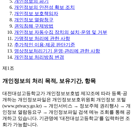
개인정보의 파기
개인정보의 안전성 확보 조치
개인정보 보호책임자
개인정보 열람청구
권익침해 구제방법
개인정보 자동수집 장치의 설치·운영 및 거부
가명정보 처리에 관한 사항
추가적인 이용·제공 판단기준
영상정보처리기기 운영·관리에 관한 사항
개인정보 처리방침 변경
제1조
개인정보의 처리 목적, 보유기간, 항목
대전대성고등학교가 개인정보보호법 제32조에 따라 등록·공
개하는 개인정보파일은 개인정보보호위원회 개인정보 포털
(www.privacy.go.kr) → 개인서비스 → 정보주체 권리행사 → 개
인정보 열람등요구 → 개인정보파일 검색 메뉴 조회를 통해 공
개하고 있습니다. 기관명에 '대전대성고등학교'를 입력하면 조
회가 가능합니다.