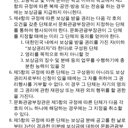
만, 고등학교 및 이에 준하는 학교 이하의 학교에서 제2
항의 규정에 따른 복제·공연·방송 또는 전송을 하는 경우
에는 보상금을 지급하지 아니한다.
제4항의 규정에 따른 보상을 받을 권리는 다음 각 호의
요건을 갖춘 단체로서 문화관광부장관이 지정하는 단체
를 통하여 행사되어야 한다. 문화관광부장관이 그 단체
를 지정할 때에는 미리 그 단체의 동의를 얻어야 한다.
대한민국 내에서 보상을 받을 권리를 가진 자(이하
“보상권리자”라 한다)로 구성된 단체
영리를 목적으로 하지 아니할 것
보상금의 징수 및 분배 등의 업무를 수행하기에 충
분한 능력이 있을 것
제5항의 규정에 따른 단체는 그 구성원이 아니라도 보상
권리자로부터 신청이 있을 때에는 그 자를 위하여 그 권
리행사를 거부할 수 없다. 이 경우 그 단체는 자기의 명의
로 그 권리에 관한 재판상 또는 재판 외의 행위를 할 권한
을 가진다.
문화관광부장관은 제5항의 규정에 따른 단체가 다음 각
호의 어느 하나에 해당하는 경우에는 그 지정을 취소할
수 있다.
제5항의 규정에 따른 단체는 보상금 분배 공고를 한 날로
부터 3년이 경과한 미분배 보상금에 대하여 문화관광부