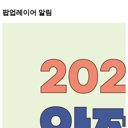
팝업레이어 알림