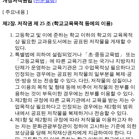
개정저작권법
[전문열람]
[ 주요내용 ]
제2장. 저작권
제 25 조 (학교교육목적 등에의 이용)
고등학교 및 이에 준하는 학교 이하의 학교의 교육목적
상 필요한 교과용도서에는 공표된 저작물을 게재할 수
있다.
특별법에 의하여 설립되었거나 「초·중등교육법」 또는
「고등교육법」에 따른 교육기관 또는 국가나 지방자치
단체가 운영하는 교육기관은 그 수업목적상 필요하다고
인정되는 경우에는 공표된 저작물의 일부분을 복제·공
연·방송 또는 전송할 수 있다. 다만, 저작물의 성질이나
그 이용의 목적 및 형태 등에 비추어 저작물의 전부를 이
용하는 것이 부득이한 경우에는 전부를 이용할 수 있다.
제2항의 규정에 따른 교육기관에서 교육을 받는 자는 수
업목적상 필요하다고 인정되는 경우에는 제2항의 범위
내에서 공표된 저작물을 복제하거나 전송할 수 있다.
제1항 및 제2항의 규정에 따라 저작물을 이용하고자 하
는 자는 문화관광부장관이 정하여 고시하는 기준에 의한
보상금을 당해 저작재산권자에게 지급하여야 한다. 다