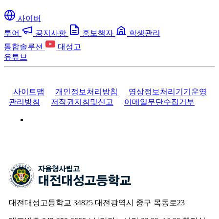
사이버
투어
공지사항
홍보책자
학생관리
통합솔루션
대성고
유튜브
사이트맵
개인정보처리방침
영상정보처리기기운영
관리방침
저작권지침및신고
이메일무단수집거부
대전대성고등학교
34825 대전광역시 중구 목동로23