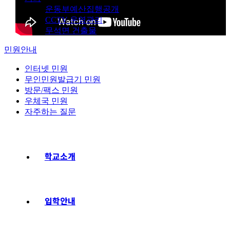
운동부예산집행공개
CCTV 운영관리
무석면 건출물
민원안내
인터넷 민원
무인민원발급기 민원
방문/팩스 민원
우체국 민원
자주하는 질문
학교소개
입학안내