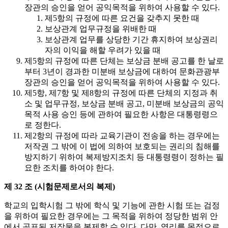
장관의 승인을 얻어 공익목적을 위하여 사용할 수 있다.
제5항의 규정에 따른 요건을 갖추지 못한 때
보상관계 업무규정을 위배한 때
보상관계 업무를 상당한 기간 휴지하여 보상권리
자의 이익을 해할 우려가 있을 때
제5항의 규정에 따른 단체는 보상금 분배 공고를 한 날로
부터 3년이 경과한 미분배 보상금에 대하여 문화관광부
장관의 승인을 얻어 공익목적을 위하여 사용할 수 있다.
제5항, 제7항 및 제8항의 규정에 따른 단체의 지정과 취
소 및 업무규정, 보상금 분배 공고, 미분배 보상금의 공익
목적 사용 승인 등에 관하여 필요한 사항은 대통령령으
로 정한다.
제2항의 규정에 따라 교육기관이 전송을 하는 경우에는
저작권 그 밖에 이 법에 의하여 보호되는 권리의 침해를
방지하기 위하여 복제방지조치 등 대통령령이 정하는 필
요한 조치를 하여야 한다.
제 32 조 (시험문제로서의 복제)
학교의 입학시험 그 밖에 학식 및 기능에 관한 시험 또는 검정
을 위하여 필요한 경우에는 그 목적을 위하여 정당한 범위 안
에서 공표된 저작물을 복제할 수 있다. 다만, 영리를 목적으로