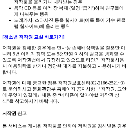
저작물을 올리거나 내려받는 경우
음악 CD 등을 여러 장 복제 (일명 ‘굽기’)하여 친구들에
게 나눠주는 행위
노래가사, 스타사진 등을 웹사이트(예를 들어 가수 팬클
럽 웹사이트)에 올리는 행위
[청소년 저작권 교실 바로가기]
저작권을 침해한 경우에는 민사상 손해배상책임을 질뿐만 아
니라 5년 이하의 징역 또는 5천만원 이하의 벌금을 병과할 수
있도록 저작권법에서 규정하고 있으므로 타인의 저작물사용
시 이용허락을 받거나 정당한 대가를 지불하고 사용하시기 바
랍니다.
저작권에 대해 궁금한 점은 저작권보호센터(02-2166-2521~3)
로 문의하시고 문화관광부 홈페이지 공지사항 『저작권, 그안
에 무엇이 있길래』내용 중 “네티즌이 알아야할 저작권 상
식”을 참고하시기 바랍니다.
저작권 신고
본 서비스는 게시된 저작물로 인하여 저작권을 침해받은 경우