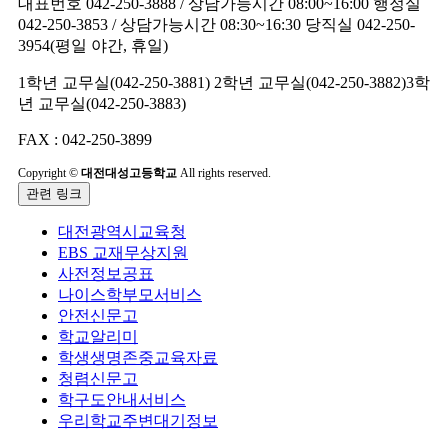
대표번호 042-250-3888 / 상담가능시간 08:00~16:00
행정실
042-250-3853 / 상담가능시간 08:30~16:30
당직실 042-250-
3954(평일 야간, 휴일)
1학년 교무실(042-250-3881)
2학년 교무실(042-250-3882)
3학
년 교무실(042-250-3883)
FAX : 042-250-3899
Copyright ©
대전대성고등학교
All rights reserved.
관련 링크
대전광역시교육청
EBS 교재무상지원
사전정보공표
나이스학부모서비스
안전신문고
학교알리미
학생생명존중교육자료
청렴신문고
학구도안내서비스
우리학교주변대기정보