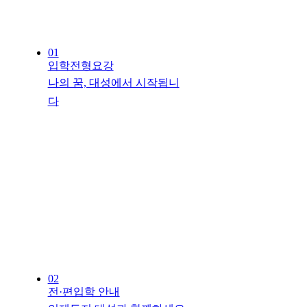
01
입학전형요강
나의 꿈, 대성에서 시작됩니
다
02
전·편입학 안내