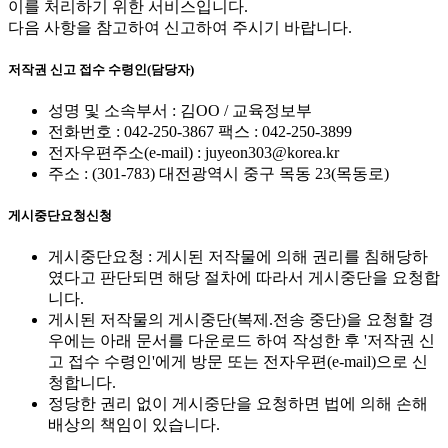
이를 처리하기 위한 서비스입니다.
다음 사항을 참고하여 신고하여 주시기 바랍니다.
저작권 신고 접수 수령인(담당자)
성명 및 소속부서 : 김OO / 교육정보부
전화번호 : 042-250-3867 팩스 : 042-250-3899
전자우편주소(e-mail) : juyeon303@korea.kr
주소 : (301-783) 대전광역시 중구 목동 23(목동로)
게시중단요청신청
게시중단요청 : 게시된 저작물에 의해 권리를 침해당하
였다고 판단되면 해당 절차에 따라서 게시중단을 요청합
니다.
게시된 저작물의 게시중단(복제.전송 중단)을 요청할 경
우에는 아래 문서를 다운로드 하여 작성한 후 '저작권 신
고 접수 수령인'에게 방문 또는 전자우편(e-mail)으로 신
청합니다.
정당한 권리 없이 게시중단을 요청하면 법에 의해 손해
배상의 책임이 있습니다.