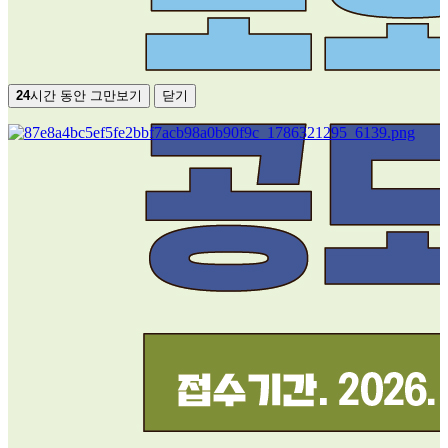
24
시간 동안 그만보기
닫기