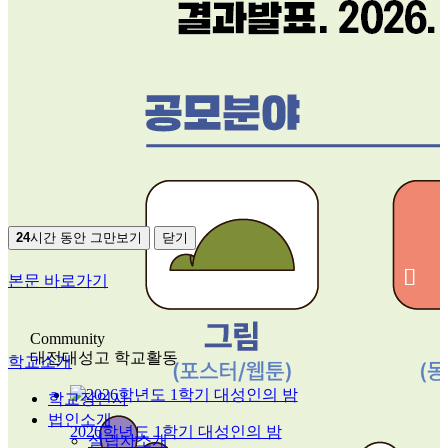
24
시간 동안 그만보기
닫기
본문 바로가기
Community
대전대성고 학교활동
학교소개
학교장인사
법인소개
2026학년도 1학기 대성인의 밤
설립자소개