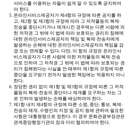
서비스를 이용하는 자들이 쉽게 알 수 있도록 공지하여
야 한다.
온라인서비스제공자가 제4항의 규정에 따른 공지를 하
고, 제2항 및 제3항의 규정에 따라 그 저작물등의 복제·
전송을 중단시키거나 재개시킨 경우에는 다른 사람에 의
한 저작권 그 밖에 이 법에 따라 보호되는 권리의 침해에
대한 온라인서비스제공자의 책임 및 복제·전송자에게
발생하는 손해에 대한 온라인서비스제공자의 책임을 감
경 또는 면제할 수 있다. 다만, 이 항의 규정은 온라인서
비스제공자가 다른 사람에 의한 저작물등의 복제·전송
으로 인하여 그 저작권 그 밖에 이 법에 따라 보호되는 권
리가 침해된다는 사실을 안 때부터 제1항의 규정에 따른
중단을 요구받기 전까지 발생한 책임에는 적용하지 아니
한다.
정당한 권리 없이 제1항 및 제3항의 규정에 따른 그 저작
물등의 복제·전송의 중단이나 재개를 요구하는 자는 그
로 인하여 발생하는 손해를 배상하여야 한다.
제1항 내지 제4항의 규정에 따른 소명, 중단, 통보, 복제·
전송의 재개, 수령인의 지정 및 공지 등에 관하여 필요한
사항은 대통령령으로 정한다. 이 경우 문화관광부장관은
관계중앙행정기관의 장과 미리 협의하여야 한다.