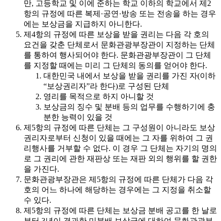
만, 고등학교 및 이에 준하는 학교 이하의 학교에서 제2
항의 규정에 따른 복제·공연·방송 또는 전송을 하는 경우
에는 보상금을 지급하지 아니한다.
제4항의 규정에 따른 보상을 받을 권리는 다음 각 호의
요건을 갖춘 단체로서 문화관광부장관이 지정하는 단체
를 통하여 행사되어야 한다. 문화관광부장관이 그 단체
를 지정할 때에는 미리 그 단체의 동의를 얻어야 한다.
대한민국 내에서 보상을 받을 권리를 가진 자(이하
“보상권리자”라 한다)로 구성된 단체
영리를 목적으로 하지 아니할 것
보상금의 징수 및 분배 등의 업무를 수행하기에 충
분한 능력이 있을 것
제5항의 규정에 따른 단체는 그 구성원이 아니라도 보상
권리자로부터 신청이 있을 때에는 그 자를 위하여 그 권
리행사를 거부할 수 없다. 이 경우 그 단체는 자기의 명의
로 그 권리에 관한 재판상 또는 재판 외의 행위를 할 권한
을 가진다.
문화관광부장관은 제5항의 규정에 따른 단체가 다음 각
호의 어느 하나에 해당하는 경우에는 그 지정을 취소할
수 있다.
제5항의 규정에 따른 단체는 보상금 분배 공고를 한 날로
부터 3년이 경과한 미분배 보상금에 대하여 문화관광부