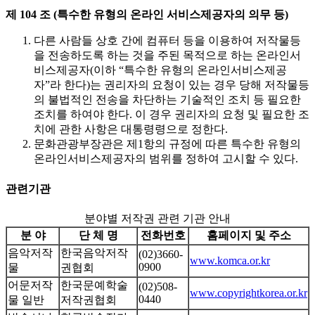
제 104 조 (특수한 유형의 온라인 서비스제공자의 의무 등)
다른 사람들 상호 간에 컴퓨터 등을 이용하여 저작물등
을 전송하도록 하는 것을 주된 목적으로 하는 온라인서
비스제공자(이하 “특수한 유형의 온라인서비스제공
자”라 한다)는 권리자의 요청이 있는 경우 당해 저작물등
의 불법적인 전송을 차단하는 기술적인 조치 등 필요한
조치를 하여야 한다. 이 경우 권리자의 요청 및 필요한 조
치에 관한 사항은 대통령령으로 정한다.
문화관광부장관은 제1항의 규정에 따른 특수한 유형의
온라인서비스제공자의 범위를 정하여 고시할 수 있다.
관련기관
분야별 저작권 관련 기관 안내
분 야
단 체 명
전화번호
홈페이지 및 주소
음악저작
한국음악저작
(02)3660-
www.komca.or.kr
0900
물
권협회
어문저작
한국문예학술
(02)508-
www.copyrightkorea.or.kr
0440
물 일반
저작권협회