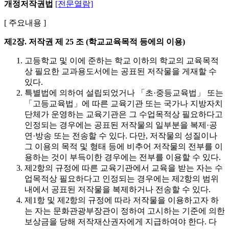
개정저작권법
[전문열람]
[ 주요내용 ]
제2장. 저작권
제 25 조 (학교교육목적 등에의 이용)
고등학교 및 이에 준하는 학교 이하의 학교의 교육목적
상 필요한 교과용도서에는 공표된 저작물을 게재할 수
있다.
특별법에 의하여 설립되었거나 「초·중등교육법」 또는
「고등교육법」에 따른 교육기관 또는 국가나 지방자치
단체가 운영하는 교육기관은 그 수업목적상 필요하다고
인정되는 경우에는 공표된 저작물의 일부분을 복제·공
연·방송 또는 전송할 수 있다. 다만, 저작물의 성질이나
그 이용의 목적 및 형태 등에 비추어 저작물의 전부를 이
용하는 것이 부득이한 경우에는 전부를 이용할 수 있다.
제2항의 규정에 따른 교육기관에서 교육을 받는 자는 수
업목적상 필요하다고 인정되는 경우에는 제2항의 범위
내에서 공표된 저작물을 복제하거나 전송할 수 있다.
제1항 및 제2항의 규정에 따라 저작물을 이용하고자 하
는 자는 문화관광부장관이 정하여 고시하는 기준에 의한
보상금을 당해 저작재산권자에게 지급하여야 한다. 다