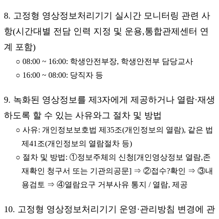
8. 고정형 영상정보처리기기 실시간 모니터링 관련 사
항(시간대별 전담 인력 지정 및 운용,통합관제센터 연
계 포함)
○ 08:00 ~ 16:00: 학생안전부장, 학생안전부 담당교사
○ 16:00 ~ 08:00: 당직자 등
9. 녹화된 영상정보를 제3자에게 제공하거나 열람·재생
하도록 할 수 있는 사유와그 절차 및 방법
○ 사유: 개인정보보호법 제35조(개인정보의 열람), 같은 법
제41조(개인정보의 열람절차 등)
○ 절차 및 방법: ①정보주체의 신청[개인영상정보 열람,존
재확인 청구서 또는 기관의공문] ⇒ ②접수?확인 ⇒ ③내
용검토 ⇒ ④열람요구 거부사유 통지 / 열람, 제공
10. 고정형 영상정보처리기기 운영·관리방침 변경에 관