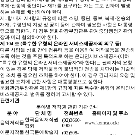
복제·전송의 중단이나 재개를 요구하는 자는 그로 인하여 발생
하는 손해를 배상하여야 한다.
제1항 내지 제4항의 규정에 따른 소명, 중단, 통보, 복제·전송의
재개, 수령인의 지정 및 공지 등에 관하여 필요한 사항은 대통령
령으로 정한다. 이 경우 문화관광부장관은 관계중앙행정기관의
장과 미리 협의하여야 한다.
제 104 조 (특수한 유형의 온라인 서비스제공자의 의무 등)
다른 사람들 상호 간에 컴퓨터 등을 이용하여 저작물등을 전송하
도록 하는 것을 주된 목적으로 하는 온라인서비스제공자(이하
“특수한 유형의 온라인서비스제공자”라 한다)는 권리자의 요청
이 있는 경우 당해 저작물등의 불법적인 전송을 차단하는 기술적
인 조치 등 필요한 조치를 하여야 한다. 이 경우 권리자의 요청 및
필요한 조치에 관한 사항은 대통령령으로 정한다.
문화관광부장관은 제1항의 규정에 따른 특수한 유형의 온라인서
비스제공자의 범위를 정하여 고시할 수 있다.
관련기관
분야별 저작권 관련 기관 안내
분 야
단 체 명
전화번호
홈페이지 및 주소
한국음악저작권
(02)3660-
음악저작물
www.komca.or.kr
0900
협회
어문저작물
한국문예학술저
(02)508-