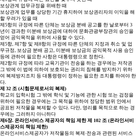
보상관계 업무규정을 위배한 때
보상관계 업무를 상당한 기간 휴지하여 보상권리자의 이익을 해
할 우려가 있을 때
제5항의 규정에 따른 단체는 보상금 분배 공고를 한 날로부터 3
년이 경과한 미분배 보상금에 대하여 문화관광부장관의 승인을
얻어 공익목적을 위하여 사용할 수 있다.
제5항, 제7항 및 제8항의 규정에 따른 단체의 지정과 취소 및 업
무규정, 보상금 분배 공고, 미분배 보상금의 공익목적 사용 승인
등에 관하여 필요한 사항은 대통령령으로 정한다.
제2항의 규정에 따라 교육기관이 전송을 하는 경우에는 저작권
그 밖에 이 법에 의하여 보호되는 권리의 침해를 방지하기 위하
여 복제방지조치 등 대통령령이 정하는 필요한 조치를 하여야 한
다.
제 32 조 (시험문제로서의 복제)
학교의 입학시험 그 밖에 학식 및 기능에 관한 시험 또는 검정을
위하여 필요한 경우에는 그 목적을 위하여 정당한 범위 안에서
공표된 저작물을 복제할 수 있다. 다만, 영리를 목적으로 하는 경
우에는 그러하지 아니하다
제6장. 온라인서비스 제공자의 책임 제한
제 102 조 (온라인서비
스제공자의 책임 제한)
온라인서비스제공자가 저작물등의 복제·전송과 관련된 서비스