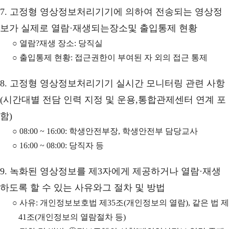
7. 고정형 영상정보처리기기에 의하여 전송되는 영상정
보가 실제로 열람·재생되는장소및 출입통제 현황
○ 열람?재생 장소: 당직실
○ 출입통제 현황: 접근권한이 부여된 자 외의 접근 통제
8. 고정형 영상정보처리기기 실시간 모니터링 관련 사항
(시간대별 전담 인력 지정 및 운용,통합관제센터 연계 포
함)
○ 08:00 ~ 16:00: 학생안전부장, 학생안전부 담당교사
○ 16:00 ~ 08:00: 당직자 등
9. 녹화된 영상정보를 제3자에게 제공하거나 열람·재생
하도록 할 수 있는 사유와그 절차 및 방법
○ 사유: 개인정보보호법 제35조(개인정보의 열람), 같은 법 제
41조(개인정보의 열람절차 등)