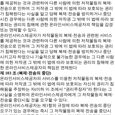
를 제공하는 것과 관련하여 다른 사람에 의한 저작물등의 복제·
전송으로 인하여 그 저작권 그 밖에 이 법에 따라 보호되는 권리
가 침해된다는 사실을 알고 당해 복제·전송을 방지하거나 중단
시킨 경우에는 다른 사람에 의한 저작권 그 밖에 이 법에 따라 보
호되는 권리의 침해에 관한 온라인서비스제공자의 책임을 감경
또는 면제할 수 있다.
온라인서비스제공자가 저작물등의 복제·전송과 관련된 서비스
를 제공하는 것과 관련하여 다른 사람에 의한 저작물등의 복제·
전송으로 인하여 그 저작권 그 밖에 이 법에 따라 보호되는 권리
가 침해된다는 사실을 알고 당해 복제·전송을 방지하거나 중단
시키고자 하였으나 기술적으로 불가능한 경우에는 그 다른 사람
에 의한 저작권 그 밖에 이 법에 따라 보호되는 권리의 침해에 관
한 온라인서비스제공자의 책임은 면제된다
제 103 조 (복제·전송의 중단)
온라인서비스제공자의 서비스를 이용한 저작물등의 복제·전송
에 따라 저작권 그 밖에 이 법에 따라 보호되는 자신의 권리가 침
해됨을 주장하는 자(이하 이 조에서 “권리주장자”라 한다)는 그
사실을 소명하여 온라인서비스제공자에게 그 저작물등의 복제·
전송을 중단시킬 것을 요구할 수 있다.
온라인서비스제공자는 제1항의 규정에 따라 복제·전송의 중단
요구가 있는 경우에는 즉시 그 저작물등의 복제·전송을 중단시