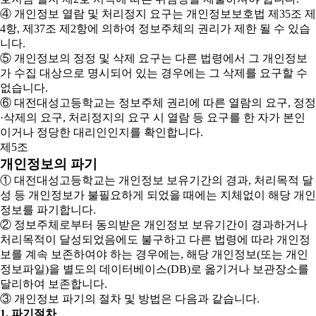
④ 개인정보 열람 및 처리정지 요구는 개인정보보호법 제35조 제
4항, 제37조 제2항에 의하여 정보주체의 권리가 제한 될 수 있습
니다.
⑤ 개인정보의 정정 및 삭제 요구는 다른 법령에서 그 개인정보
가 수집 대상으로 명시되어 있는 경우에는 그 삭제를 요구할 수
없습니다.
⑥ 대전대성고등학교는 정보주체 권리에 따른 열람의 요구, 정정
·삭제의 요구, 처리정지의 요구 시 열람 등 요구를 한 자가 본인
이거나 정당한 대리인인지를 확인합니다.
제5조
개인정보의 파기
① 대전대성고등학교는 개인정보 보유기간의 경과, 처리목적 달
성 등 개인정보가 불필요하게 되었을 때에는 지체없이 해당 개인
정보를 파기합니다.
② 정보주체로부터 동의받은 개인정보 보유기간이 경과하거나
처리목적이 달성되었음에도 불구하고 다른 법령에 따라 개인정
보를 계속 보존하여야 하는 경우에는, 해당 개인정보(또는 개인
정보파일)을 별도의 데이터베이스(DB)로 옮기거나 보관장소를
달리하여 보존합니다.
③ 개인정보 파기의 절차 및 방법은 다음과 같습니다.
1. 파기절차