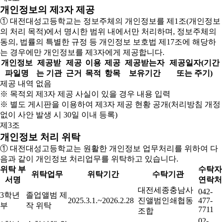
개인정보의 제3자 제공
① 대전대성고등학교는 정보주체의 개인정보를 제1조(개인정보
의 처리 목적)에서 명시한 범위 내에서만 처리하며, 정보주체의
동의, 법률의 특별한 규정 등 개인정보 보호법 제17조에 해당하
는 경우에만 개인정보를 제3자에게 제공합니다.
개인정보
제공받
제공
이용
제공
제공받는자
제공일자(기간
파일명
는 기관
근거
목적
항목
보유기간
또는 주기)
제공 내역 없음
※ 목적외 제3자 제공 사실이 있을 경우 내용 입력
※ 별도 게시판을 이용하여 제3자 제공 현황 공개(처리방침 개정
없이 사안 발생 시 30일 이내 등록)
제3조
개인정보 처리 위탁
① 대전대성고등학교는 원활한 개인정보 업무처리를 위하여 다
음과 같이 개인정보 처리업무를 위탁하고 있습니다.
위탁 부
수탁자
위탁업무
위탁기간
수탁기관
서명
연락처
대전세종충남사
042-
3학년
졸업앨범 제
2025.3.1.~2026.2.28
진앨범인쇄협동
477-
부
작 위탁
7711
조합
02-