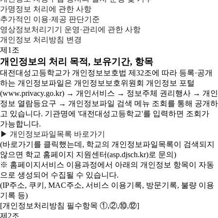
가명정보 처리에 관한 사항
추가적인 이용·제공 판단기준
영상정보처리기기 운영·관리에 관한 사항
개인정보 처리방침 변경
제1조
개인정보의 처리 목적, 보유기간, 항목
대전대성고등학교가 개인정보보호법 제32조에 따라 등록·공개
하는 개인정보파일은 개인정보보호위원회 개인정보 포털
(www.privacy.go.kr) → 개인서비스 → 정보주체 권리행사 → 개인
정보 열람등요구 → 개인정보파일 검색 메뉴 조회를 통해 공개하
고 있습니다. 기관명에 '대전대성고등학교'를 입력하면 조회가
가능합니다.
▶ 개인정보파일목록 바로가기
(바로가기를 클릭했는데, 학교의 개인정보파일목록이 검색되지
않으면 학교 홈페이지 지원센터(asp.djsch.kr)로 문의)
※ 홈페이지서비스 이용과정에서 아래의 개인정보 항목이 자동
으로 생성되어 수집될 수 있습니다.
(IP주소, 쿠키, MAC주소, 서비스 이용기록, 방문기록, 불량 이용
기록 등)
[개인정보처리방침 필수항목 ①,②,⑩,⑫]
제2조