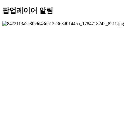
팝업레이어 알림