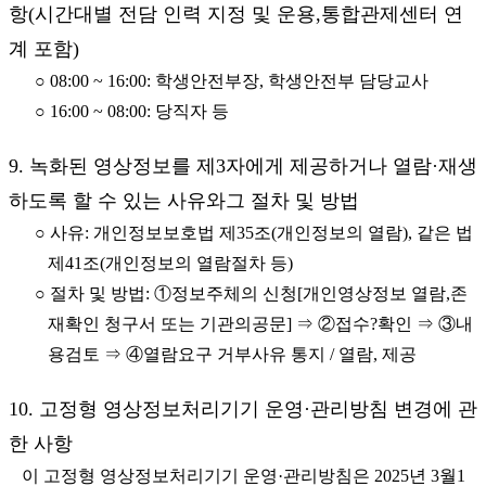
항(시간대별 전담 인력 지정 및 운용,통합관제센터 연
계 포함)
○ 08:00 ~ 16:00: 학생안전부장, 학생안전부 담당교사
○ 16:00 ~ 08:00: 당직자 등
9. 녹화된 영상정보를 제3자에게 제공하거나 열람·재생
하도록 할 수 있는 사유와그 절차 및 방법
○ 사유: 개인정보보호법 제35조(개인정보의 열람), 같은 법
제41조(개인정보의 열람절차 등)
○ 절차 및 방법: ①정보주체의 신청[개인영상정보 열람,존
재확인 청구서 또는 기관의공문] ⇒ ②접수?확인 ⇒ ③내
용검토 ⇒ ④열람요구 거부사유 통지 / 열람, 제공
10. 고정형 영상정보처리기기 운영·관리방침 변경에 관
한 사항
이 고정형 영상정보처리기기 운영·관리방침은 2025년 3월1