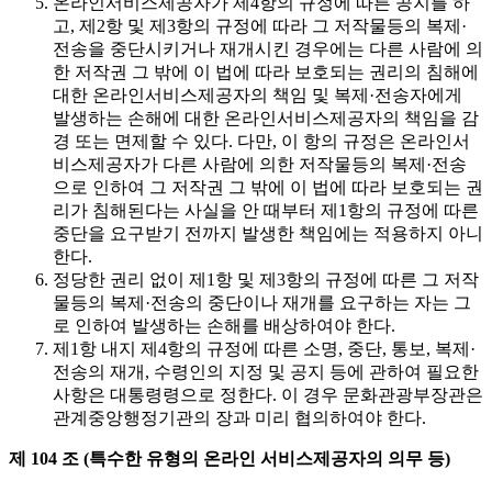
온라인서비스제공자가 제4항의 규정에 따른 공지를 하
고, 제2항 및 제3항의 규정에 따라 그 저작물등의 복제·
전송을 중단시키거나 재개시킨 경우에는 다른 사람에 의
한 저작권 그 밖에 이 법에 따라 보호되는 권리의 침해에
대한 온라인서비스제공자의 책임 및 복제·전송자에게
발생하는 손해에 대한 온라인서비스제공자의 책임을 감
경 또는 면제할 수 있다. 다만, 이 항의 규정은 온라인서
비스제공자가 다른 사람에 의한 저작물등의 복제·전송
으로 인하여 그 저작권 그 밖에 이 법에 따라 보호되는 권
리가 침해된다는 사실을 안 때부터 제1항의 규정에 따른
중단을 요구받기 전까지 발생한 책임에는 적용하지 아니
한다.
정당한 권리 없이 제1항 및 제3항의 규정에 따른 그 저작
물등의 복제·전송의 중단이나 재개를 요구하는 자는 그
로 인하여 발생하는 손해를 배상하여야 한다.
제1항 내지 제4항의 규정에 따른 소명, 중단, 통보, 복제·
전송의 재개, 수령인의 지정 및 공지 등에 관하여 필요한
사항은 대통령령으로 정한다. 이 경우 문화관광부장관은
관계중앙행정기관의 장과 미리 협의하여야 한다.
제 104 조 (특수한 유형의 온라인 서비스제공자의 의무 등)