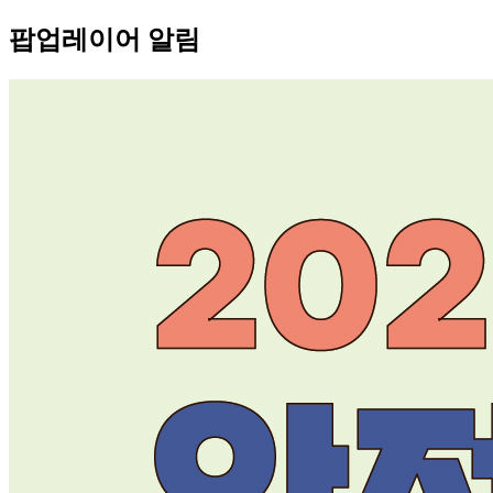
팝업레이어 알림