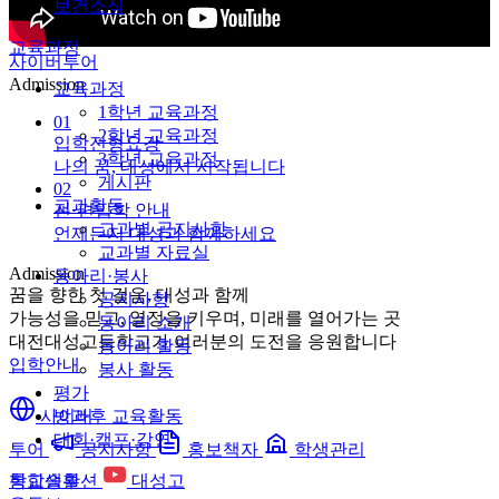
보건소식
교육과정
사이버투어
Admission
교육과정
1학년 교육과정
01
2학년 교육과정
입학전형요강
3학년 교육과정
나의 꿈, 대성에서 시작됩니다
게시판
02
교과활동
전·편입학 안내
교과별 공지사항
언제든지 대성과 함께하세요
교과별 자료실
Admission
동아리·봉사
꿈을 향한 첫 걸음, 대성과 함께
공지사항
가능성을 믿고, 열정을 키우며, 미래를 열어가는 곳
동아리 소개
대전대성고등학교가 여러분의 도전을 응원합니다
동아리 활동
입학안내
봉사 활동
평가
사이버
방과후 교육활동
대회·캠프·강연
투어
공지사항
홍보책자
학생관리
통합솔루션
대성고
학교생활