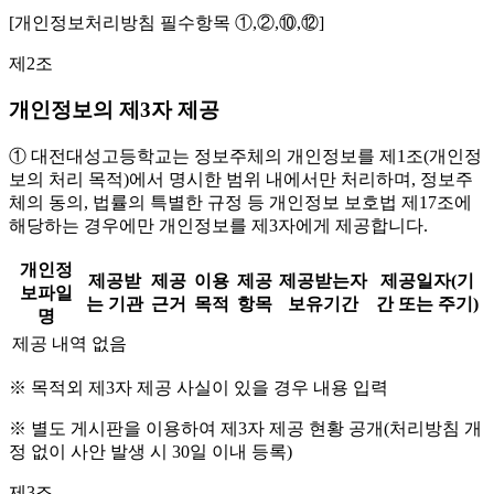
[개인정보처리방침 필수항목 ①,②,⑩,⑫]
제2조
개인정보의 제3자 제공
① 대전대성고등학교는 정보주체의 개인정보를 제1조(개인정
보의 처리 목적)에서 명시한 범위 내에서만 처리하며, 정보주
체의 동의, 법률의 특별한 규정 등 개인정보 보호법 제17조에
해당하는 경우에만 개인정보를 제3자에게 제공합니다.
개인정
제공받
제공
이용
제공
제공받는자
제공일자(기
보파일
는 기관
근거
목적
항목
보유기간
간 또는 주기)
명
제공 내역 없음
※ 목적외 제3자 제공 사실이 있을 경우 내용 입력
※ 별도 게시판을 이용하여 제3자 제공 현황 공개(처리방침 개
정 없이 사안 발생 시 30일 이내 등록)
제3조