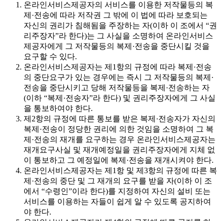
온라인서비스제공자의 서비스를 이용한 저작물등의 복
제·전송에 따라 저작권 그 밖에 이 법에 따라 보호되는
자신의 권리가 침해됨을 주장하는 자(이하 이 조에서 “권
리주장자”라 한다)는 그 사실을 소명하여 온라인서비스
제공자에게 그 저작물등의 복제·전송을 중단시킬 것을
요구할 수 있다.
온라인서비스제공자는 제1항의 규정에 따라 복제·전송
의 중단요구가 있는 경우에는 즉시 그 저작물등의 복제·
전송을 중단시키고 당해 저작물등을 복제·전송하는 자
(이하 “복제·전송자”라 한다) 및 권리주장자에게 그 사실
을 통보하여야 한다.
제2항의 규정에 따른 통보를 받은 복제·전송자가 자신의
복제·전송이 정당한 권리에 의한 것임을 소명하여 그 복
제·전송의 재개를 요구하는 경우 온라인서비스제공자는
재개요구사실 및 재개예정일을 권리주장자에게 지체 없
이 통보하고 그 예정일에 복제·전송을 재개시켜야 한다.
온라인서비스제공자는 제1항 및 제3항의 규정에 따른 복
제·전송의 중단 및 그 재개의 요구를 받을 자(이하 이 조
에서 “수령인”이라 한다)를 지정하여 자신의 설비 또는
서비스를 이용하는 자들이 쉽게 알 수 있도록 공지하여
야 한다.