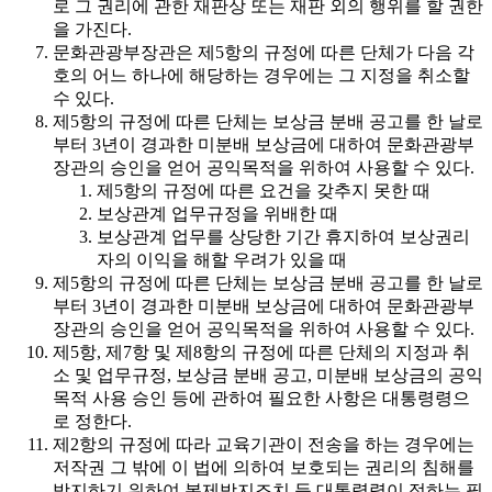
로 그 권리에 관한 재판상 또는 재판 외의 행위를 할 권한
을 가진다.
문화관광부장관은 제5항의 규정에 따른 단체가 다음 각
호의 어느 하나에 해당하는 경우에는 그 지정을 취소할
수 있다.
제5항의 규정에 따른 단체는 보상금 분배 공고를 한 날로
부터 3년이 경과한 미분배 보상금에 대하여 문화관광부
장관의 승인을 얻어 공익목적을 위하여 사용할 수 있다.
제5항의 규정에 따른 요건을 갖추지 못한 때
보상관계 업무규정을 위배한 때
보상관계 업무를 상당한 기간 휴지하여 보상권리
자의 이익을 해할 우려가 있을 때
제5항의 규정에 따른 단체는 보상금 분배 공고를 한 날로
부터 3년이 경과한 미분배 보상금에 대하여 문화관광부
장관의 승인을 얻어 공익목적을 위하여 사용할 수 있다.
제5항, 제7항 및 제8항의 규정에 따른 단체의 지정과 취
소 및 업무규정, 보상금 분배 공고, 미분배 보상금의 공익
목적 사용 승인 등에 관하여 필요한 사항은 대통령령으
로 정한다.
제2항의 규정에 따라 교육기관이 전송을 하는 경우에는
저작권 그 밖에 이 법에 의하여 보호되는 권리의 침해를
방지하기 위하여 복제방지조치 등 대통령령이 정하는 필