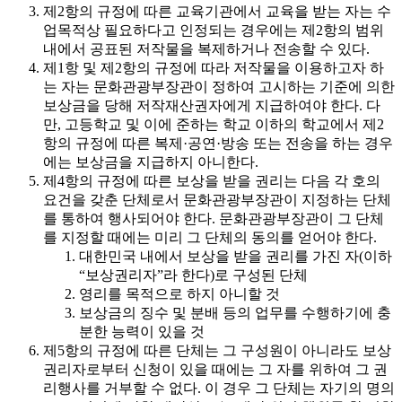
제2항의 규정에 따른 교육기관에서 교육을 받는 자는 수
업목적상 필요하다고 인정되는 경우에는 제2항의 범위
내에서 공표된 저작물을 복제하거나 전송할 수 있다.
제1항 및 제2항의 규정에 따라 저작물을 이용하고자 하
는 자는 문화관광부장관이 정하여 고시하는 기준에 의한
보상금을 당해 저작재산권자에게 지급하여야 한다. 다
만, 고등학교 및 이에 준하는 학교 이하의 학교에서 제2
항의 규정에 따른 복제·공연·방송 또는 전송을 하는 경우
에는 보상금을 지급하지 아니한다.
제4항의 규정에 따른 보상을 받을 권리는 다음 각 호의
요건을 갖춘 단체로서 문화관광부장관이 지정하는 단체
를 통하여 행사되어야 한다. 문화관광부장관이 그 단체
를 지정할 때에는 미리 그 단체의 동의를 얻어야 한다.
대한민국 내에서 보상을 받을 권리를 가진 자(이하
“보상권리자”라 한다)로 구성된 단체
영리를 목적으로 하지 아니할 것
보상금의 징수 및 분배 등의 업무를 수행하기에 충
분한 능력이 있을 것
제5항의 규정에 따른 단체는 그 구성원이 아니라도 보상
권리자로부터 신청이 있을 때에는 그 자를 위하여 그 권
리행사를 거부할 수 없다. 이 경우 그 단체는 자기의 명의