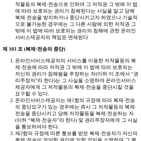
작물등의 복제·전송으로 인하여 그 저작권 그 밖에 이 법
에 따라 보호되는 권리가 침해된다는 사실을 알고 당해
복제·전송을 방지하거나 중단시키고자 하였으나 기술적
으로 불가능한 경우에는 그 다른 사람에 의한 저작권 그
밖에 이 법에 따라 보호되는 권리의 침해에 관한 온라인
서비스제공자의 책임은 면제된다
제 103 조 (복제·전송의 중단)
온라인서비스제공자의 서비스를 이용한 저작물등의 복
제·전송에 따라 저작권 그 밖에 이 법에 따라 보호되는
자신의 권리가 침해됨을 주장하는 자(이하 이 조에서 “권
리주장자”라 한다)는 그 사실을 소명하여 온라인서비스
제공자에게 그 저작물등의 복제·전송을 중단시킬 것을
요구할 수 있다.
온라인서비스제공자는 제1항의 규정에 따라 복제·전송
의 중단요구가 있는 경우에는 즉시 그 저작물등의 복제·
전송을 중단시키고 당해 저작물등을 복제·전송하는 자
(이하 “복제·전송자”라 한다) 및 권리주장자에게 그 사실
을 통보하여야 한다.
제2항의 규정에 따른 통보를 받은 복제·전송자가 자신의
복제·전송이 정당한 권리에 의한 것임을 소명하여 그 복