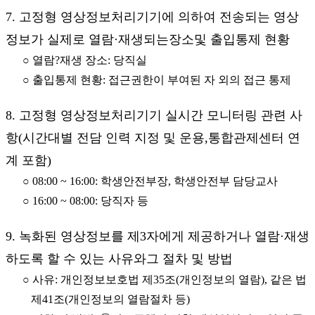
7. 고정형 영상정보처리기기에 의하여 전송되는 영상
정보가 실제로 열람·재생되는장소및 출입통제 현황
○ 열람?재생 장소: 당직실
○ 출입통제 현황: 접근권한이 부여된 자 외의 접근 통제
8. 고정형 영상정보처리기기 실시간 모니터링 관련 사
항(시간대별 전담 인력 지정 및 운용,통합관제센터 연
계 포함)
○ 08:00 ~ 16:00: 학생안전부장, 학생안전부 담당교사
○ 16:00 ~ 08:00: 당직자 등
9. 녹화된 영상정보를 제3자에게 제공하거나 열람·재생
하도록 할 수 있는 사유와그 절차 및 방법
○ 사유: 개인정보보호법 제35조(개인정보의 열람), 같은 법
제41조(개인정보의 열람절차 등)