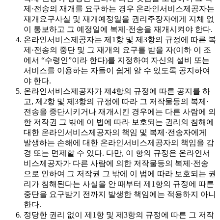
제·전송의 재개를 요구하는 경우 온라인서비스제공자는
재개요구사실 및 재개예정일을 권리주장자에게 지체 없
이 통보하고 그 예정일에 복제·전송을 재개시켜야 한다.
온라인서비스제공자는 제1항 및 제3항의 규정에 따른 복
제·전송의 중단 및 그 재개의 요구를 받을 자(이하 이 조
에서 “수령인”이라 한다)를 지정하여 자신의 설비 또는
서비스를 이용하는 자들이 쉽게 알 수 있도록 공지하여
야 한다.
온라인서비스제공자가 제4항의 규정에 따른 공지를 하
고, 제2항 및 제3항의 규정에 따라 그 저작물등의 복제·
전송을 중단시키거나 재개시킨 경우에는 다른 사람에 의
한 저작권 그 밖에 이 법에 따라 보호되는 권리의 침해에
대한 온라인서비스제공자의 책임 및 복제·전송자에게
발생하는 손해에 대한 온라인서비스제공자의 책임을 감
경 또는 면제할 수 있다. 다만, 이 항의 규정은 온라인서
비스제공자가 다른 사람에 의한 저작물등의 복제·전송
으로 인하여 그 저작권 그 밖에 이 법에 따라 보호되는 권
리가 침해된다는 사실을 안 때부터 제1항의 규정에 따른
중단을 요구받기 전까지 발생한 책임에는 적용하지 아니
한다.
정당한 권리 없이 제1항 및 제3항의 규정에 따른 그 저작