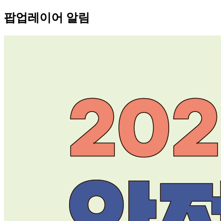
팝업레이어 알림