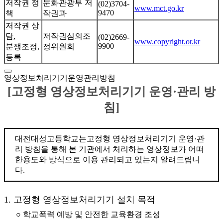
저작권 정
문화관광부 저
(02)3704-
www.mct.go.kr
9470
책
작권과
저작권 상
담,
저작권심의조
(02)2669-
www.copyright.or.kr
9900
분쟁조정,
정위원회
등록
영상정보처리기기운영관리방침
[고정형 영상정보처리기기 운영·관리 방
침]
대전대성고등학교는고정형 영상정보처리기기 운영·관
리 방침을 통해 본 기관에서 처리하는 영상정보가 어떠
한용도와 방식으로 이용 관리되고 있는지 알려드립니
다.
1. 고정형 영상정보처리기기 설치 목적
○ 학교폭력 예방 및 안전한 교육환경 조성