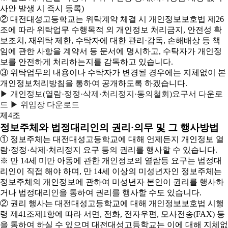
사안 발생 시 즉시 등록)
② 대전대성고등학교는 위탁계약 체결 시 개인정보보호법 제26
조에 따라 위탁업무 수행목적 외 개인정보 처리금지, 안전성 확
보조치, 재위탁 제한, 수탁자에 대한 관리·감독, 손해배상 등 책
임에 관한 사항을 계약서 등 문서에 명시하고, 수탁자가 개인정
보를 안전하게 처리하는지를 감독하고 있습니다.
③ 위탁업무의 내용이나 수탁자가 변경될 경우에는 지체없이 본
개인정보처리방침을 통하여 공개하도록 하겠습니다.
▶ 개인정보(열람·정정·삭제·처리정지·동의철회)요구서 다운로
드
▶ 위임장 다운로드
제4조
정보주체와 법정대리인의 권리·의무 및 그 행사방법
① 정보주체는 대전대성고등학교에 대해 언제든지 개인정보 열
람·정정·삭제·처리정지 요구 등의 권리를 행사할 수 있습니다.
※ 만 14세 미만 아동에 관한 개인정보의 열람등 요구는 법정대
리인이 직접 해야 하며, 만 14세 이상의 미성년자인 정보주체는
정보주체의 개인정보에 관하여 미성년자 본인이 권리를 행사하
거나 법정대리인을 통하여 권리를 행사할 수도 있습니다.
② 권리 행사는 대전대성고등학교에 대해 개인정보보호법 시행
령 제41조제1항에 따라 서면, 전화, 전자우편, 모사전송(FAX) 등
을 통하여 하실 수 있으며 대전대성고등학교는 이에 대해 지체없