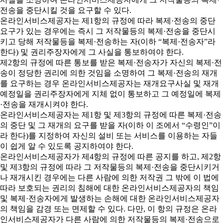
전송을 중단시킬 것을 요구할 수 있다.
온라인서비스제공자는 제1항의 규정에 따라 복제·전송의 중단
요구가 있는 경우에는 즉시 그 저작물등의 복제·전송을 중단시
키고 당해 저작물등을 복제·전송하는 자(이하 “복제·전송자”라
한다) 및 권리주장자에게 그 사실을 통보하여야 한다.
제2항의 규정에 따른 통보를 받은 복제·전송자가 자신의 복제·전
송이 정당한 권리에 의한 것임을 소명하여 그 복제·전송의 재개
를 요구하는 경우 온라인서비스제공자는 재개요구사실 및 재개
예정일을 권리주장자에게 지체 없이 통보하고 그 예정일에 복제
·전송을 재개시켜야 한다.
온라인서비스제공자는 제1항 및 제3항의 규정에 따른 복제·전송
의 중단 및 그 재개의 요구를 받을 자(이하 이 조에서 “수령인”이
라 한다)를 지정하여 자신의 설비 또는 서비스를 이용하는 자들
이 쉽게 알 수 있도록 공지하여야 한다.
온라인서비스제공자가 제4항의 규정에 따른 공지를 하고, 제2항
및 제3항의 규정에 따라 그 저작물등의 복제·전송을 중단시키거
나 재개시킨 경우에는 다른 사람에 의한 저작권 그 밖에 이 법에
따라 보호되는 권리의 침해에 대한 온라인서비스제공자의 책임
및 복제·전송자에게 발생하는 손해에 대한 온라인서비스제공자
의 책임을 감경 또는 면제할 수 있다. 다만, 이 항의 규정은 온라
인서비스제공자가 다른 사람에 의한 저작물등의 복제·전송으로