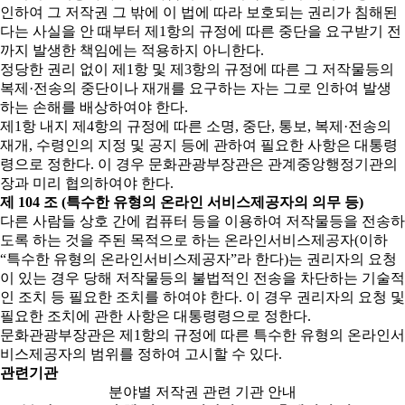
인하여 그 저작권 그 밖에 이 법에 따라 보호되는 권리가 침해된
다는 사실을 안 때부터 제1항의 규정에 따른 중단을 요구받기 전
까지 발생한 책임에는 적용하지 아니한다.
정당한 권리 없이 제1항 및 제3항의 규정에 따른 그 저작물등의
복제·전송의 중단이나 재개를 요구하는 자는 그로 인하여 발생
하는 손해를 배상하여야 한다.
제1항 내지 제4항의 규정에 따른 소명, 중단, 통보, 복제·전송의
재개, 수령인의 지정 및 공지 등에 관하여 필요한 사항은 대통령
령으로 정한다. 이 경우 문화관광부장관은 관계중앙행정기관의
장과 미리 협의하여야 한다.
제 104 조 (특수한 유형의 온라인 서비스제공자의 의무 등)
다른 사람들 상호 간에 컴퓨터 등을 이용하여 저작물등을 전송하
도록 하는 것을 주된 목적으로 하는 온라인서비스제공자(이하
“특수한 유형의 온라인서비스제공자”라 한다)는 권리자의 요청
이 있는 경우 당해 저작물등의 불법적인 전송을 차단하는 기술적
인 조치 등 필요한 조치를 하여야 한다. 이 경우 권리자의 요청 및
필요한 조치에 관한 사항은 대통령령으로 정한다.
문화관광부장관은 제1항의 규정에 따른 특수한 유형의 온라인서
비스제공자의 범위를 정하여 고시할 수 있다.
관련기관
분야별 저작권 관련 기관 안내