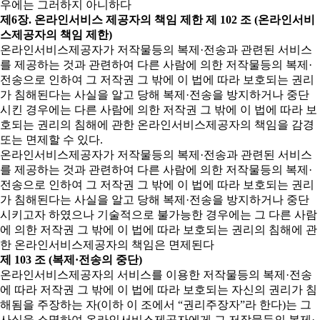
우에는 그러하지 아니하다
제6장. 온라인서비스 제공자의 책임 제한
제 102 조 (온라인서비
스제공자의 책임 제한)
온라인서비스제공자가 저작물등의 복제·전송과 관련된 서비스
를 제공하는 것과 관련하여 다른 사람에 의한 저작물등의 복제·
전송으로 인하여 그 저작권 그 밖에 이 법에 따라 보호되는 권리
가 침해된다는 사실을 알고 당해 복제·전송을 방지하거나 중단
시킨 경우에는 다른 사람에 의한 저작권 그 밖에 이 법에 따라 보
호되는 권리의 침해에 관한 온라인서비스제공자의 책임을 감경
또는 면제할 수 있다.
온라인서비스제공자가 저작물등의 복제·전송과 관련된 서비스
를 제공하는 것과 관련하여 다른 사람에 의한 저작물등의 복제·
전송으로 인하여 그 저작권 그 밖에 이 법에 따라 보호되는 권리
가 침해된다는 사실을 알고 당해 복제·전송을 방지하거나 중단
시키고자 하였으나 기술적으로 불가능한 경우에는 그 다른 사람
에 의한 저작권 그 밖에 이 법에 따라 보호되는 권리의 침해에 관
한 온라인서비스제공자의 책임은 면제된다
제 103 조 (복제·전송의 중단)
온라인서비스제공자의 서비스를 이용한 저작물등의 복제·전송
에 따라 저작권 그 밖에 이 법에 따라 보호되는 자신의 권리가 침
해됨을 주장하는 자(이하 이 조에서 “권리주장자”라 한다)는 그
사실을 소명하여 온라인서비스제공자에게 그 저작물등의 복제·