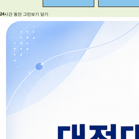
24
시간 동안 그만보기
닫기