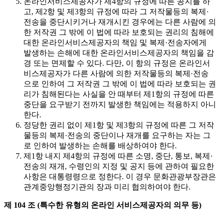
온라인서비스제공자가 제4항의 규정에 따른 공지를 하
고, 제2항 및 제3항의 규정에 따라 그 저작물등의 복제·
전송을 중단시키거나 재개시킨 경우에는 다른 사람에 의
한 저작권 그 밖에 이 법에 따라 보호되는 권리의 침해에
대한 온라인서비스제공자의 책임 및 복제·전송자에게
발생하는 손해에 대한 온라인서비스제공자의 책임을 감
경 또는 면제할 수 있다. 다만, 이 항의 규정은 온라인서
비스제공자가 다른 사람에 의한 저작물등의 복제·전송
으로 인하여 그 저작권 그 밖에 이 법에 따라 보호되는 권
리가 침해된다는 사실을 안 때부터 제1항의 규정에 따른
중단을 요구받기 전까지 발생한 책임에는 적용하지 아니
한다.
정당한 권리 없이 제1항 및 제3항의 규정에 따른 그 저작
물등의 복제·전송의 중단이나 재개를 요구하는 자는 그
로 인하여 발생하는 손해를 배상하여야 한다.
제1항 내지 제4항의 규정에 따른 소명, 중단, 통보, 복제·
전송의 재개, 수령인의 지정 및 공지 등에 관하여 필요한
사항은 대통령령으로 정한다. 이 경우 문화관광부장관은
관계중앙행정기관의 장과 미리 협의하여야 한다.
제 104 조 (특수한 유형의 온라인 서비스제공자의 의무 등)