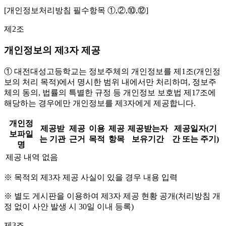
[개인정보처리방침 필수항목 ①,②,⑩,⑫]
제2조
개인정보의 제3자 제공
① 대전대성고등학교는 정보주체의 개인정보를 제1조(개인정
보의 처리 목적)에서 명시한 범위 내에서만 처리하며, 정보주
체의 동의, 법률의 특별한 규정 등 개인정보 보호법 제17조에
해당하는 경우에만 개인정보를 제3자에게 제공합니다.
개인정
제공받
제공
이용
제공
제공받는자
제공일자(기
보파일
는 기관
근거
목적
항목
보유기간
간 또는 주기)
명
제공 내역 없음
※ 목적외 제3자 제공 사실이 있을 경우 내용 입력
※ 별도 게시판을 이용하여 제3자 제공 현황 공개(처리방침 개
정 없이 사안 발생 시 30일 이내 등록)
제3조