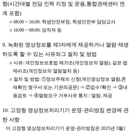
항(시간대별 전담 인력 지정 및 운용,통합관제센터 연
계 포함)
○ 08:00 ~ 16:00: 학생안전부장, 학생안전부 담당교사
○ 16:00 ~ 08:00: 당직자 등
9. 녹화된 영상정보를 제3자에게 제공하거나 열람·재생
하도록 할 수 있는 사유와그 절차 및 방법
○ 사유: 개인정보보호법 제35조(개인정보의 열람), 같은 법
제41조(개인정보의 열람절차 등)
○ 절차 및 방법: ①정보주체의 신청[개인영상정보 열람,존
재확인 청구서 또는 기관의공문] ⇒ ②접수?확인 ⇒ ③내
용검토 ⇒ ④열람요구 거부사유 통지 / 열람, 제공
10. 고정형 영상정보처리기기 운영·관리방침 변경에 관
한 사항
이 고정형 영상정보처리기기 운영·관리방침은 2025년 3월1