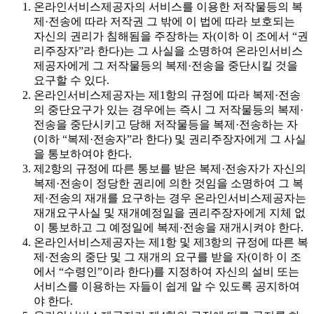
온라인서비스제공자의 서비스를 이용한 저작물등의 복
제·전송에 따라 저작권 그 밖에 이 법에 따라 보호되는
자신의 권리가 침해됨을 주장하는 자(이하 이 조에서 “권
리주장자”라 한다)는 그 사실을 소명하여 온라인서비스
제공자에게 그 저작물등의 복제·전송을 중단시킬 것을
요구할 수 있다.
온라인서비스제공자는 제1항의 규정에 따라 복제·전송
의 중단요구가 있는 경우에는 즉시 그 저작물등의 복제·
전송을 중단시키고 당해 저작물등을 복제·전송하는 자
(이하 “복제·전송자”라 한다) 및 권리주장자에게 그 사실
을 통보하여야 한다.
제2항의 규정에 따른 통보를 받은 복제·전송자가 자신의
복제·전송이 정당한 권리에 의한 것임을 소명하여 그 복
제·전송의 재개를 요구하는 경우 온라인서비스제공자는
재개요구사실 및 재개예정일을 권리주장자에게 지체 없
이 통보하고 그 예정일에 복제·전송을 재개시켜야 한다.
온라인서비스제공자는 제1항 및 제3항의 규정에 따른 복
제·전송의 중단 및 그 재개의 요구를 받을 자(이하 이 조
에서 “수령인”이라 한다)를 지정하여 자신의 설비 또는
서비스를 이용하는 자들이 쉽게 알 수 있도록 공지하여
야 한다.