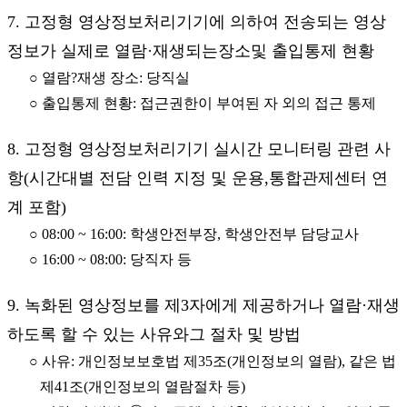
7. 고정형 영상정보처리기기에 의하여 전송되는 영상
정보가 실제로 열람·재생되는장소및 출입통제 현황
○ 열람?재생 장소: 당직실
○ 출입통제 현황: 접근권한이 부여된 자 외의 접근 통제
8. 고정형 영상정보처리기기 실시간 모니터링 관련 사
항(시간대별 전담 인력 지정 및 운용,통합관제센터 연
계 포함)
○ 08:00 ~ 16:00: 학생안전부장, 학생안전부 담당교사
○ 16:00 ~ 08:00: 당직자 등
9. 녹화된 영상정보를 제3자에게 제공하거나 열람·재생
하도록 할 수 있는 사유와그 절차 및 방법
○ 사유: 개인정보보호법 제35조(개인정보의 열람), 같은 법
제41조(개인정보의 열람절차 등)