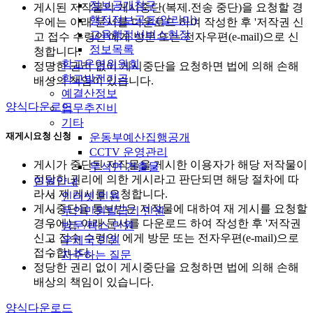
정보공개청구
게시된 저작물의 게시중단(복제.전송 중단)을 요청할 경
행정정보공표(알리미)
우에는 아래 문서를 다운로드 하여 작성한 후 '저작권 신
교육행정서비스현장
고 접수 수령인'에게 방문 또는 전자우편(e-mail)으로 신
정보목록
청합니다.
학교운영위원회
정당한 권리 없이 게시중단을 요청하면 법에 의해 손해
학교발전기금
배상의 책임이 있습니다.
예결산정보
양식다운로드
업무추진비
기타
재게시요청 신청
운동부예산집행공개
CCTV 운영관리
게시가 중단된 저작물을 게시한 이용자가 해당 저작물이
무석면 건출물
정당한 권리에 의한 게시라고 판단되면 해당 절차에 따
민원안내
라서 재 게시를 요청합니다.
인터넷 민원
게시중단을 통보받은 저작물에 대하여 재 게시를 요청할
무인민원발급기 민원
경우에는 아래 문서를 다운로드 하여 작성한 후 '저작권
방문/팩스 민원
신고 접수 수령인' 에게 방문 또는 전자우편(e-mail)으로
우체국 민원
접수합니다.
자주하는 질문
정당한 권리 없이 게시중단을 요청하면 법에 의해 손해
배상의 책임이 있습니다.
양식다운로드