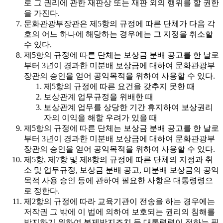
로 그 권리에 관한 재판상 또는 재판 외의 행위를 할 권한
을 가진다.
문화관광부장관은 제5항의 규정에 따른 단체가 다음 각
호의 어느 하나에 해당하는 경우에는 그 지정을 취소할
수 있다.
제5항의 규정에 따른 단체는 보상금 분배 공고를 한 날로
부터 3년이 경과한 미분배 보상금에 대하여 문화관광부
장관의 승인을 얻어 공익목적을 위하여 사용할 수 있다.
제5항의 규정에 따른 요건을 갖추지 못한 때
보상관계 업무규정을 위배한 때
보상관계 업무를 상당한 기간 휴지하여 보상권리
자의 이익을 해할 우려가 있을 때
제5항의 규정에 따른 단체는 보상금 분배 공고를 한 날로
부터 3년이 경과한 미분배 보상금에 대하여 문화관광부
장관의 승인을 얻어 공익목적을 위하여 사용할 수 있다.
제5항, 제7항 및 제8항의 규정에 따른 단체의 지정과 취
소 및 업무규정, 보상금 분배 공고, 미분배 보상금의 공익
목적 사용 승인 등에 관하여 필요한 사항은 대통령령으
로 정한다.
제2항의 규정에 따라 교육기관이 전송을 하는 경우에는
저작권 그 밖에 이 법에 의하여 보호되는 권리의 침해를
방지하기 위하여 복제방지조치 등 대통령령이 정하는 필