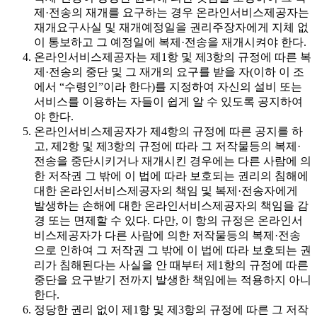
제·전송의 재개를 요구하는 경우 온라인서비스제공자는
재개요구사실 및 재개예정일을 권리주장자에게 지체 없
이 통보하고 그 예정일에 복제·전송을 재개시켜야 한다.
온라인서비스제공자는 제1항 및 제3항의 규정에 따른 복
제·전송의 중단 및 그 재개의 요구를 받을 자(이하 이 조
에서 “수령인”이라 한다)를 지정하여 자신의 설비 또는
서비스를 이용하는 자들이 쉽게 알 수 있도록 공지하여
야 한다.
온라인서비스제공자가 제4항의 규정에 따른 공지를 하
고, 제2항 및 제3항의 규정에 따라 그 저작물등의 복제·
전송을 중단시키거나 재개시킨 경우에는 다른 사람에 의
한 저작권 그 밖에 이 법에 따라 보호되는 권리의 침해에
대한 온라인서비스제공자의 책임 및 복제·전송자에게
발생하는 손해에 대한 온라인서비스제공자의 책임을 감
경 또는 면제할 수 있다. 다만, 이 항의 규정은 온라인서
비스제공자가 다른 사람에 의한 저작물등의 복제·전송
으로 인하여 그 저작권 그 밖에 이 법에 따라 보호되는 권
리가 침해된다는 사실을 안 때부터 제1항의 규정에 따른
중단을 요구받기 전까지 발생한 책임에는 적용하지 아니
한다.
정당한 권리 없이 제1항 및 제3항의 규정에 따른 그 저작