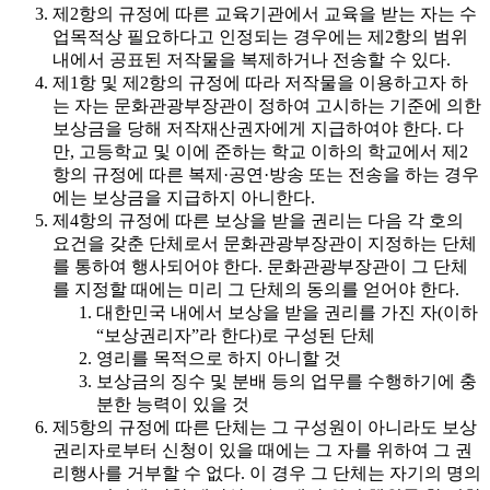
제2항의 규정에 따른 교육기관에서 교육을 받는 자는 수
업목적상 필요하다고 인정되는 경우에는 제2항의 범위
내에서 공표된 저작물을 복제하거나 전송할 수 있다.
제1항 및 제2항의 규정에 따라 저작물을 이용하고자 하
는 자는 문화관광부장관이 정하여 고시하는 기준에 의한
보상금을 당해 저작재산권자에게 지급하여야 한다. 다
만, 고등학교 및 이에 준하는 학교 이하의 학교에서 제2
항의 규정에 따른 복제·공연·방송 또는 전송을 하는 경우
에는 보상금을 지급하지 아니한다.
제4항의 규정에 따른 보상을 받을 권리는 다음 각 호의
요건을 갖춘 단체로서 문화관광부장관이 지정하는 단체
를 통하여 행사되어야 한다. 문화관광부장관이 그 단체
를 지정할 때에는 미리 그 단체의 동의를 얻어야 한다.
대한민국 내에서 보상을 받을 권리를 가진 자(이하
“보상권리자”라 한다)로 구성된 단체
영리를 목적으로 하지 아니할 것
보상금의 징수 및 분배 등의 업무를 수행하기에 충
분한 능력이 있을 것
제5항의 규정에 따른 단체는 그 구성원이 아니라도 보상
권리자로부터 신청이 있을 때에는 그 자를 위하여 그 권
리행사를 거부할 수 없다. 이 경우 그 단체는 자기의 명의