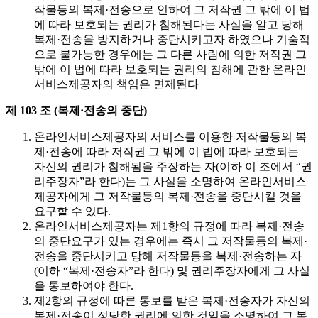
작물등의 복제·전송으로 인하여 그 저작권 그 밖에 이 법
에 따라 보호되는 권리가 침해된다는 사실을 알고 당해
복제·전송을 방지하거나 중단시키고자 하였으나 기술적
으로 불가능한 경우에는 그 다른 사람에 의한 저작권 그
밖에 이 법에 따라 보호되는 권리의 침해에 관한 온라인
서비스제공자의 책임은 면제된다
제 103 조 (복제·전송의 중단)
온라인서비스제공자의 서비스를 이용한 저작물등의 복
제·전송에 따라 저작권 그 밖에 이 법에 따라 보호되는
자신의 권리가 침해됨을 주장하는 자(이하 이 조에서 “권
리주장자”라 한다)는 그 사실을 소명하여 온라인서비스
제공자에게 그 저작물등의 복제·전송을 중단시킬 것을
요구할 수 있다.
온라인서비스제공자는 제1항의 규정에 따라 복제·전송
의 중단요구가 있는 경우에는 즉시 그 저작물등의 복제·
전송을 중단시키고 당해 저작물등을 복제·전송하는 자
(이하 “복제·전송자”라 한다) 및 권리주장자에게 그 사실
을 통보하여야 한다.
제2항의 규정에 따른 통보를 받은 복제·전송자가 자신의
복제·전송이 정당한 권리에 의한 것임을 소명하여 그 복