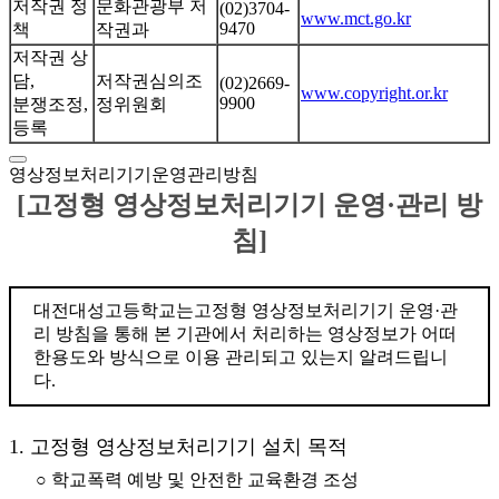
저작권 정
문화관광부 저
(02)3704-
www.mct.go.kr
9470
책
작권과
저작권 상
담,
저작권심의조
(02)2669-
www.copyright.or.kr
9900
분쟁조정,
정위원회
등록
영상정보처리기기운영관리방침
[고정형 영상정보처리기기 운영·관리 방
침]
대전대성고등학교는고정형 영상정보처리기기 운영·관
리 방침을 통해 본 기관에서 처리하는 영상정보가 어떠
한용도와 방식으로 이용 관리되고 있는지 알려드립니
다.
1. 고정형 영상정보처리기기 설치 목적
○ 학교폭력 예방 및 안전한 교육환경 조성