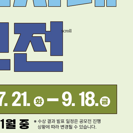
scroll