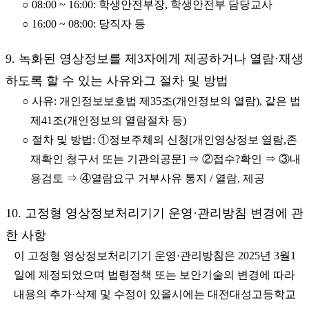
○ 08:00 ~ 16:00: 학생안전부장, 학생안전부 담당교사
○ 16:00 ~ 08:00: 당직자 등
9. 녹화된 영상정보를 제3자에게 제공하거나 열람·재생
하도록 할 수 있는 사유와그 절차 및 방법
○ 사유: 개인정보보호법 제35조(개인정보의 열람), 같은 법
제41조(개인정보의 열람절차 등)
○ 절차 및 방법: ①정보주체의 신청[개인영상정보 열람,존
재확인 청구서 또는 기관의공문] ⇒ ②접수?확인 ⇒ ③내
용검토 ⇒ ④열람요구 거부사유 통지 / 열람, 제공
10. 고정형 영상정보처리기기 운영·관리방침 변경에 관
한 사항
이 고정형 영상정보처리기기 운영·관리방침은 2025년 3월1
일에 제정되었으며 법령정책 또는 보안기술의 변경에 따라
내용의 추가·삭제 및 수정이 있을시에는 대전대성고등학교