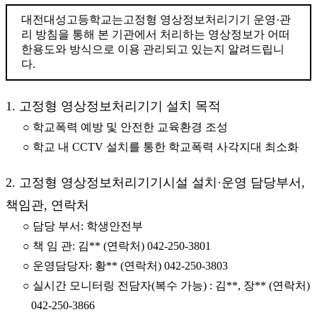
대전대성고등학교는고정형 영상정보처리기기 운영·관
리 방침을 통해 본 기관에서 처리하는 영상정보가 어떠
한용도와 방식으로 이용 관리되고 있는지 알려드립니
다.
1. 고정형 영상정보처리기기 설치 목적
○ 학교폭력 예방 및 안전한 교육환경 조성
○ 학교 내 CCTV 설치를 통한 학교폭력 사각지대 최소화
2. 고정형 영상정보처리기기시설 설치·운영 담당부서,
책임관, 연락처
○ 담당 부서: 학생안전부
○ 책 임 관: 김** (연락처) 042-250-3801
○ 운영담당자: 황** (연락처) 042-250-3803
○ 실시간 모니터링 전담자(복수 가능) : 김**, 장** (연락처)
042-250-3866