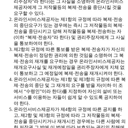
리주장자”라 한다)는 그 사실을 소명하여 온라인서비스
제공자에게 그 저작물등의 복제·전송을 중단시킬 것을
요구할 수 있다.
온라인서비스제공자는 제1항의 규정에 따라 복제·전송
의 중단요구가 있는 경우에는 즉시 그 저작물등의 복제·
전송을 중단시키고 당해 저작물등을 복제·전송하는 자
(이하 “복제·전송자”라 한다) 및 권리주장자에게 그 사실
을 통보하여야 한다.
제2항의 규정에 따른 통보를 받은 복제·전송자가 자신의
복제·전송이 정당한 권리에 의한 것임을 소명하여 그 복
제·전송의 재개를 요구하는 경우 온라인서비스제공자는
재개요구사실 및 재개예정일을 권리주장자에게 지체 없
이 통보하고 그 예정일에 복제·전송을 재개시켜야 한다.
온라인서비스제공자는 제1항 및 제3항의 규정에 따른 복
제·전송의 중단 및 그 재개의 요구를 받을 자(이하 이 조
에서 “수령인”이라 한다)를 지정하여 자신의 설비 또는
서비스를 이용하는 자들이 쉽게 알 수 있도록 공지하여
야 한다.
온라인서비스제공자가 제4항의 규정에 따른 공지를 하
고, 제2항 및 제3항의 규정에 따라 그 저작물등의 복제·
전송을 중단시키거나 재개시킨 경우에는 다른 사람에 의
한 저작권 그 밖에 이 법에 따라 보호되는 권리의 침해에