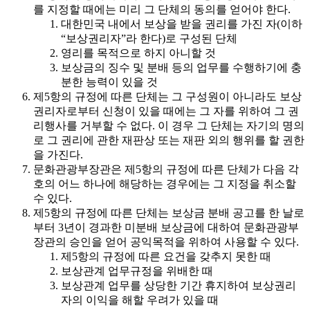
를 지정할 때에는 미리 그 단체의 동의를 얻어야 한다.
대한민국 내에서 보상을 받을 권리를 가진 자(이하
“보상권리자”라 한다)로 구성된 단체
영리를 목적으로 하지 아니할 것
보상금의 징수 및 분배 등의 업무를 수행하기에 충
분한 능력이 있을 것
제5항의 규정에 따른 단체는 그 구성원이 아니라도 보상
권리자로부터 신청이 있을 때에는 그 자를 위하여 그 권
리행사를 거부할 수 없다. 이 경우 그 단체는 자기의 명의
로 그 권리에 관한 재판상 또는 재판 외의 행위를 할 권한
을 가진다.
문화관광부장관은 제5항의 규정에 따른 단체가 다음 각
호의 어느 하나에 해당하는 경우에는 그 지정을 취소할
수 있다.
제5항의 규정에 따른 단체는 보상금 분배 공고를 한 날로
부터 3년이 경과한 미분배 보상금에 대하여 문화관광부
장관의 승인을 얻어 공익목적을 위하여 사용할 수 있다.
제5항의 규정에 따른 요건을 갖추지 못한 때
보상관계 업무규정을 위배한 때
보상관계 업무를 상당한 기간 휴지하여 보상권리
자의 이익을 해할 우려가 있을 때