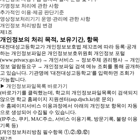
가명정보 처리에 관한 사항
추가적인 이용·제공 판단기준
영상정보처리기기 운영·관리에 관한 사항
개인정보 처리방침 변경
제1조
개인정보의 처리 목적, 보유기간, 항목
대전대성고등학교가 개인정보보호법 제32조에 따라 등록·공개
하는 개인정보파일은 개인정보보호위원회 개인정보 포털
(www.privacy.go.kr) → 개인서비스 → 정보주체 권리행사 → 개인
정보 열람등요구 → 개인정보파일 검색 메뉴 조회를 통해 공개하
고 있습니다. 기관명에 '대전대성고등학교'를 입력하면 조회가
가능합니다.
▶ 개인정보파일목록 바로가기
(바로가기를 클릭했는데, 학교의 개인정보파일목록이 검색되지
않으면 학교 홈페이지 지원센터(asp.djsch.kr)로 문의)
※ 홈페이지서비스 이용과정에서 아래의 개인정보 항목이 자동
으로 생성되어 수집될 수 있습니다.
(IP주소, 쿠키, MAC주소, 서비스 이용기록, 방문기록, 불량 이용
기록 등)
[개인정보처리방침 필수항목 ①,②,⑩,⑫]
제2조