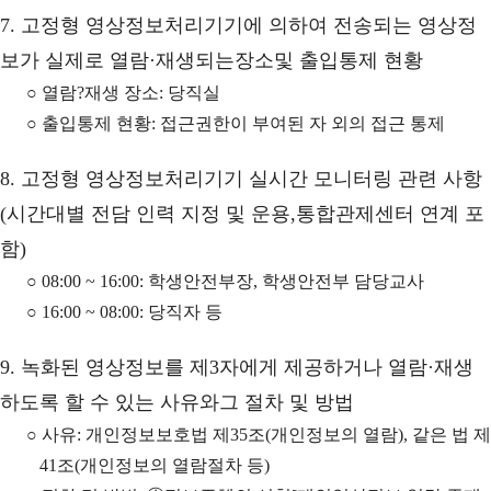
7. 고정형 영상정보처리기기에 의하여 전송되는 영상정
보가 실제로 열람·재생되는장소및 출입통제 현황
○ 열람?재생 장소: 당직실
○ 출입통제 현황: 접근권한이 부여된 자 외의 접근 통제
8. 고정형 영상정보처리기기 실시간 모니터링 관련 사항
(시간대별 전담 인력 지정 및 운용,통합관제센터 연계 포
함)
○ 08:00 ~ 16:00: 학생안전부장, 학생안전부 담당교사
○ 16:00 ~ 08:00: 당직자 등
9. 녹화된 영상정보를 제3자에게 제공하거나 열람·재생
하도록 할 수 있는 사유와그 절차 및 방법
○ 사유: 개인정보보호법 제35조(개인정보의 열람), 같은 법 제
41조(개인정보의 열람절차 등)