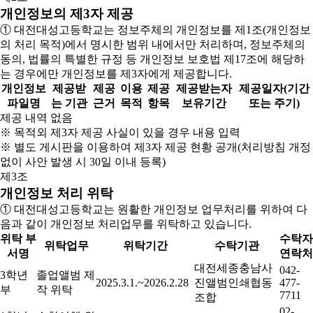
개인정보의 제3자 제공
① 대전대성고등학교는 정보주체의 개인정보를 제1조(개인정보
의 처리 목적)에서 명시한 범위 내에서만 처리하며, 정보주체의
동의, 법률의 특별한 규정 등 개인정보 보호법 제17조에 해당하
는 경우에만 개인정보를 제3자에게 제공합니다.
개인정보
제공받
제공
이용
제공
제공받는자
제공일자(기간
파일명
는 기관
근거
목적
항목
보유기간
또는 주기)
제공 내역 없음
※ 목적외 제3자 제공 사실이 있을 경우 내용 입력
※ 별도 게시판을 이용하여 제3자 제공 현황 공개(처리방침 개정
없이 사안 발생 시 30일 이내 등록)
제3조
개인정보 처리 위탁
① 대전대성고등학교는 원활한 개인정보 업무처리를 위하여 다
음과 같이 개인정보 처리업무를 위탁하고 있습니다.
위탁 부
수탁자
위탁업무
위탁기간
수탁기관
서명
연락처
대전세종충남사
042-
3학년
졸업앨범 제
2025.3.1.~2026.2.28
진앨범인쇄협동
477-
부
작 위탁
7711
조합
02-