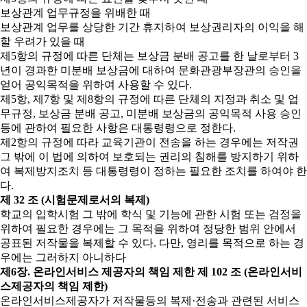
보상관계 업무규정을 위배한 때
보상관계 업무를 상당한 기간 휴지하여 보상권리자의 이익을 해
할 우려가 있을 때
제5항의 규정에 따른 단체는 보상금 분배 공고를 한 날로부터 3
년이 경과한 미분배 보상금에 대하여 문화관광부장관의 승인을
얻어 공익목적을 위하여 사용할 수 있다.
제5항, 제7항 및 제8항의 규정에 따른 단체의 지정과 취소 및 업
무규정, 보상금 분배 공고, 미분배 보상금의 공익목적 사용 승인
등에 관하여 필요한 사항은 대통령령으로 정한다.
제2항의 규정에 따라 교육기관이 전송을 하는 경우에는 저작권
그 밖에 이 법에 의하여 보호되는 권리의 침해를 방지하기 위하
여 복제방지조치 등 대통령령이 정하는 필요한 조치를 하여야 한
다.
제 32 조 (시험문제로서의 복제)
학교의 입학시험 그 밖에 학식 및 기능에 관한 시험 또는 검정을
위하여 필요한 경우에는 그 목적을 위하여 정당한 범위 안에서
공표된 저작물을 복제할 수 있다. 다만, 영리를 목적으로 하는 경
우에는 그러하지 아니하다
제6장. 온라인서비스 제공자의 책임 제한
제 102 조 (온라인서비
스제공자의 책임 제한)
온라인서비스제공자가 저작물등의 복제·전송과 관련된 서비스