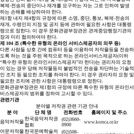
복제·전송의 중단이나 재개를 요구하는 자는 그로 인하여 발생
하는 손해를 배상하여야 한다.
제1항 내지 제4항의 규정에 따른 소명, 중단, 통보, 복제·전송의
재개, 수령인의 지정 및 공지 등에 관하여 필요한 사항은 대통령
령으로 정한다. 이 경우 문화관광부장관은 관계중앙행정기관의
장과 미리 협의하여야 한다.
제 104 조 (특수한 유형의 온라인 서비스제공자의 의무 등)
다른 사람들 상호 간에 컴퓨터 등을 이용하여 저작물등을 전송하
도록 하는 것을 주된 목적으로 하는 온라인서비스제공자(이하
“특수한 유형의 온라인서비스제공자”라 한다)는 권리자의 요청
이 있는 경우 당해 저작물등의 불법적인 전송을 차단하는 기술적
인 조치 등 필요한 조치를 하여야 한다. 이 경우 권리자의 요청 및
필요한 조치에 관한 사항은 대통령령으로 정한다.
문화관광부장관은 제1항의 규정에 따른 특수한 유형의 온라인서
비스제공자의 범위를 정하여 고시할 수 있다.
관련기관
분야별 저작권 관련 기관 안내
분 야
단 체 명
전화번호
홈페이지 및 주소
한국음악저작권
(02)3660-
음악저작물
www.komca.or.kr
0900
협회
어문저작물
한국문예학술저
(02)508-