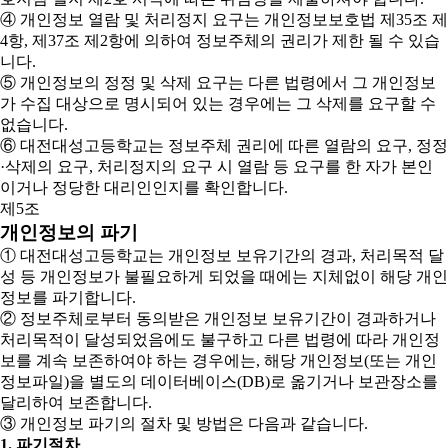
④ 개인정보 열람 및 처리정지 요구는 개인정보보호법 제35조 제
4항, 제37조 제2항에 의하여 정보주체의 권리가 제한 될 수 있습
니다.
⑤ 개인정보의 정정 및 삭제 요구는 다른 법령에서 그 개인정보
가 수집 대상으로 명시되어 있는 경우에는 그 삭제를 요구할 수
없습니다.
⑥ 대전대성고등학교는 정보주체 권리에 따른 열람의 요구, 정정
·삭제의 요구, 처리정지의 요구 시 열람 등 요구를 한 자가 본인
이거나 정당한 대리인인지를 확인합니다.
제5조
개인정보의 파기
① 대전대성고등학교는 개인정보 보유기간의 경과, 처리목적 달
성 등 개인정보가 불필요하게 되었을 때에는 지체없이 해당 개인
정보를 파기합니다.
② 정보주체로부터 동의받은 개인정보 보유기간이 경과하거나
처리목적이 달성되었음에도 불구하고 다른 법령에 따라 개인정
보를 계속 보존하여야 하는 경우에는, 해당 개인정보(또는 개인
정보파일)을 별도의 데이터베이스(DB)로 옮기거나 보관장소를
달리하여 보존합니다.
③ 개인정보 파기의 절차 및 방법은 다음과 같습니다.
1. 파기절차