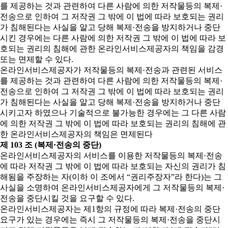
를 제공하는 것과 관련하여 다른 사람에 의한 저작물등의 복제·
전송으로 인하여 그 저작권 그 밖에 이 법에 따라 보호되는 권리
가 침해된다는 사실을 알고 당해 복제·전송을 방지하거나 중단
시킨 경우에는 다른 사람에 의한 저작권 그 밖에 이 법에 따라 보
호되는 권리의 침해에 관한 온라인서비스제공자의 책임을 감경
또는 면제할 수 있다.
온라인서비스제공자가 저작물등의 복제·전송과 관련된 서비스
를 제공하는 것과 관련하여 다른 사람에 의한 저작물등의 복제·
전송으로 인하여 그 저작권 그 밖에 이 법에 따라 보호되는 권리
가 침해된다는 사실을 알고 당해 복제·전송을 방지하거나 중단
시키고자 하였으나 기술적으로 불가능한 경우에는 그 다른 사람
에 의한 저작권 그 밖에 이 법에 따라 보호되는 권리의 침해에 관
한 온라인서비스제공자의 책임은 면제된다
제 103 조 (복제·전송의 중단)
온라인서비스제공자의 서비스를 이용한 저작물등의 복제·전송
에 따라 저작권 그 밖에 이 법에 따라 보호되는 자신의 권리가 침
해됨을 주장하는 자(이하 이 조에서 “권리주장자”라 한다)는 그
사실을 소명하여 온라인서비스제공자에게 그 저작물등의 복제·
전송을 중단시킬 것을 요구할 수 있다.
온라인서비스제공자는 제1항의 규정에 따라 복제·전송의 중단
요구가 있는 경우에는 즉시 그 저작물등의 복제·전송을 중단시