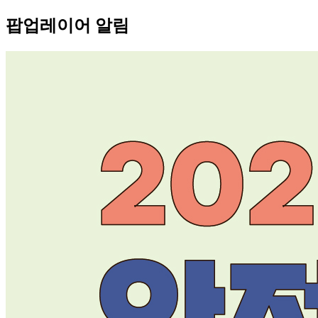
팝업레이어 알림