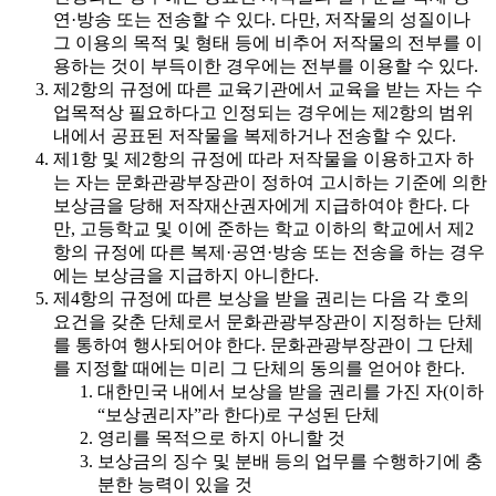
연·방송 또는 전송할 수 있다. 다만, 저작물의 성질이나
그 이용의 목적 및 형태 등에 비추어 저작물의 전부를 이
용하는 것이 부득이한 경우에는 전부를 이용할 수 있다.
제2항의 규정에 따른 교육기관에서 교육을 받는 자는 수
업목적상 필요하다고 인정되는 경우에는 제2항의 범위
내에서 공표된 저작물을 복제하거나 전송할 수 있다.
제1항 및 제2항의 규정에 따라 저작물을 이용하고자 하
는 자는 문화관광부장관이 정하여 고시하는 기준에 의한
보상금을 당해 저작재산권자에게 지급하여야 한다. 다
만, 고등학교 및 이에 준하는 학교 이하의 학교에서 제2
항의 규정에 따른 복제·공연·방송 또는 전송을 하는 경우
에는 보상금을 지급하지 아니한다.
제4항의 규정에 따른 보상을 받을 권리는 다음 각 호의
요건을 갖춘 단체로서 문화관광부장관이 지정하는 단체
를 통하여 행사되어야 한다. 문화관광부장관이 그 단체
를 지정할 때에는 미리 그 단체의 동의를 얻어야 한다.
대한민국 내에서 보상을 받을 권리를 가진 자(이하
“보상권리자”라 한다)로 구성된 단체
영리를 목적으로 하지 아니할 것
보상금의 징수 및 분배 등의 업무를 수행하기에 충
분한 능력이 있을 것