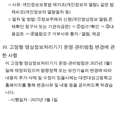
○ 사유: 개인정보보호법 제35조(개인정보의 열람), 같은 법
제41조(개인정보의 열람절차 등)
○ 절차 및 방법: ①정보주체의 신청[개인영상정보 열람,존
재확인 청구서 또는 기관의공문] ⇒ ②접수?확인 ⇒ ③내
용검토 ⇒ ④열람요구 거부사유 통지 / 열람, 제공
10. 고정형 영상정보처리기기 운영·관리방침 변경에 관
한 사항
이 고정형 영상정보처리기기 운영·관리방침은 2025년 3월1
일에 제정되었으며 법령정책 또는 보안기술의 변경에 따라
내용의 추가·삭제 및 수정이 있을시에는 대전대성고등학교
홈페이지를 통해 변경사유 및 내용 등을 공지하도록 하겠습
니다.
- 시행일자 : 2025년 3월 1일