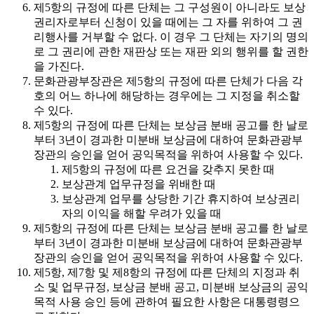
제5항의 규정에 따른 단체는 그 구성원이 아니라도 보상
권리자로부터 신청이 있을 때에는 그 자를 위하여 그 권
리행사를 거부할 수 없다. 이 경우 그 단체는 자기의 명의
로 그 권리에 관한 재판상 또는 재판 외의 행위를 할 권한
을 가진다.
문화관광부장관은 제5항의 규정에 따른 단체가 다음 각
호의 어느 하나에 해당하는 경우에는 그 지정을 취소할
수 있다.
제5항의 규정에 따른 단체는 보상금 분배 공고를 한 날로
부터 3년이 경과한 미분배 보상금에 대하여 문화관광부
장관의 승인을 얻어 공익목적을 위하여 사용할 수 있다.
제5항의 규정에 따른 요건을 갖추지 못한 때
보상관계 업무규정을 위배한 때
보상관계 업무를 상당한 기간 휴지하여 보상권리
자의 이익을 해할 우려가 있을 때
제5항의 규정에 따른 단체는 보상금 분배 공고를 한 날로
부터 3년이 경과한 미분배 보상금에 대하여 문화관광부
장관의 승인을 얻어 공익목적을 위하여 사용할 수 있다.
제5항, 제7항 및 제8항의 규정에 따른 단체의 지정과 취
소 및 업무규정, 보상금 분배 공고, 미분배 보상금의 공익
목적 사용 승인 등에 관하여 필요한 사항은 대통령령으