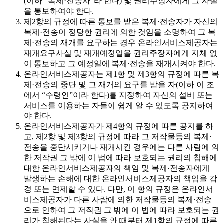
(이하 “복제·전송자”라 한다) 및 권리주장자에게 그 사실
을 통보하여야 한다.
제2항의 규정에 따른 통보를 받은 복제·전송자가 자신의
복제·전송이 정당한 권리에 의한 것임을 소명하여 그 복
제·전송의 재개를 요구하는 경우 온라인서비스제공자는
재개요구사실 및 재개예정일을 권리주장자에게 지체 없
이 통보하고 그 예정일에 복제·전송을 재개시켜야 한다.
온라인서비스제공자는 제1항 및 제3항의 규정에 따른 복
제·전송의 중단 및 그 재개의 요구를 받을 자(이하 이 조
에서 “수령인”이라 한다)를 지정하여 자신의 설비 또는
서비스를 이용하는 자들이 쉽게 알 수 있도록 공지하여
야 한다.
온라인서비스제공자가 제4항의 규정에 따른 공지를 하
고, 제2항 및 제3항의 규정에 따라 그 저작물등의 복제·
전송을 중단시키거나 재개시킨 경우에는 다른 사람에 의
한 저작권 그 밖에 이 법에 따라 보호되는 권리의 침해에
대한 온라인서비스제공자의 책임 및 복제·전송자에게
발생하는 손해에 대한 온라인서비스제공자의 책임을 감
경 또는 면제할 수 있다. 다만, 이 항의 규정은 온라인서
비스제공자가 다른 사람에 의한 저작물등의 복제·전송
으로 인하여 그 저작권 그 밖에 이 법에 따라 보호되는 권
리가 침해된다는 사실을 안 때부터 제1항의 규정에 따른