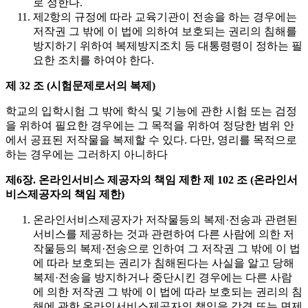
로 정한다.
제2항의 규정에 따라 교육기관이 전송을 하는 경우에는
저작권 그 밖에 이 법에 의하여 보호되는 권리의 침해를
방지하기 위하여 복제방지조치 등 대통령령이 정하는 필
요한 조치를 하여야 한다.
제 32 조 (시험문제로서의 복제)
학교의 입학시험 그 밖에 학식 및 기능에 관한 시험 또는 검정
을 위하여 필요한 경우에는 그 목적을 위하여 정당한 범위 안
에서 공표된 저작물을 복제할 수 있다. 다만, 영리를 목적으로
하는 경우에는 그러하지 아니하다
제6장. 온라인서비스 제공자의 책임 제한
제 102 조 (온라인서
비스제공자의 책임 제한)
온라인서비스제공자가 저작물등의 복제·전송과 관련된
서비스를 제공하는 것과 관련하여 다른 사람에 의한 저
작물등의 복제·전송으로 인하여 그 저작권 그 밖에 이 법
에 따라 보호되는 권리가 침해된다는 사실을 알고 당해
복제·전송을 방지하거나 중단시킨 경우에는 다른 사람
에 의한 저작권 그 밖에 이 법에 따라 보호되는 권리의 침
해에 관한 온라인서비스제공자의 책임을 감경 또는 면제