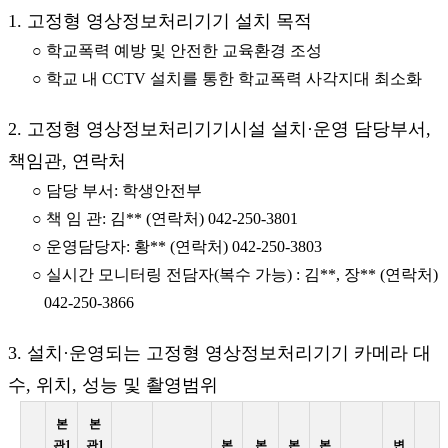
1. 고정형 영상정보처리기기 설치 목적
○ 학교폭력 예방 및 안전한 교육환경 조성
○ 학교 내 CCTV 설치를 통한 학교폭력 사각지대 최소화
2. 고정형 영상정보처리기기시설 설치·운영 담당부서,
책임관, 연락처
○ 담당 부서: 학생안전부
○ 책 임 관: 김** (연락처) 042-250-3801
○ 운영담당자: 황** (연락처) 042-250-3803
○ 실시간 모니터링 전담자(복수 가능) : 김**, 장** (연락처)
042-250-3866
3. 설치·운영되는 고정형 영상정보처리기기 카메라 대
수, 위치, 성능 및 촬영범위
본
본
관1
관1
본
본
본
본
변