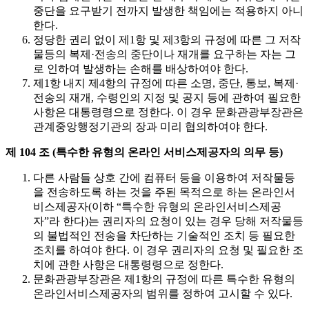
중단을 요구받기 전까지 발생한 책임에는 적용하지 아니
한다.
정당한 권리 없이 제1항 및 제3항의 규정에 따른 그 저작
물등의 복제·전송의 중단이나 재개를 요구하는 자는 그
로 인하여 발생하는 손해를 배상하여야 한다.
제1항 내지 제4항의 규정에 따른 소명, 중단, 통보, 복제·
전송의 재개, 수령인의 지정 및 공지 등에 관하여 필요한
사항은 대통령령으로 정한다. 이 경우 문화관광부장관은
관계중앙행정기관의 장과 미리 협의하여야 한다.
제 104 조 (특수한 유형의 온라인 서비스제공자의 의무 등)
다른 사람들 상호 간에 컴퓨터 등을 이용하여 저작물등
을 전송하도록 하는 것을 주된 목적으로 하는 온라인서
비스제공자(이하 “특수한 유형의 온라인서비스제공
자”라 한다)는 권리자의 요청이 있는 경우 당해 저작물등
의 불법적인 전송을 차단하는 기술적인 조치 등 필요한
조치를 하여야 한다. 이 경우 권리자의 요청 및 필요한 조
치에 관한 사항은 대통령령으로 정한다.
문화관광부장관은 제1항의 규정에 따른 특수한 유형의
온라인서비스제공자의 범위를 정하여 고시할 수 있다.