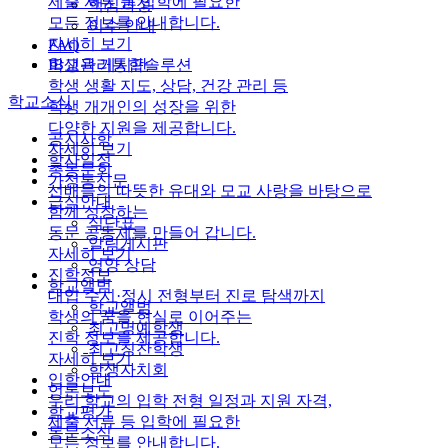
제출 서류 등 입학에 필요한
핵심과정
모든 정보를 안내합니다.
이수 안내
자세히 보기
FAQ
학생관리통합솔루션
IB교육 게시판
학생 생활 지도, 상담, 건강 관리 등
학교소식
학생 개개인의 성장을 위한
다양한 지원을 제공합니다.
공지사항
자세히 보기
학사일정
총동문회
가정통신문
선배들의 따뜻한 유대와 모교 사랑을 바탕으로
급식안내
함께 성장하는
식단표
동문 공동체를 만들어 갑니다.
알림게시판
자세히 보기
영양 상담
진학정보
학교앨범
대입 수시·정시 전형부터 진로 탐색까지
학교앨범
학생의 꿈을 현실로 이어주는
최고명예학생
진학 정보를 제공합니다.
최고칭찬학생
자세히 보기
학생자치회
입학안내
언론보도
우리 학교의 입학 전형 일정과 지원 자격,
학교평가
제출 서류 등 입학에 필요한
동문소식
모든 정보를 안내합니다.