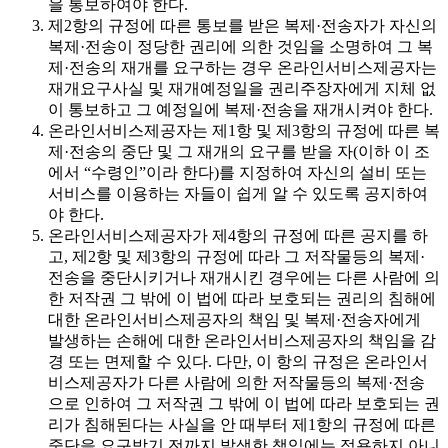
을 통보하여야 한다.
제2항의 규정에 따른 통보를 받은 복제·전송자가 자신의
복제·전송이 정당한 권리에 의한 것임을 소명하여 그 복
제·전송의 재개를 요구하는 경우 온라인서비스제공자는
재개요구사실 및 재개예정일을 권리주장자에게 지체 없
이 통보하고 그 예정일에 복제·전송을 재개시켜야 한다.
온라인서비스제공자는 제1항 및 제3항의 규정에 따른 복
제·전송의 중단 및 그 재개의 요구를 받을 자(이하 이 조
에서 “수령인”이라 한다)를 지정하여 자신의 설비 또는
서비스를 이용하는 자들이 쉽게 알 수 있도록 공지하여
야 한다.
온라인서비스제공자가 제4항의 규정에 따른 공지를 하
고, 제2항 및 제3항의 규정에 따라 그 저작물등의 복제·
전송을 중단시키거나 재개시킨 경우에는 다른 사람에 의
한 저작권 그 밖에 이 법에 따라 보호되는 권리의 침해에
대한 온라인서비스제공자의 책임 및 복제·전송자에게
발생하는 손해에 대한 온라인서비스제공자의 책임을 감
경 또는 면제할 수 있다. 다만, 이 항의 규정은 온라인서
비스제공자가 다른 사람에 의한 저작물등의 복제·전송
으로 인하여 그 저작권 그 밖에 이 법에 따라 보호되는 권
리가 침해된다는 사실을 안 때부터 제1항의 규정에 따른
중단을 요구받기 전까지 발생한 책임에는 적용하지 아니