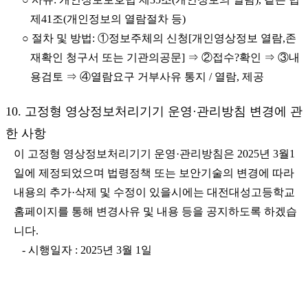
제41조(개인정보의 열람절차 등)
○ 절차 및 방법: ①정보주체의 신청[개인영상정보 열람,존
재확인 청구서 또는 기관의공문] ⇒ ②접수?확인 ⇒ ③내
용검토 ⇒ ④열람요구 거부사유 통지 / 열람, 제공
10. 고정형 영상정보처리기기 운영·관리방침 변경에 관
한 사항
이 고정형 영상정보처리기기 운영·관리방침은 2025년 3월1
일에 제정되었으며 법령정책 또는 보안기술의 변경에 따라
내용의 추가·삭제 및 수정이 있을시에는 대전대성고등학교
홈페이지를 통해 변경사유 및 내용 등을 공지하도록 하겠습
니다.
- 시행일자 : 2025년 3월 1일