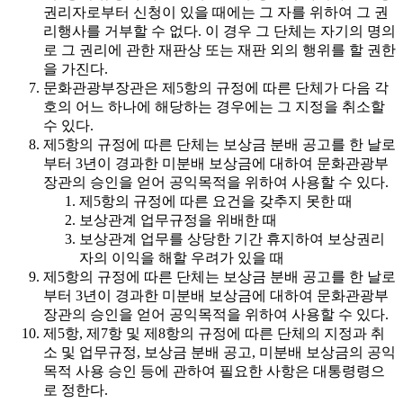
권리자로부터 신청이 있을 때에는 그 자를 위하여 그 권
리행사를 거부할 수 없다. 이 경우 그 단체는 자기의 명의
로 그 권리에 관한 재판상 또는 재판 외의 행위를 할 권한
을 가진다.
문화관광부장관은 제5항의 규정에 따른 단체가 다음 각
호의 어느 하나에 해당하는 경우에는 그 지정을 취소할
수 있다.
제5항의 규정에 따른 단체는 보상금 분배 공고를 한 날로
부터 3년이 경과한 미분배 보상금에 대하여 문화관광부
장관의 승인을 얻어 공익목적을 위하여 사용할 수 있다.
제5항의 규정에 따른 요건을 갖추지 못한 때
보상관계 업무규정을 위배한 때
보상관계 업무를 상당한 기간 휴지하여 보상권리
자의 이익을 해할 우려가 있을 때
제5항의 규정에 따른 단체는 보상금 분배 공고를 한 날로
부터 3년이 경과한 미분배 보상금에 대하여 문화관광부
장관의 승인을 얻어 공익목적을 위하여 사용할 수 있다.
제5항, 제7항 및 제8항의 규정에 따른 단체의 지정과 취
소 및 업무규정, 보상금 분배 공고, 미분배 보상금의 공익
목적 사용 승인 등에 관하여 필요한 사항은 대통령령으
로 정한다.