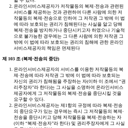
할 수 있다.
온라인서비스제공자가 저작물등의 복제·전송과 관련된
서비스를 제공하는 것과 관련하여 다른 사람에 의한 저
작물등의 복제·전송으로 인하여 그 저작권 그 밖에 이 법
에 따라 보호되는 권리가 침해된다는 사실을 알고 당해
복제·전송을 방지하거나 중단시키고자 하였으나 기술적
으로 불가능한 경우에는 그 다른 사람에 의한 저작권 그
밖에 이 법에 따라 보호되는 권리의 침해에 관한 온라인
서비스제공자의 책임은 면제된다
제 103 조 (복제·전송의 중단)
온라인서비스제공자의 서비스를 이용한 저작물등의 복
제·전송에 따라 저작권 그 밖에 이 법에 따라 보호되는
자신의 권리가 침해됨을 주장하는 자(이하 이 조에서 “권
리주장자”라 한다)는 그 사실을 소명하여 온라인서비스
제공자에게 그 저작물등의 복제·전송을 중단시킬 것을
요구할 수 있다.
온라인서비스제공자는 제1항의 규정에 따라 복제·전송
의 중단요구가 있는 경우에는 즉시 그 저작물등의 복제·
전송을 중단시키고 당해 저작물등을 복제·전송하는 자
(이하 “복제·전송자”라 한다) 및 권리주장자에게 그 사실