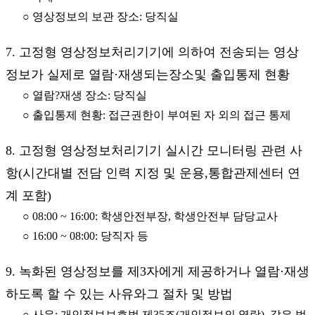
○ 영상정보의 보관 장소: 당직실
7. 고정형 영상정보처리기기에 의하여 전송되는 영상
정보가 실제로 열람·재생되는장소및 출입통제 현황
○ 열람?재생 장소: 당직실
○ 출입통제 현황: 접근권한이 부여된 자 외의 접근 통제
8. 고정형 영상정보처리기기 실시간 모니터링 관련 사
항(시간대별 전담 인력 지정 및 운용,통합관제센터 연
계 포함)
○ 08:00 ~ 16:00: 학생안전부장, 학생안전부 담당교사
○ 16:00 ~ 08:00: 당직자 등
9. 녹화된 영상정보를 제3자에게 제공하거나 열람·재생
하도록 할 수 있는 사유와그 절차 및 방법
○ 사유: 개인정보보호법 제35조(개인정보의 열람), 같은 법