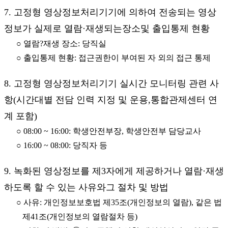
7. 고정형 영상정보처리기기에 의하여 전송되는 영상
정보가 실제로 열람·재생되는장소및 출입통제 현황
○ 열람?재생 장소: 당직실
○ 출입통제 현황: 접근권한이 부여된 자 외의 접근 통제
8. 고정형 영상정보처리기기 실시간 모니터링 관련 사
항(시간대별 전담 인력 지정 및 운용,통합관제센터 연
계 포함)
○ 08:00 ~ 16:00: 학생안전부장, 학생안전부 담당교사
○ 16:00 ~ 08:00: 당직자 등
9. 녹화된 영상정보를 제3자에게 제공하거나 열람·재생
하도록 할 수 있는 사유와그 절차 및 방법
○ 사유: 개인정보보호법 제35조(개인정보의 열람), 같은 법
제41조(개인정보의 열람절차 등)