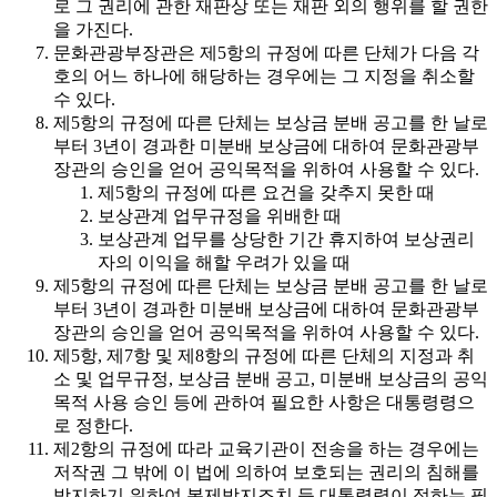
로 그 권리에 관한 재판상 또는 재판 외의 행위를 할 권한
을 가진다.
문화관광부장관은 제5항의 규정에 따른 단체가 다음 각
호의 어느 하나에 해당하는 경우에는 그 지정을 취소할
수 있다.
제5항의 규정에 따른 단체는 보상금 분배 공고를 한 날로
부터 3년이 경과한 미분배 보상금에 대하여 문화관광부
장관의 승인을 얻어 공익목적을 위하여 사용할 수 있다.
제5항의 규정에 따른 요건을 갖추지 못한 때
보상관계 업무규정을 위배한 때
보상관계 업무를 상당한 기간 휴지하여 보상권리
자의 이익을 해할 우려가 있을 때
제5항의 규정에 따른 단체는 보상금 분배 공고를 한 날로
부터 3년이 경과한 미분배 보상금에 대하여 문화관광부
장관의 승인을 얻어 공익목적을 위하여 사용할 수 있다.
제5항, 제7항 및 제8항의 규정에 따른 단체의 지정과 취
소 및 업무규정, 보상금 분배 공고, 미분배 보상금의 공익
목적 사용 승인 등에 관하여 필요한 사항은 대통령령으
로 정한다.
제2항의 규정에 따라 교육기관이 전송을 하는 경우에는
저작권 그 밖에 이 법에 의하여 보호되는 권리의 침해를
방지하기 위하여 복제방지조치 등 대통령령이 정하는 필