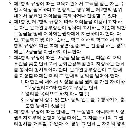
제2항의 규정에 따른 교육기관에서 교육을 받는 자는 수
업목적상 필요하다고 인정되는 경우에는 제2항의 범위
내에서 공표된 저작물을 복제하거나 전송할 수 있다.
제1항 및 제2항의 규정에 따라 저작물을 이용하고자 하
는 자는 문화관광부장관이 정하여 고시하는 기준에 의한
보상금을 당해 저작재산권자에게 지급하여야 한다. 다
만, 고등학교 및 이에 준하는 학교 이하의 학교에서 제2
항의 규정에 따른 복제·공연·방송 또는 전송을 하는 경우
에는 보상금을 지급하지 아니한다.
제4항의 규정에 따른 보상을 받을 권리는 다음 각 호의
요건을 갖춘 단체로서 문화관광부장관이 지정하는 단체
를 통하여 행사되어야 한다. 문화관광부장관이 그 단체
를 지정할 때에는 미리 그 단체의 동의를 얻어야 한다.
대한민국 내에서 보상을 받을 권리를 가진 자(이하
“보상권리자”라 한다)로 구성된 단체
영리를 목적으로 하지 아니할 것
보상금의 징수 및 분배 등의 업무를 수행하기에 충
분한 능력이 있을 것
제5항의 규정에 따른 단체는 그 구성원이 아니라도 보상
권리자로부터 신청이 있을 때에는 그 자를 위하여 그 권
리행사를 거부할 수 없다. 이 경우 그 단체는 자기의 명의