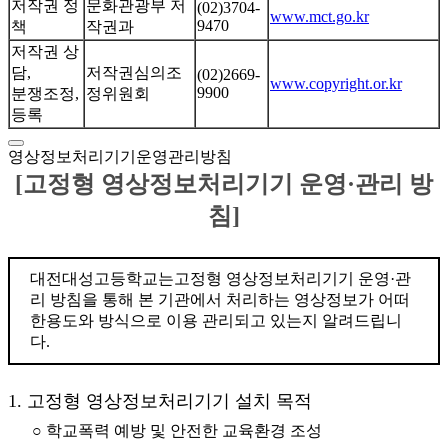
저작권 정
문화관광부 저
(02)3704-
www.mct.go.kr
9470
책
작권과
저작권 상
담,
저작권심의조
(02)2669-
www.copyright.or.kr
9900
분쟁조정,
정위원회
등록
영상정보처리기기운영관리방침
[고정형 영상정보처리기기 운영·관리 방
침]
대전대성고등학교는고정형 영상정보처리기기 운영·관
리 방침을 통해 본 기관에서 처리하는 영상정보가 어떠
한용도와 방식으로 이용 관리되고 있는지 알려드립니
다.
1. 고정형 영상정보처리기기 설치 목적
○ 학교폭력 예방 및 안전한 교육환경 조성