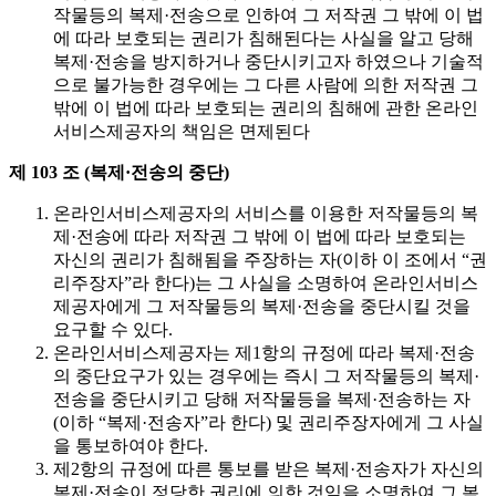
작물등의 복제·전송으로 인하여 그 저작권 그 밖에 이 법
에 따라 보호되는 권리가 침해된다는 사실을 알고 당해
복제·전송을 방지하거나 중단시키고자 하였으나 기술적
으로 불가능한 경우에는 그 다른 사람에 의한 저작권 그
밖에 이 법에 따라 보호되는 권리의 침해에 관한 온라인
서비스제공자의 책임은 면제된다
제 103 조 (복제·전송의 중단)
온라인서비스제공자의 서비스를 이용한 저작물등의 복
제·전송에 따라 저작권 그 밖에 이 법에 따라 보호되는
자신의 권리가 침해됨을 주장하는 자(이하 이 조에서 “권
리주장자”라 한다)는 그 사실을 소명하여 온라인서비스
제공자에게 그 저작물등의 복제·전송을 중단시킬 것을
요구할 수 있다.
온라인서비스제공자는 제1항의 규정에 따라 복제·전송
의 중단요구가 있는 경우에는 즉시 그 저작물등의 복제·
전송을 중단시키고 당해 저작물등을 복제·전송하는 자
(이하 “복제·전송자”라 한다) 및 권리주장자에게 그 사실
을 통보하여야 한다.
제2항의 규정에 따른 통보를 받은 복제·전송자가 자신의
복제·전송이 정당한 권리에 의한 것임을 소명하여 그 복