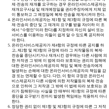
제·전송의 재개를 요구하는 경우 온라인서비스제공자는
재개요구사실 및 재개예정일을 권리주장자에게 지체 없
이 통보하고 그 예정일에 복제·전송을 재개시켜야 한다.
온라인서비스제공자는 제1항 및 제3항의 규정에 따른 복
제·전송의 중단 및 그 재개의 요구를 받을 자(이하 이 조
에서 “수령인”이라 한다)를 지정하여 자신의 설비 또는
서비스를 이용하는 자들이 쉽게 알 수 있도록 공지하여
야 한다.
온라인서비스제공자가 제4항의 규정에 따른 공지를 하
고, 제2항 및 제3항의 규정에 따라 그 저작물등의 복제·
전송을 중단시키거나 재개시킨 경우에는 다른 사람에 의
한 저작권 그 밖에 이 법에 따라 보호되는 권리의 침해에
대한 온라인서비스제공자의 책임 및 복제·전송자에게
발생하는 손해에 대한 온라인서비스제공자의 책임을 감
경 또는 면제할 수 있다. 다만, 이 항의 규정은 온라인서
비스제공자가 다른 사람에 의한 저작물등의 복제·전송
으로 인하여 그 저작권 그 밖에 이 법에 따라 보호되는 권
리가 침해된다는 사실을 안 때부터 제1항의 규정에 따른
중단을 요구받기 전까지 발생한 책임에는 적용하지 아니
한다.
정당한 권리 없이 제1항 및 제3항의 규정에 따른 그 저작