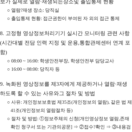
보가 실제로 열람·재생되는장소및 출입통제 현황
○ 열람?재생 장소: 당직실
○ 출입통제 현황: 접근권한이 부여된 자 외의 접근 통제
8. 고정형 영상정보처리기기 실시간 모니터링 관련 사항
(시간대별 전담 인력 지정 및 운용,통합관제센터 연계 포
함)
○ 08:00 ~ 16:00: 학생안전부장, 학생안전부 담당교사
○ 16:00 ~ 08:00: 당직자 등
9. 녹화된 영상정보를 제3자에게 제공하거나 열람·재생
하도록 할 수 있는 사유와그 절차 및 방법
○ 사유: 개인정보보호법 제35조(개인정보의 열람), 같은 법 제
41조(개인정보의 열람절차 등)
○ 절차 및 방법: ①정보주체의 신청[개인영상정보 열람,존재
확인 청구서 또는 기관의공문] ⇒ ②접수?확인 ⇒ ③내용검