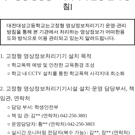
침]
대전대성고등학교는고정형 영상정보처리기기 운영·관리
방침을 통해 본 기관에서 처리하는 영상정보가 어떠한용
도와 방식으로 이용 관리되고 있는지 알려드립니다.
1. 고정형 영상정보처리기기 설치 목적
○ 학교폭력 예방 및 안전한 교육환경 조성
○ 학교 내 CCTV 설치를 통한 학교폭력 사각지대 최소화
2. 고정형 영상정보처리기기시설 설치·운영 담당부서, 책
임관, 연락처
○ 담당 부서: 학생안전부
○ 책 임 관: 김** (연락처) 042-250-3801
○ 운영담당자: 황** (연락처) 042-250-3803
○ 실시간 모니터링 전담자(복수 가능) : 김**, 장** (연락처)