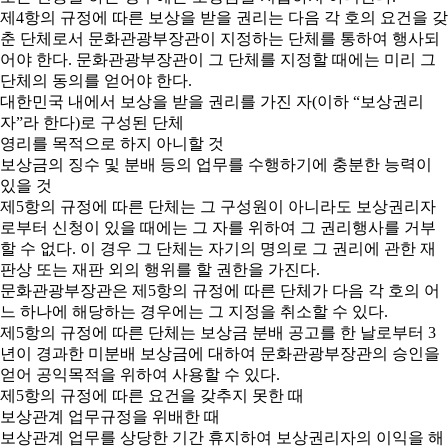
제4항의 규정에 따른 보상을 받을 권리는 다음 각 호의 요건을 갖
춘 단체로서 문화관광부장관이 지정하는 단체를 통하여 행사되
어야 한다. 문화관광부장관이 그 단체를 지정할 때에는 미리 그
단체의 동의를 얻어야 한다.
대한민국 내에서 보상을 받을 권리를 가진 자(이하 “보상권리
자”라 한다)로 구성된 단체
영리를 목적으로 하지 아니할 것
보상금의 징수 및 분배 등의 업무를 수행하기에 충분한 능력이
있을 것
제5항의 규정에 따른 단체는 그 구성원이 아니라도 보상권리자
로부터 신청이 있을 때에는 그 자를 위하여 그 권리행사를 거부
할 수 없다. 이 경우 그 단체는 자기의 명의로 그 권리에 관한 재
판상 또는 재판 외의 행위를 할 권한을 가진다.
문화관광부장관은 제5항의 규정에 따른 단체가 다음 각 호의 어
느 하나에 해당하는 경우에는 그 지정을 취소할 수 있다.
제5항의 규정에 따른 단체는 보상금 분배 공고를 한 날로부터 3
년이 경과한 미분배 보상금에 대하여 문화관광부장관의 승인을
얻어 공익목적을 위하여 사용할 수 있다.
제5항의 규정에 따른 요건을 갖추지 못한 때
보상관계 업무규정을 위배한 때
보상관계 업무를 상당한 기간 휴지하여 보상권리자의 이익을 해