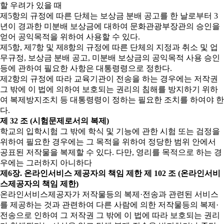
할 우려가 있을 때
제5항의 규정에 따른 단체는 보상금 분배 공고를 한 날로부터 3
년이 경과한 미분배 보상금에 대하여 문화관광부장관의 승인을
얻어 공익목적을 위하여 사용할 수 있다.
제5항, 제7항 및 제8항의 규정에 따른 단체의 지정과 취소 및 업
무규정, 보상금 분배 공고, 미분배 보상금의 공익목적 사용 승인
등에 관하여 필요한 사항은 대통령령으로 정한다.
제2항의 규정에 따라 교육기관이 전송을 하는 경우에는 저작권
그 밖에 이 법에 의하여 보호되는 권리의 침해를 방지하기 위하
여 복제방지조치 등 대통령령이 정하는 필요한 조치를 하여야 한
다.
제 32 조 (시험문제로서의 복제)
학교의 입학시험 그 밖에 학식 및 기능에 관한 시험 또는 검정을
위하여 필요한 경우에는 그 목적을 위하여 정당한 범위 안에서
공표된 저작물을 복제할 수 있다. 다만, 영리를 목적으로 하는 경
우에는 그러하지 아니하다
제6장. 온라인서비스 제공자의 책임 제한
제 102 조 (온라인서비
스제공자의 책임 제한)
온라인서비스제공자가 저작물등의 복제·전송과 관련된 서비스
를 제공하는 것과 관련하여 다른 사람에 의한 저작물등의 복제·
전송으로 인하여 그 저작권 그 밖에 이 법에 따라 보호되는 권리