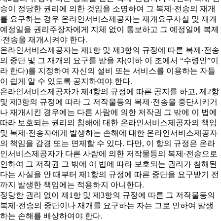
송이 정당한 권리에 의한 것임을 소명하여 그 복제·전송의 재개
를 요구하는 경우 온라인서비스제공자는 재개요구사실 및 재개
예정일을 권리주장자에게 지체 없이 통보하고 그 예정일에 복제
·전송을 재개시켜야 한다.
온라인서비스제공자는 제1항 및 제3항의 규정에 따른 복제·전송
의 중단 및 그 재개의 요구를 받을 자(이하 이 조에서 “수령인”이
라 한다)를 지정하여 자신의 설비 또는 서비스를 이용하는 자들
이 쉽게 알 수 있도록 공지하여야 한다.
온라인서비스제공자가 제4항의 규정에 따른 공지를 하고, 제2항
및 제3항의 규정에 따라 그 저작물등의 복제·전송을 중단시키거
나 재개시킨 경우에는 다른 사람에 의한 저작권 그 밖에 이 법에
따라 보호되는 권리의 침해에 대한 온라인서비스제공자의 책임
및 복제·전송자에게 발생하는 손해에 대한 온라인서비스제공자
의 책임을 감경 또는 면제할 수 있다. 다만, 이 항의 규정은 온라
인서비스제공자가 다른 사람에 의한 저작물등의 복제·전송으로
인하여 그 저작권 그 밖에 이 법에 따라 보호되는 권리가 침해된
다는 사실을 안 때부터 제1항의 규정에 따른 중단을 요구받기 전
까지 발생한 책임에는 적용하지 아니한다.
정당한 권리 없이 제1항 및 제3항의 규정에 따른 그 저작물등의
복제·전송의 중단이나 재개를 요구하는 자는 그로 인하여 발생
하는 손해를 배상하여야 한다.