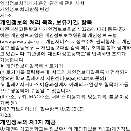
영상정보처리기기 운영·관리에 관한 사항
개인정보 처리방침 변경
제1조
개인정보의 처리 목적, 보유기간, 항목
대전대성고등학교가 개인정보보호법 제32조에 따라 등록·공개
하는 개인정보파일은 개인정보보호위원회 개인정보 포털
(www.privacy.go.kr) → 개인서비스 → 정보주체 권리행사 → 개인
정보 열람등요구 → 개인정보파일 검색 메뉴 조회를 통해 공개하
고 있습니다. 기관명에 '대전대성고등학교'를 입력하면 조회가
가능합니다.
▶ 개인정보파일목록 바로가기
(바로가기를 클릭했는데, 학교의 개인정보파일목록이 검색되지
않으면 학교 홈페이지 지원센터(asp.djsch.kr)로 문의)
※ 홈페이지서비스 이용과정에서 아래의 개인정보 항목이 자동
으로 생성되어 수집될 수 있습니다.
(IP주소, 쿠키, MAC주소, 서비스 이용기록, 방문기록, 불량 이용
기록 등)
[개인정보처리방침 필수항목 ①,②,⑩,⑫]
제2조
개인정보의 제3자 제공
① 대전대성고등학교는 정보주체의 개인정보를 제1조(개인정보