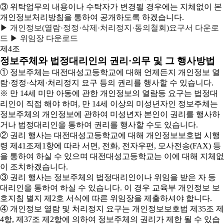
③ 위탁업무의 내용이나 수탁자가 변경될 경우에는 지체없이 본
개인정보처리방침을 통하여 공개하도록 하겠습니다.
▶ 개인정보(열람·정정·삭제·처리정지·동의철회)요구서 다운로
드
▶ 위임장 다운로드
제4조
정보주체와 법정대리인의 권리·의무 및 그 행사방법
① 정보주체는 대전대성고등학교에 대해 언제든지 개인정보 열
람·정정·삭제·처리정지 요구 등의 권리를 행사할 수 있습니다.
※ 만 14세 미만 아동에 관한 개인정보의 열람등 요구는 법정대
리인이 직접 해야 하며, 만 14세 이상의 미성년자인 정보주체는
정보주체의 개인정보에 관하여 미성년자 본인이 권리를 행사하
거나 법정대리인을 통하여 권리를 행사할 수도 있습니다.
② 권리 행사는 대전대성고등학교에 대해 개인정보보호법 시행
령 제41조제1항에 따라 서면, 전화, 전자우편, 모사전송(FAX) 등
을 통하여 하실 수 있으며 대전대성고등학교는 이에 대해 지체없
이 조치하겠습니다.
③ 권리 행사는 정보주체의 법정대리인이나 위임을 받은 자 등
대리인을 통하여 하실 수 있습니다. 이 경우 교육부 개인정보 보
호지침 별지 제2호 서식에 따른 위임장을 제출하셔야 합니다.
④ 개인정보 열람 및 처리정지 요구는 개인정보보호법 제35조 제
4항, 제37조 제2항에 의하여 정보주체의 권리가 제한 될 수 있습