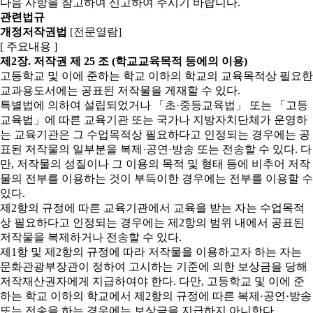
다음 사항을 참고하여 신고하여 주시기 바랍니다.
관련법규
개정저작권법
[전문열람]
[ 주요내용 ]
제2장. 저작권
제 25 조 (학교교육목적 등에의 이용)
고등학교 및 이에 준하는 학교 이하의 학교의 교육목적상 필요한
교과용도서에는 공표된 저작물을 게재할 수 있다.
특별법에 의하여 설립되었거나 「초·중등교육법」 또는 「고등
교육법」에 따른 교육기관 또는 국가나 지방자치단체가 운영하
는 교육기관은 그 수업목적상 필요하다고 인정되는 경우에는 공
표된 저작물의 일부분을 복제·공연·방송 또는 전송할 수 있다. 다
만, 저작물의 성질이나 그 이용의 목적 및 형태 등에 비추어 저작
물의 전부를 이용하는 것이 부득이한 경우에는 전부를 이용할 수
있다.
제2항의 규정에 따른 교육기관에서 교육을 받는 자는 수업목적
상 필요하다고 인정되는 경우에는 제2항의 범위 내에서 공표된
저작물을 복제하거나 전송할 수 있다.
제1항 및 제2항의 규정에 따라 저작물을 이용하고자 하는 자는
문화관광부장관이 정하여 고시하는 기준에 의한 보상금을 당해
저작재산권자에게 지급하여야 한다. 다만, 고등학교 및 이에 준
하는 학교 이하의 학교에서 제2항의 규정에 따른 복제·공연·방송
또는 전송을 하는 경우에는 보상금을 지급하지 아니한다.