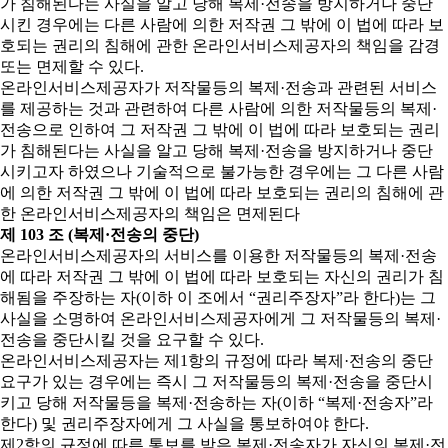
가 침해된다는 사실을 알고 당해 복제·전송을 방지하거나 중단
시킨 경우에는 다른 사람에 의한 저작권 그 밖에 이 법에 따라 보
호되는 권리의 침해에 관한 온라인서비스제공자의 책임을 감경
또는 면제할 수 있다.
온라인서비스제공자가 저작물등의 복제·전송과 관련된 서비스
를 제공하는 것과 관련하여 다른 사람에 의한 저작물등의 복제·
전송으로 인하여 그 저작권 그 밖에 이 법에 따라 보호되는 권리
가 침해된다는 사실을 알고 당해 복제·전송을 방지하거나 중단
시키고자 하였으나 기술적으로 불가능한 경우에는 그 다른 사람
에 의한 저작권 그 밖에 이 법에 따라 보호되는 권리의 침해에 관
한 온라인서비스제공자의 책임은 면제된다
제 103 조 (복제·전송의 중단)
온라인서비스제공자의 서비스를 이용한 저작물등의 복제·전송
에 따라 저작권 그 밖에 이 법에 따라 보호되는 자신의 권리가 침
해됨을 주장하는 자(이하 이 조에서 “권리주장자”라 한다)는 그
사실을 소명하여 온라인서비스제공자에게 그 저작물등의 복제·
전송을 중단시킬 것을 요구할 수 있다.
온라인서비스제공자는 제1항의 규정에 따라 복제·전송의 중단
요구가 있는 경우에는 즉시 그 저작물등의 복제·전송을 중단시
키고 당해 저작물등을 복제·전송하는 자(이하 “복제·전송자”라
한다) 및 권리주장자에게 그 사실을 통보하여야 한다.
제2항의 규정에 따른 통보를 받은 복제·전송자가 자신의 복제·전