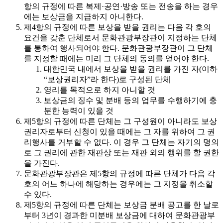
항의 규정에 따른 복제·공연·방송 또는 전송을 하는 경우
에는 보상금을 지급하지 아니한다.
제4항의 규정에 따른 보상을 받을 권리는 다음 각 호의
요건을 갖춘 단체로서 문화관광부장관이 지정하는 단체
를 통하여 행사되어야 한다. 문화관광부장관이 그 단체
를 지정할 때에는 미리 그 단체의 동의를 얻어야 한다.
대한민국 내에서 보상을 받을 권리를 가진 자(이하
“보상권리자”라 한다)로 구성된 단체
영리를 목적으로 하지 아니할 것
보상금의 징수 및 분배 등의 업무를 수행하기에 충
분한 능력이 있을 것
제5항의 규정에 따른 단체는 그 구성원이 아니라도 보상
권리자로부터 신청이 있을 때에는 그 자를 위하여 그 권
리행사를 거부할 수 없다. 이 경우 그 단체는 자기의 명의
로 그 권리에 관한 재판상 또는 재판 외의 행위를 할 권한
을 가진다.
문화관광부장관은 제5항의 규정에 따른 단체가 다음 각
호의 어느 하나에 해당하는 경우에는 그 지정을 취소할
수 있다.
제5항의 규정에 따른 단체는 보상금 분배 공고를 한 날로
부터 3년이 경과한 미분배 보상금에 대하여 문화관광부