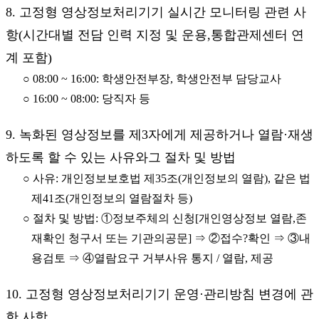
8. 고정형 영상정보처리기기 실시간 모니터링 관련 사
항(시간대별 전담 인력 지정 및 운용,통합관제센터 연
계 포함)
○ 08:00 ~ 16:00: 학생안전부장, 학생안전부 담당교사
○ 16:00 ~ 08:00: 당직자 등
9. 녹화된 영상정보를 제3자에게 제공하거나 열람·재생
하도록 할 수 있는 사유와그 절차 및 방법
○ 사유: 개인정보보호법 제35조(개인정보의 열람), 같은 법
제41조(개인정보의 열람절차 등)
○ 절차 및 방법: ①정보주체의 신청[개인영상정보 열람,존
재확인 청구서 또는 기관의공문] ⇒ ②접수?확인 ⇒ ③내
용검토 ⇒ ④열람요구 거부사유 통지 / 열람, 제공
10. 고정형 영상정보처리기기 운영·관리방침 변경에 관
한 사항