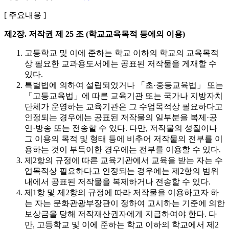
[ 주요내용 ]
제2장. 저작권
제 25 조 (학교교육목적 등에의 이용)
고등학교 및 이에 준하는 학교 이하의 학교의 교육목적
상 필요한 교과용도서에는 공표된 저작물을 게재할 수
있다.
특별법에 의하여 설립되었거나 「초·중등교육법」 또는
「고등교육법」에 따른 교육기관 또는 국가나 지방자치
단체가 운영하는 교육기관은 그 수업목적상 필요하다고
인정되는 경우에는 공표된 저작물의 일부분을 복제·공
연·방송 또는 전송할 수 있다. 다만, 저작물의 성질이나
그 이용의 목적 및 형태 등에 비추어 저작물의 전부를 이
용하는 것이 부득이한 경우에는 전부를 이용할 수 있다.
제2항의 규정에 따른 교육기관에서 교육을 받는 자는 수
업목적상 필요하다고 인정되는 경우에는 제2항의 범위
내에서 공표된 저작물을 복제하거나 전송할 수 있다.
제1항 및 제2항의 규정에 따라 저작물을 이용하고자 하
는 자는 문화관광부장관이 정하여 고시하는 기준에 의한
보상금을 당해 저작재산권자에게 지급하여야 한다. 다
만, 고등학교 및 이에 준하는 학교 이하의 학교에서 제2