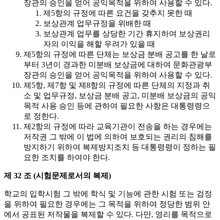
장관의 승인을 얻어 공익목적을 위하여 사용할 수 있다.
제5항의 규정에 따른 요건을 갖추지 못한 때
보상관계 업무규정을 위배한 때
보상관계 업무를 상당한 기간 휴지하여 보상권리
자의 이익을 해할 우려가 있을 때
제5항의 규정에 따른 단체는 보상금 분배 공고를 한 날로
부터 3년이 경과한 미분배 보상금에 대하여 문화관광부
장관의 승인을 얻어 공익목적을 위하여 사용할 수 있다.
제5항, 제7항 및 제8항의 규정에 따른 단체의 지정과 취
소 및 업무규정, 보상금 분배 공고, 미분배 보상금의 공익
목적 사용 승인 등에 관하여 필요한 사항은 대통령령으
로 정한다.
제2항의 규정에 따라 교육기관이 전송을 하는 경우에는
저작권 그 밖에 이 법에 의하여 보호되는 권리의 침해를
방지하기 위하여 복제방지조치 등 대통령령이 정하는 필
요한 조치를 하여야 한다.
제 32 조 (시험문제로서의 복제)
학교의 입학시험 그 밖에 학식 및 기능에 관한 시험 또는 검정
을 위하여 필요한 경우에는 그 목적을 위하여 정당한 범위 안
에서 공표된 저작물을 복제할 수 있다. 다만, 영리를 목적으로