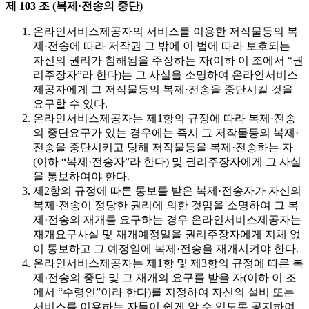
제 103 조 (복제·전송의 중단)
온라인서비스제공자의 서비스를 이용한 저작물등의 복
제·전송에 따라 저작권 그 밖에 이 법에 따라 보호되는
자신의 권리가 침해됨을 주장하는 자(이하 이 조에서 “권
리주장자”라 한다)는 그 사실을 소명하여 온라인서비스
제공자에게 그 저작물등의 복제·전송을 중단시킬 것을
요구할 수 있다.
온라인서비스제공자는 제1항의 규정에 따라 복제·전송
의 중단요구가 있는 경우에는 즉시 그 저작물등의 복제·
전송을 중단시키고 당해 저작물등을 복제·전송하는 자
(이하 “복제·전송자”라 한다) 및 권리주장자에게 그 사실
을 통보하여야 한다.
제2항의 규정에 따른 통보를 받은 복제·전송자가 자신의
복제·전송이 정당한 권리에 의한 것임을 소명하여 그 복
제·전송의 재개를 요구하는 경우 온라인서비스제공자는
재개요구사실 및 재개예정일을 권리주장자에게 지체 없
이 통보하고 그 예정일에 복제·전송을 재개시켜야 한다.
온라인서비스제공자는 제1항 및 제3항의 규정에 따른 복
제·전송의 중단 및 그 재개의 요구를 받을 자(이하 이 조
에서 “수령인”이라 한다)를 지정하여 자신의 설비 또는
서비스를 이용하는 자들이 쉽게 알 수 있도록 공지하여