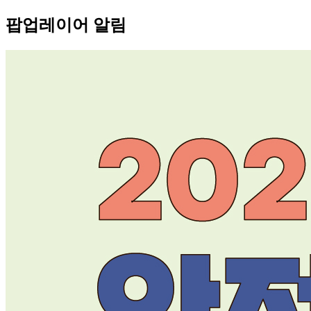
팝업레이어 알림