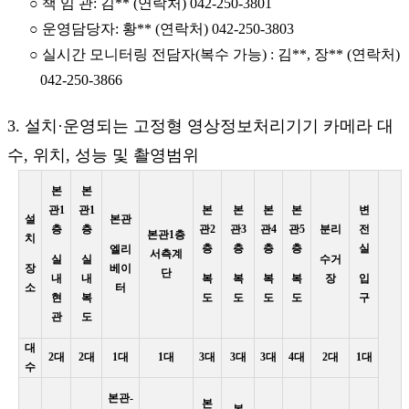
○ 책 임 관: 김** (연락처) 042-250-3801
○ 운영담당자: 황** (연락처) 042-250-3803
○ 실시간 모니터링 전담자(복수 가능) : 김**, 장** (연락처)
042-250-3866
3. 설치·운영되는 고정형 영상정보처리기기 카메라 대
수, 위치, 성능 및 촬영범위
본
본
관1
관1
본
본
본
본
변
설
본관
층
층
관2
관3
관4
관5
분리
전
본관1층
치
층
층
층
층
실
엘리
서측계
실
실
수거
장
베이
단
내
내
복
복
복
복
장
입
소
터
현
복
도
도
도
도
구
관
도
대
2대
2대
1대
1대
3대
3대
3대
4대
2대
1대
수
본관-
본
본