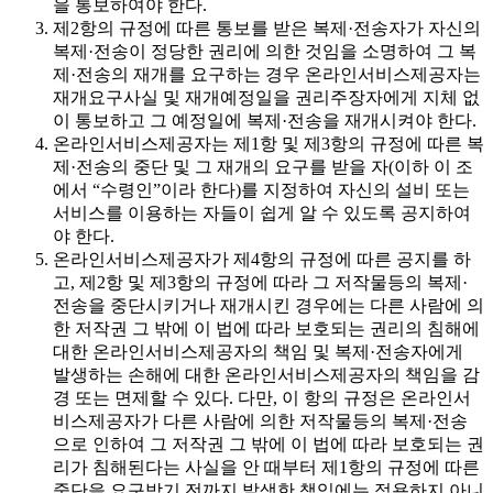
을 통보하여야 한다.
제2항의 규정에 따른 통보를 받은 복제·전송자가 자신의
복제·전송이 정당한 권리에 의한 것임을 소명하여 그 복
제·전송의 재개를 요구하는 경우 온라인서비스제공자는
재개요구사실 및 재개예정일을 권리주장자에게 지체 없
이 통보하고 그 예정일에 복제·전송을 재개시켜야 한다.
온라인서비스제공자는 제1항 및 제3항의 규정에 따른 복
제·전송의 중단 및 그 재개의 요구를 받을 자(이하 이 조
에서 “수령인”이라 한다)를 지정하여 자신의 설비 또는
서비스를 이용하는 자들이 쉽게 알 수 있도록 공지하여
야 한다.
온라인서비스제공자가 제4항의 규정에 따른 공지를 하
고, 제2항 및 제3항의 규정에 따라 그 저작물등의 복제·
전송을 중단시키거나 재개시킨 경우에는 다른 사람에 의
한 저작권 그 밖에 이 법에 따라 보호되는 권리의 침해에
대한 온라인서비스제공자의 책임 및 복제·전송자에게
발생하는 손해에 대한 온라인서비스제공자의 책임을 감
경 또는 면제할 수 있다. 다만, 이 항의 규정은 온라인서
비스제공자가 다른 사람에 의한 저작물등의 복제·전송
으로 인하여 그 저작권 그 밖에 이 법에 따라 보호되는 권
리가 침해된다는 사실을 안 때부터 제1항의 규정에 따른
중단을 요구받기 전까지 발생한 책임에는 적용하지 아니