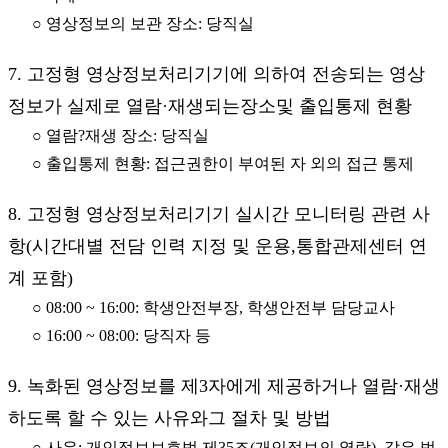
○ 영상정보의 보관 장소: 당직실
7. 고정형 영상정보처리기기에 의하여 전송되는 영상
정보가 실제로 열람·재생되는장소및 출입통제 현황
○ 열람?재생 장소: 당직실
○ 출입통제 현황: 접근권한이 부여된 자 외의 접근 통제
8. 고정형 영상정보처리기기 실시간 모니터링 관련 사
항(시간대별 전담 인력 지정 및 운용,통합관제센터 연
계 포함)
○ 08:00 ~ 16:00: 학생안전부장, 학생안전부 담당교사
○ 16:00 ~ 08:00: 당직자 등
9. 녹화된 영상정보를 제3자에게 제공하거나 열람·재생
하도록 할 수 있는 사유와그 절차 및 방법
○ 사유: 개인정보보호법 제35조(개인정보의 열람), 같은 법