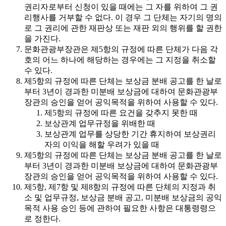
권리자로부터 신청이 있을 때에는 그 자를 위하여 그 권
리행사를 거부할 수 없다. 이 경우 그 단체는 자기의 명의
로 그 권리에 관한 재판상 또는 재판 외의 행위를 할 권한
을 가진다.
문화관광부장관은 제5항의 규정에 따른 단체가 다음 각
호의 어느 하나에 해당하는 경우에는 그 지정을 취소할
수 있다.
제5항의 규정에 따른 단체는 보상금 분배 공고를 한 날로
부터 3년이 경과한 미분배 보상금에 대하여 문화관광부
장관의 승인을 얻어 공익목적을 위하여 사용할 수 있다.
제5항의 규정에 따른 요건을 갖추지 못한 때
보상관계 업무규정을 위배한 때
보상관계 업무를 상당한 기간 휴지하여 보상권리
자의 이익을 해할 우려가 있을 때
제5항의 규정에 따른 단체는 보상금 분배 공고를 한 날로
부터 3년이 경과한 미분배 보상금에 대하여 문화관광부
장관의 승인을 얻어 공익목적을 위하여 사용할 수 있다.
제5항, 제7항 및 제8항의 규정에 따른 단체의 지정과 취
소 및 업무규정, 보상금 분배 공고, 미분배 보상금의 공익
목적 사용 승인 등에 관하여 필요한 사항은 대통령령으
로 정한다.