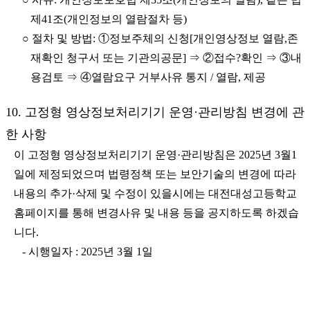
제41조(개인정보의 열람절차 등)
○ 절차 및 방법: ①정보주체의 신청[개인영상정보 열람,존
재확인 청구서 또는 기관의공문] ⇒ ②접수?확인 ⇒ ③내
용검토 ⇒ ④열람요구 거부사유 통지 / 열람, 제공
10. 고정형 영상정보처리기기 운영·관리방침 변경에 관
한 사항
이 고정형 영상정보처리기기 운영·관리방침은 2025년 3월1
일에 제정되었으며 법령정책 또는 보안기술의 변경에 따라
내용의 추가·삭제 및 수정이 있을시에는 대전대성고등학교
홈페이지를 통해 변경사유 및 내용 등을 공지하도록 하겠습
니다.
- 시행일자 : 2025년 3월 1일