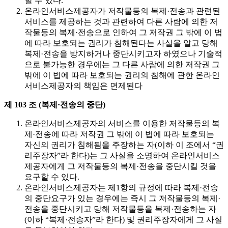
할 수 있다.
온라인서비스제공자가 저작물등의 복제·전송과 관련된
서비스를 제공하는 것과 관련하여 다른 사람에 의한 저
작물등의 복제·전송으로 인하여 그 저작권 그 밖에 이 법
에 따라 보호되는 권리가 침해된다는 사실을 알고 당해
복제·전송을 방지하거나 중단시키고자 하였으나 기술적
으로 불가능한 경우에는 그 다른 사람에 의한 저작권 그
밖에 이 법에 따라 보호되는 권리의 침해에 관한 온라인
서비스제공자의 책임은 면제된다
제 103 조 (복제·전송의 중단)
온라인서비스제공자의 서비스를 이용한 저작물등의 복
제·전송에 따라 저작권 그 밖에 이 법에 따라 보호되는
자신의 권리가 침해됨을 주장하는 자(이하 이 조에서 “권
리주장자”라 한다)는 그 사실을 소명하여 온라인서비스
제공자에게 그 저작물등의 복제·전송을 중단시킬 것을
요구할 수 있다.
온라인서비스제공자는 제1항의 규정에 따라 복제·전송
의 중단요구가 있는 경우에는 즉시 그 저작물등의 복제·
전송을 중단시키고 당해 저작물등을 복제·전송하는 자
(이하 “복제·전송자”라 한다) 및 권리주장자에게 그 사실