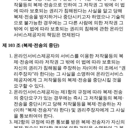
작물등의 복제·전송으로 인하여 그 저작권 그 밖에 이 법
에 따라 보호되는 권리가 침해된다는 사실을 알고 당해
복제·전송을 방지하거나 중단시키고자 하였으나 기술적
으로 불가능한 경우에는 그 다른 사람에 의한 저작권 그
밖에 이 법에 따라 보호되는 권리의 침해에 관한 온라인
서비스제공자의 책임은 면제된다
제 103 조 (복제·전송의 중단)
온라인서비스제공자의 서비스를 이용한 저작물등의 복
제·전송에 따라 저작권 그 밖에 이 법에 따라 보호되는
자신의 권리가 침해됨을 주장하는 자(이하 이 조에서 “권
리주장자”라 한다)는 그 사실을 소명하여 온라인서비스
제공자에게 그 저작물등의 복제·전송을 중단시킬 것을
요구할 수 있다.
온라인서비스제공자는 제1항의 규정에 따라 복제·전송
의 중단요구가 있는 경우에는 즉시 그 저작물등의 복제·
전송을 중단시키고 당해 저작물등을 복제·전송하는 자
(이하 “복제·전송자”라 한다) 및 권리주장자에게 그 사실
을 통보하여야 한다.
제2항의 규정에 따른 통보를 받은 복제·전송자가 자신의
복제·전송이 정당한 권리에 의한 것임을 소명하여 그 복