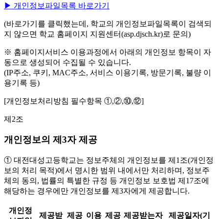
▶ 개인정보파일목록 바로가기
(바로가기를 클릭했는데, 학교의 개인정보파일목록이 검색되
지 않으면 학교 홈페이지 지원센터(asp.djsch.kr)로 문의)
※ 홈페이지서비스 이용과정에서 아래의 개인정보 항목이 자
동으로 생성되어 수집될 수 있습니다.
(IP주소, 쿠키, MAC주소, 서비스 이용기록, 방문기록, 불량 이
용기록 등)
[개인정보처리방침 필수항목 ①,②,⑩,⑫]
제2조
개인정보의 제3자 제공
① 대전대성고등학교는 정보주체의 개인정보를 제1조(개인정
보의 처리 목적)에서 명시한 범위 내에서만 처리하며, 정보주
체의 동의, 법률의 특별한 규정 등 개인정보 보호법 제17조에
해당하는 경우에만 개인정보를 제3자에게 제공합니다.
개인정
제공받
제공
이용
제공
제공받는자
제공일자(기