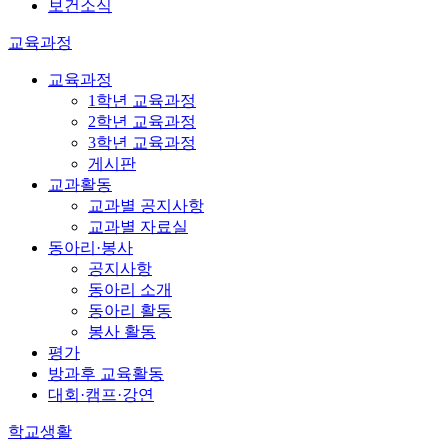
보건소식
교육과정
교육과정
1학년 교육과정
2학년 교육과정
3학년 교육과정
게시판
교과활동
교과별 공지사항
교과별 자료실
동아리·봉사
공지사항
동아리 소개
동아리 활동
봉사 활동
평가
방과후 교육활동
대회·캠프·강연
학교생활