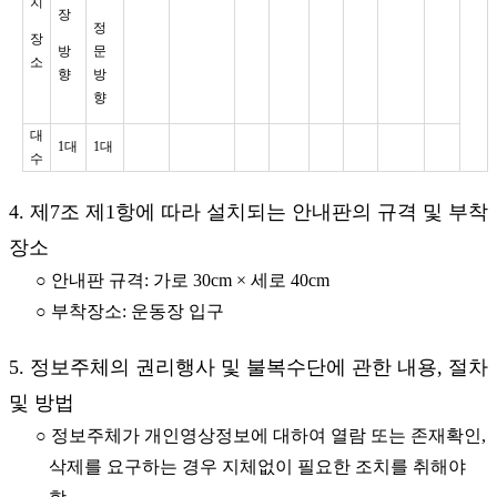
치
장
정
장
방
문
소
향
방
향
대
1대
1대
수
4. 제7조 제1항에 따라 설치되는 안내판의 규격 및 부착
장소
○ 안내판 규격: 가로 30cm × 세로 40cm
○ 부착장소: 운동장 입구
5. 정보주체의 권리행사 및 불복수단에 관한 내용, 절차
및 방법
○ 정보주체가 개인영상정보에 대하여 열람 또는 존재확인,
삭제를 요구하는 경우 지체없이 필요한 조치를 취해야