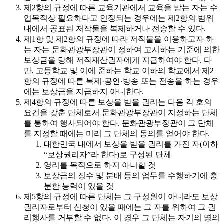
제2항의 규정에 따른 교육기관에서 교육을 받는 자는 수
업목적상 필요하다고 인정되는 경우에는 제2항의 범위
내에서 공표된 저작물을 복제하거나 전송할 수 있다.
제1항 및 제2항의 규정에 따라 저작물을 이용하고자 하
는 자는 문화관광부장관이 정하여 고시하는 기준에 의한
보상금을 당해 저작재산권자에게 지급하여야 한다. 다
만, 고등학교 및 이에 준하는 학교 이하의 학교에서 제2
항의 규정에 따른 복제·공연·방송 또는 전송을 하는 경우
에는 보상금을 지급하지 아니한다.
제4항의 규정에 따른 보상을 받을 권리는 다음 각 호의
요건을 갖춘 단체로서 문화관광부장관이 지정하는 단체
를 통하여 행사되어야 한다. 문화관광부장관이 그 단체
를 지정할 때에는 미리 그 단체의 동의를 얻어야 한다.
대한민국 내에서 보상을 받을 권리를 가진 자(이하
“보상권리자”라 한다)로 구성된 단체
영리를 목적으로 하지 아니할 것
보상금의 징수 및 분배 등의 업무를 수행하기에 충
분한 능력이 있을 것
제5항의 규정에 따른 단체는 그 구성원이 아니라도 보상
권리자로부터 신청이 있을 때에는 그 자를 위하여 그 권
리행사를 거부할 수 없다. 이 경우 그 단체는 자기의 명의