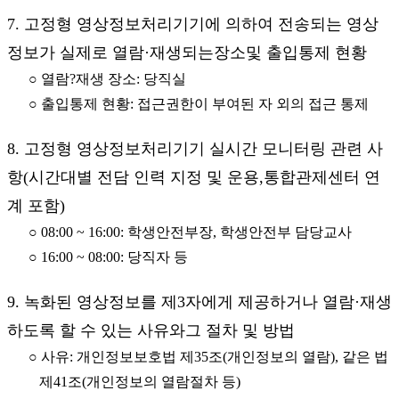
7. 고정형 영상정보처리기기에 의하여 전송되는 영상
정보가 실제로 열람·재생되는장소및 출입통제 현황
○ 열람?재생 장소: 당직실
○ 출입통제 현황: 접근권한이 부여된 자 외의 접근 통제
8. 고정형 영상정보처리기기 실시간 모니터링 관련 사
항(시간대별 전담 인력 지정 및 운용,통합관제센터 연
계 포함)
○ 08:00 ~ 16:00: 학생안전부장, 학생안전부 담당교사
○ 16:00 ~ 08:00: 당직자 등
9. 녹화된 영상정보를 제3자에게 제공하거나 열람·재생
하도록 할 수 있는 사유와그 절차 및 방법
○ 사유: 개인정보보호법 제35조(개인정보의 열람), 같은 법
제41조(개인정보의 열람절차 등)