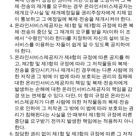
제·전송의 재개를 요구하는 경우 온라인서비스제공자는
재개요구사실 및 재개예정일을 권리주장자에게 지체 없
이 통보하고 그 예정일에 복제·전송을 재개시켜야 한다.
온라인서비스제공자는 제1항 및 제3항의 규정에 따른 복
제·전송의 중단 및 그 재개의 요구를 받을 자(이하 이 조
에서 “수령인”이라 한다)를 지정하여 자신의 설비 또는
서비스를 이용하는 자들이 쉽게 알 수 있도록 공지하여
야 한다.
온라인서비스제공자가 제4항의 규정에 따른 공지를 하
고, 제2항 및 제3항의 규정에 따라 그 저작물등의 복제·
전송을 중단시키거나 재개시킨 경우에는 다른 사람에 의
한 저작권 그 밖에 이 법에 따라 보호되는 권리의 침해에
대한 온라인서비스제공자의 책임 및 복제·전송자에게
발생하는 손해에 대한 온라인서비스제공자의 책임을 감
경 또는 면제할 수 있다. 다만, 이 항의 규정은 온라인서
비스제공자가 다른 사람에 의한 저작물등의 복제·전송
으로 인하여 그 저작권 그 밖에 이 법에 따라 보호되는 권
리가 침해된다는 사실을 안 때부터 제1항의 규정에 따른
중단을 요구받기 전까지 발생한 책임에는 적용하지 아니
한다.
정당한 권리 없이 제1항 및 제3항의 규정에 따른 그 저작