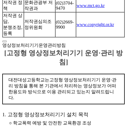
저작권 정
문화관광부 저
(02)3704-
www.mct.go.kr
9470
책
작권과
저작권 상
담,
저작권심의조
(02)2669-
www.copyright.or.kr
9900
분쟁조정,
정위원회
등록
영상정보처리기기운영관리방침
[고정형 영상정보처리기기 운영·관리 방
침]
대전대성고등학교는고정형 영상정보처리기기 운영·관
리 방침을 통해 본 기관에서 처리하는 영상정보가 어떠
한용도와 방식으로 이용 관리되고 있는지 알려드립니
다.
1. 고정형 영상정보처리기기 설치 목적
○ 학교폭력 예방 및 안전한 교육환경 조성