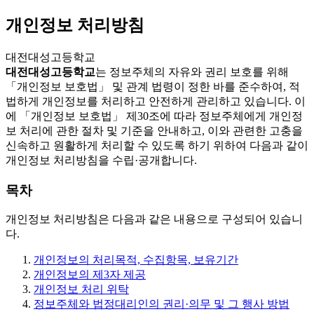
개인정보 처리방침
대전대성고등학교
대전대성고등학교
는 정보주체의 자유와 권리 보호를 위해
「개인정보 보호법」 및 관계 법령이 정한 바를 준수하여, 적
법하게 개인정보를 처리하고 안전하게 관리하고 있습니다. 이
에 「개인정보 보호법」 제30조에 따라 정보주체에게 개인정
보 처리에 관한 절차 및 기준을 안내하고, 이와 관련한 고충을
신속하고 원활하게 처리할 수 있도록 하기 위하여 다음과 같이
개인정보 처리방침을 수립·공개합니다.
목차
개인정보 처리방침은 다음과 같은 내용으로 구성되어 있습니
다.
개인정보의 처리목적, 수집항목, 보유기간
개인정보의 제3자 제공
개인정보 처리 위탁
정보주체와 법정대리인의 권리·의무 및 그 행사 방법