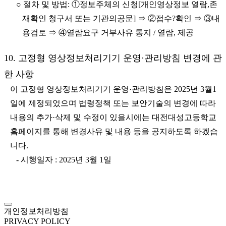
○ 절차 및 방법: ①정보주체의 신청[개인영상정보 열람,존
재확인 청구서 또는 기관의공문] ⇒ ②접수?확인 ⇒ ③내
용검토 ⇒ ④열람요구 거부사유 통지 / 열람, 제공
10. 고정형 영상정보처리기기 운영·관리방침 변경에 관
한 사항
이 고정형 영상정보처리기기 운영·관리방침은 2025년 3월1
일에 제정되었으며 법령정책 또는 보안기술의 변경에 따라
내용의 추가·삭제 및 수정이 있을시에는 대전대성고등학교
홈페이지를 통해 변경사유 및 내용 등을 공지하도록 하겠습
니다.
- 시행일자 : 2025년 3월 1일
개인정보처리방침
PRIVACY POLICY