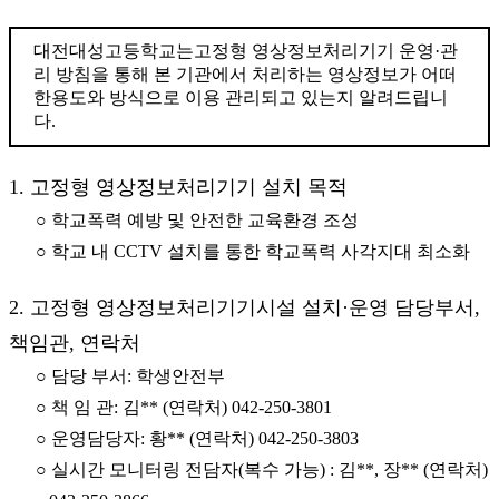
대전대성고등학교는고정형 영상정보처리기기 운영·관
리 방침을 통해 본 기관에서 처리하는 영상정보가 어떠
한용도와 방식으로 이용 관리되고 있는지 알려드립니
다.
1. 고정형 영상정보처리기기 설치 목적
○ 학교폭력 예방 및 안전한 교육환경 조성
○ 학교 내 CCTV 설치를 통한 학교폭력 사각지대 최소화
2. 고정형 영상정보처리기기시설 설치·운영 담당부서,
책임관, 연락처
○ 담당 부서: 학생안전부
○ 책 임 관: 김** (연락처) 042-250-3801
○ 운영담당자: 황** (연락처) 042-250-3803
○ 실시간 모니터링 전담자(복수 가능) : 김**, 장** (연락처)