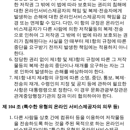
한 저작권 그 밖에 이 법에 따라 보호되는 권리의 침해에
대한 온라인서비스제공자의 책임 및 복제·전송자에게
발생하는 손해에 대한 온라인서비스제공자의 책임을 감
경 또는 면제할 수 있다. 다만, 이 항의 규정은 온라인서
비스제공자가 다른 사람에 의한 저작물등의 복제·전송
으로 인하여 그 저작권 그 밖에 이 법에 따라 보호되는 권
리가 침해된다는 사실을 안 때부터 제1항의 규정에 따른
중단을 요구받기 전까지 발생한 책임에는 적용하지 아니
한다.
정당한 권리 없이 제1항 및 제3항의 규정에 따른 그 저작
물등의 복제·전송의 중단이나 재개를 요구하는 자는 그
로 인하여 발생하는 손해를 배상하여야 한다.
제1항 내지 제4항의 규정에 따른 소명, 중단, 통보, 복제·
전송의 재개, 수령인의 지정 및 공지 등에 관하여 필요한
사항은 대통령령으로 정한다. 이 경우 문화관광부장관은
관계중앙행정기관의 장과 미리 협의하여야 한다.
제 104 조 (특수한 유형의 온라인 서비스제공자의 의무 등)
다른 사람들 상호 간에 컴퓨터 등을 이용하여 저작물등
을 전송하도록 하는 것을 주된 목적으로 하는 온라인서
비스제공자(이하 “특수한 유형의 온라인서비스제공