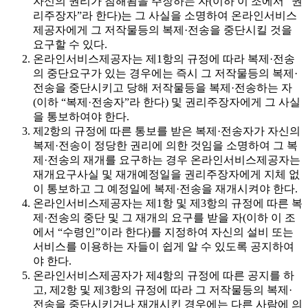
자신의 권리가 침해됨을 주장하는 자(이하 이 조에서 “권
리주장자”라 한다)는 그 사실을 소명하여 온라인서비스
제공자에게 그 저작물등의 복제·전송을 중단시킬 것을
요구할 수 있다.
온라인서비스제공자는 제1항의 규정에 따라 복제·전송
의 중단요구가 있는 경우에는 즉시 그 저작물등의 복제·
전송을 중단시키고 당해 저작물등을 복제·전송하는 자
(이하 “복제·전송자”라 한다) 및 권리주장자에게 그 사실
을 통보하여야 한다.
제2항의 규정에 따른 통보를 받은 복제·전송자가 자신의
복제·전송이 정당한 권리에 의한 것임을 소명하여 그 복
제·전송의 재개를 요구하는 경우 온라인서비스제공자는
재개요구사실 및 재개예정일을 권리주장자에게 지체 없
이 통보하고 그 예정일에 복제·전송을 재개시켜야 한다.
온라인서비스제공자는 제1항 및 제3항의 규정에 따른 복
제·전송의 중단 및 그 재개의 요구를 받을 자(이하 이 조
에서 “수령인”이라 한다)를 지정하여 자신의 설비 또는
서비스를 이용하는 자들이 쉽게 알 수 있도록 공지하여
야 한다.
온라인서비스제공자가 제4항의 규정에 따른 공지를 하
고, 제2항 및 제3항의 규정에 따라 그 저작물등의 복제·
전송을 중단시키거나 재개시킨 경우에는 다른 사람에 의