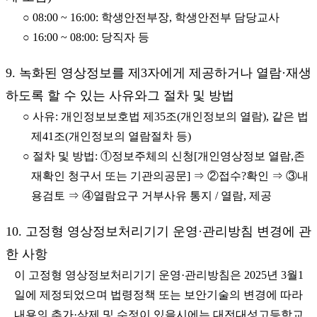
○ 08:00 ~ 16:00: 학생안전부장, 학생안전부 담당교사
○ 16:00 ~ 08:00: 당직자 등
9. 녹화된 영상정보를 제3자에게 제공하거나 열람·재생
하도록 할 수 있는 사유와그 절차 및 방법
○ 사유: 개인정보보호법 제35조(개인정보의 열람), 같은 법
제41조(개인정보의 열람절차 등)
○ 절차 및 방법: ①정보주체의 신청[개인영상정보 열람,존
재확인 청구서 또는 기관의공문] ⇒ ②접수?확인 ⇒ ③내
용검토 ⇒ ④열람요구 거부사유 통지 / 열람, 제공
10. 고정형 영상정보처리기기 운영·관리방침 변경에 관
한 사항
이 고정형 영상정보처리기기 운영·관리방침은 2025년 3월1
일에 제정되었으며 법령정책 또는 보안기술의 변경에 따라
내용의 추가·삭제 및 수정이 있을시에는 대전대성고등학교