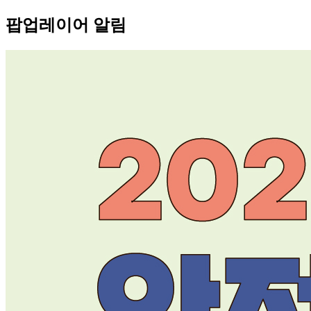
팝업레이어 알림