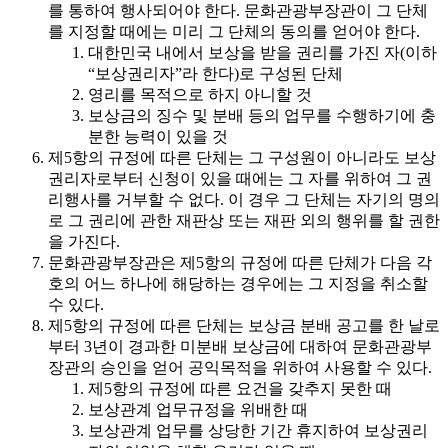
를 통하여 행사되어야 한다. 문화관광부장관이 그 단체
를 지정할 때에는 미리 그 단체의 동의를 얻어야 한다.
대한민국 내에서 보상을 받을 권리를 가진 자(이하
“보상권리자”라 한다)로 구성된 단체
영리를 목적으로 하지 아니할 것
보상금의 징수 및 분배 등의 업무를 수행하기에 충
분한 능력이 있을 것
제5항의 규정에 따른 단체는 그 구성원이 아니라도 보상
권리자로부터 신청이 있을 때에는 그 자를 위하여 그 권
리행사를 거부할 수 없다. 이 경우 그 단체는 자기의 명의
로 그 권리에 관한 재판상 또는 재판 외의 행위를 할 권한
을 가진다.
문화관광부장관은 제5항의 규정에 따른 단체가 다음 각
호의 어느 하나에 해당하는 경우에는 그 지정을 취소할
수 있다.
제5항의 규정에 따른 단체는 보상금 분배 공고를 한 날로
부터 3년이 경과한 미분배 보상금에 대하여 문화관광부
장관의 승인을 얻어 공익목적을 위하여 사용할 수 있다.
제5항의 규정에 따른 요건을 갖추지 못한 때
보상관계 업무규정을 위배한 때
보상관계 업무를 상당한 기간 휴지하여 보상권리