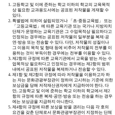
고등학교 및 이에 준하는 학교 이하의 학교의 교육목적
상 필요한 교과용도서에는 공표된 저작물을 게재할 수
있다.
특별법에 의하여 설립되었거나 「초·중등교육법」 또는
「고등교육법」에 따른 교육기관 또는 국가나 지방자치
단체가 운영하는 교육기관은 그 수업목적상 필요하다고
인정되는 경우에는 공표된 저작물의 일부분을 복제·공
연·방송 또는 전송할 수 있다. 다만, 저작물의 성질이나
그 이용의 목적 및 형태 등에 비추어 저작물의 전부를 이
용하는 것이 부득이한 경우에는 전부를 이용할 수 있다.
제2항의 규정에 따른 교육기관에서 교육을 받는 자는 수
업목적상 필요하다고 인정되는 경우에는 제2항의 범위
내에서 공표된 저작물을 복제하거나 전송할 수 있다.
제1항 및 제2항의 규정에 따라 저작물을 이용하고자 하
는 자는 문화관광부장관이 정하여 고시하는 기준에 의한
보상금을 당해 저작재산권자에게 지급하여야 한다. 다
만, 고등학교 및 이에 준하는 학교 이하의 학교에서 제2
항의 규정에 따른 복제·공연·방송 또는 전송을 하는 경우
에는 보상금을 지급하지 아니한다.
제4항의 규정에 따른 보상을 받을 권리는 다음 각 호의
요건을 갖춘 단체로서 문화관광부장관이 지정하는 단체