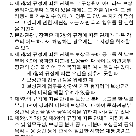
제5항의 규정에 따른 단체는 그 구성원이 아니라도 보상
권리자로부터 신청이 있을 때에는 그 자를 위하여 그 권
리행사를 거부할 수 없다. 이 경우 그 단체는 자기의 명의
로 그 권리에 관한 재판상 또는 재판 외의 행위를 할 권한
을 가진다.
문화관광부장관은 제5항의 규정에 따른 단체가 다음 각
호의 어느 하나에 해당하는 경우에는 그 지정을 취소할
수 있다.
제5항의 규정에 따른 단체는 보상금 분배 공고를 한 날로
부터 3년이 경과한 미분배 보상금에 대하여 문화관광부
장관의 승인을 얻어 공익목적을 위하여 사용할 수 있다.
제5항의 규정에 따른 요건을 갖추지 못한 때
보상관계 업무규정을 위배한 때
보상관계 업무를 상당한 기간 휴지하여 보상권리
자의 이익을 해할 우려가 있을 때
제5항의 규정에 따른 단체는 보상금 분배 공고를 한 날로
부터 3년이 경과한 미분배 보상금에 대하여 문화관광부
장관의 승인을 얻어 공익목적을 위하여 사용할 수 있다.
제5항, 제7항 및 제8항의 규정에 따른 단체의 지정과 취
소 및 업무규정, 보상금 분배 공고, 미분배 보상금의 공익
목적 사용 승인 등에 관하여 필요한 사항은 대통령령으