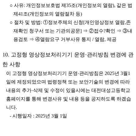
○ 사유: 개인정보보호법 제35조(개인정보의 열람), 같은 법
제41조(개인정보의 열람절차 등)
○ 절차 및 방법: ①정보주체의 신청[개인영상정보 열람,존
재확인 청구서 또는 기관의공문] ⇒ ②접수?확인 ⇒ ③내
용검토 ⇒ ④열람요구 거부사유 통지 / 열람, 제공
10. 고정형 영상정보처리기기 운영·관리방침 변경에 관
한 사항
이 고정형 영상정보처리기기 운영·관리방침은 2025년 3월1
일에 제정되었으며 법령정책 또는 보안기술의 변경에 따라
내용의 추가·삭제 및 수정이 있을시에는 대전대성고등학교
홈페이지를 통해 변경사유 및 내용 등을 공지하도록 하겠습
니다.
- 시행일자 : 2025년 3월 1일