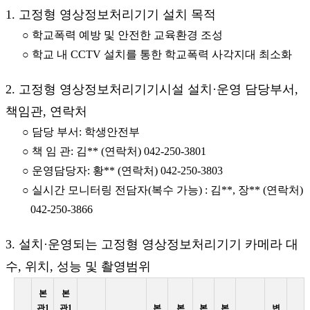
1. 고정형 영상정보처리기기 설치 목적
○ 학교폭력 예방 및 안전한 교육환경 조성
○ 학교 내 CCTV 설치를 통한 학교폭력 사각지대 최소화
2. 고정형 영상정보처리기기시설 설치·운영 담당부서,
책임관, 연락처
○ 담당 부서: 학생안전부
○ 책 임 관: 김** (연락처) 042-250-3801
○ 운영담당자: 황** (연락처) 042-250-3803
○ 실시간 모니터링 전담자(복수 가능) : 김**, 장** (연락처)
042-250-3866
3. 설치·운영되는 고정형 영상정보처리기기 카메라 대
수, 위치, 성능 및 촬영범위
본
본
관1
관1
본
본
본
본
변