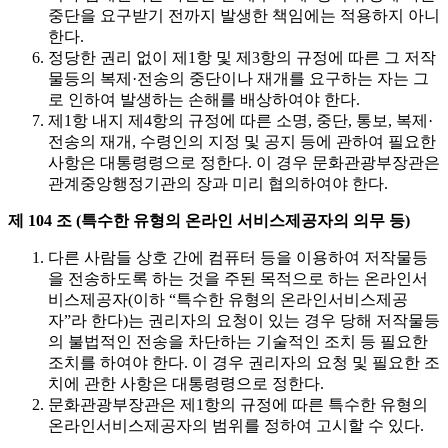
중단을 요구받기 전까지 발생한 책임에는 적용하지 아니
한다.
정당한 권리 없이 제1항 및 제3항의 규정에 따른 그 저작
물등의 복제·전송의 중단이나 재개를 요구하는 자는 그
로 인하여 발생하는 손해를 배상하여야 한다.
제1항 내지 제4항의 규정에 따른 소명, 중단, 통보, 복제·
전송의 재개, 수령인의 지정 및 공지 등에 관하여 필요한
사항은 대통령령으로 정한다. 이 경우 문화관광부장관은
관계중앙행정기관의 장과 미리 협의하여야 한다.
제 104 조 (특수한 유형의 온라인 서비스제공자의 의무 등)
다른 사람들 상호 간에 컴퓨터 등을 이용하여 저작물등
을 전송하도록 하는 것을 주된 목적으로 하는 온라인서
비스제공자(이하 “특수한 유형의 온라인서비스제공
자”라 한다)는 권리자의 요청이 있는 경우 당해 저작물등
의 불법적인 전송을 차단하는 기술적인 조치 등 필요한
조치를 하여야 한다. 이 경우 권리자의 요청 및 필요한 조
치에 관한 사항은 대통령령으로 정한다.
문화관광부장관은 제1항의 규정에 따른 특수한 유형의
온라인서비스제공자의 범위를 정하여 고시할 수 있다.