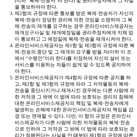
(이하 “복제·전송자”라 한다) 및 권리주장자에게 그 사실
을 통보하여야 한다.
제2항의 규정에 따른 통보를 받은 복제·전송자가 자신의
복제·전송이 정당한 권리에 의한 것임을 소명하여 그 복
제·전송의 재개를 요구하는 경우 온라인서비스제공자는
재개요구사실 및 재개예정일을 권리주장자에게 지체 없
이 통보하고 그 예정일에 복제·전송을 재개시켜야 한다.
온라인서비스제공자는 제1항 및 제3항의 규정에 따른 복
제·전송의 중단 및 그 재개의 요구를 받을 자(이하 이 조
에서 “수령인”이라 한다)를 지정하여 자신의 설비 또는
서비스를 이용하는 자들이 쉽게 알 수 있도록 공지하여
야 한다.
온라인서비스제공자가 제4항의 규정에 따른 공지를 하
고, 제2항 및 제3항의 규정에 따라 그 저작물등의 복제·
전송을 중단시키거나 재개시킨 경우에는 다른 사람에 의
한 저작권 그 밖에 이 법에 따라 보호되는 권리의 침해에
대한 온라인서비스제공자의 책임 및 복제·전송자에게
발생하는 손해에 대한 온라인서비스제공자의 책임을 감
경 또는 면제할 수 있다. 다만, 이 항의 규정은 온라인서
비스제공자가 다른 사람에 의한 저작물등의 복제·전송
으로 인하여 그 저작권 그 밖에 이 법에 따라 보호되는 권
리가 침해된다는 사실을 안 때부터 제1항의 규정에 따른