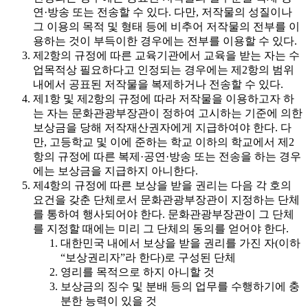
연·방송 또는 전송할 수 있다. 다만, 저작물의 성질이나
그 이용의 목적 및 형태 등에 비추어 저작물의 전부를 이
용하는 것이 부득이한 경우에는 전부를 이용할 수 있다.
제2항의 규정에 따른 교육기관에서 교육을 받는 자는 수
업목적상 필요하다고 인정되는 경우에는 제2항의 범위
내에서 공표된 저작물을 복제하거나 전송할 수 있다.
제1항 및 제2항의 규정에 따라 저작물을 이용하고자 하
는 자는 문화관광부장관이 정하여 고시하는 기준에 의한
보상금을 당해 저작재산권자에게 지급하여야 한다. 다
만, 고등학교 및 이에 준하는 학교 이하의 학교에서 제2
항의 규정에 따른 복제·공연·방송 또는 전송을 하는 경우
에는 보상금을 지급하지 아니한다.
제4항의 규정에 따른 보상을 받을 권리는 다음 각 호의
요건을 갖춘 단체로서 문화관광부장관이 지정하는 단체
를 통하여 행사되어야 한다. 문화관광부장관이 그 단체
를 지정할 때에는 미리 그 단체의 동의를 얻어야 한다.
대한민국 내에서 보상을 받을 권리를 가진 자(이하
“보상권리자”라 한다)로 구성된 단체
영리를 목적으로 하지 아니할 것
보상금의 징수 및 분배 등의 업무를 수행하기에 충
분한 능력이 있을 것