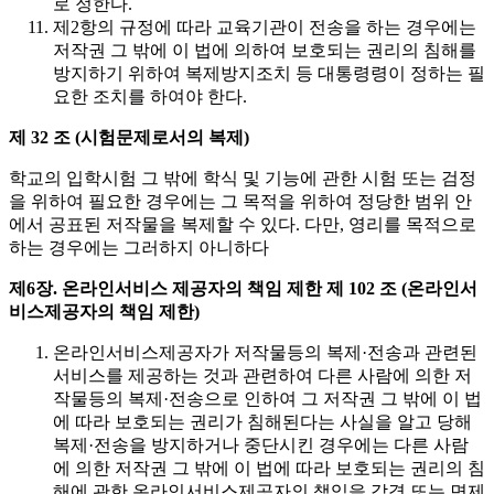
로 정한다.
제2항의 규정에 따라 교육기관이 전송을 하는 경우에는
저작권 그 밖에 이 법에 의하여 보호되는 권리의 침해를
방지하기 위하여 복제방지조치 등 대통령령이 정하는 필
요한 조치를 하여야 한다.
제 32 조 (시험문제로서의 복제)
학교의 입학시험 그 밖에 학식 및 기능에 관한 시험 또는 검정
을 위하여 필요한 경우에는 그 목적을 위하여 정당한 범위 안
에서 공표된 저작물을 복제할 수 있다. 다만, 영리를 목적으로
하는 경우에는 그러하지 아니하다
제6장. 온라인서비스 제공자의 책임 제한
제 102 조 (온라인서
비스제공자의 책임 제한)
온라인서비스제공자가 저작물등의 복제·전송과 관련된
서비스를 제공하는 것과 관련하여 다른 사람에 의한 저
작물등의 복제·전송으로 인하여 그 저작권 그 밖에 이 법
에 따라 보호되는 권리가 침해된다는 사실을 알고 당해
복제·전송을 방지하거나 중단시킨 경우에는 다른 사람
에 의한 저작권 그 밖에 이 법에 따라 보호되는 권리의 침
해에 관한 온라인서비스제공자의 책임을 감경 또는 면제