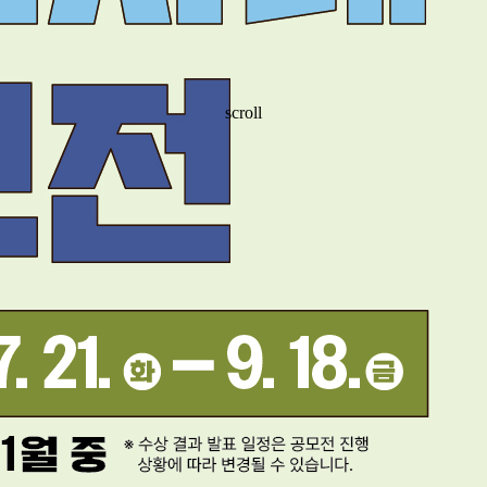
scroll