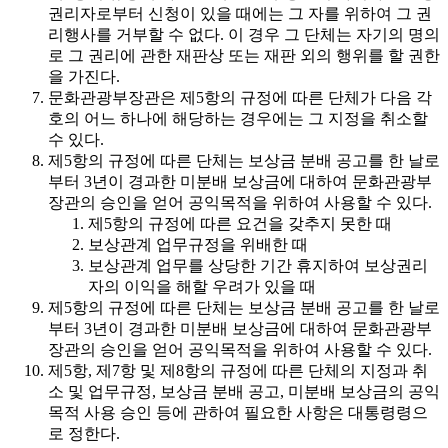
권리자로부터 신청이 있을 때에는 그 자를 위하여 그 권
리행사를 거부할 수 없다. 이 경우 그 단체는 자기의 명의
로 그 권리에 관한 재판상 또는 재판 외의 행위를 할 권한
을 가진다.
문화관광부장관은 제5항의 규정에 따른 단체가 다음 각
호의 어느 하나에 해당하는 경우에는 그 지정을 취소할
수 있다.
제5항의 규정에 따른 단체는 보상금 분배 공고를 한 날로
부터 3년이 경과한 미분배 보상금에 대하여 문화관광부
장관의 승인을 얻어 공익목적을 위하여 사용할 수 있다.
제5항의 규정에 따른 요건을 갖추지 못한 때
보상관계 업무규정을 위배한 때
보상관계 업무를 상당한 기간 휴지하여 보상권리
자의 이익을 해할 우려가 있을 때
제5항의 규정에 따른 단체는 보상금 분배 공고를 한 날로
부터 3년이 경과한 미분배 보상금에 대하여 문화관광부
장관의 승인을 얻어 공익목적을 위하여 사용할 수 있다.
제5항, 제7항 및 제8항의 규정에 따른 단체의 지정과 취
소 및 업무규정, 보상금 분배 공고, 미분배 보상금의 공익
목적 사용 승인 등에 관하여 필요한 사항은 대통령령으
로 정한다.