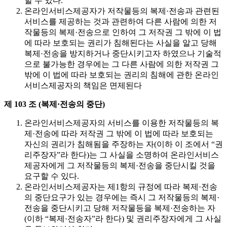
할 수 있다.
온라인서비스제공자가 저작물등의 복제·전송과 관련된
서비스를 제공하는 것과 관련하여 다른 사람에 의한 저
작물등의 복제·전송으로 인하여 그 저작권 그 밖에 이 법
에 따라 보호되는 권리가 침해된다는 사실을 알고 당해
복제·전송을 방지하거나 중단시키고자 하였으나 기술적
으로 불가능한 경우에는 그 다른 사람에 의한 저작권 그
밖에 이 법에 따라 보호되는 권리의 침해에 관한 온라인
서비스제공자의 책임은 면제된다
제 103 조 (복제·전송의 중단)
온라인서비스제공자의 서비스를 이용한 저작물등의 복
제·전송에 따라 저작권 그 밖에 이 법에 따라 보호되는
자신의 권리가 침해됨을 주장하는 자(이하 이 조에서 “권
리주장자”라 한다)는 그 사실을 소명하여 온라인서비스
제공자에게 그 저작물등의 복제·전송을 중단시킬 것을
요구할 수 있다.
온라인서비스제공자는 제1항의 규정에 따라 복제·전송
의 중단요구가 있는 경우에는 즉시 그 저작물등의 복제·
전송을 중단시키고 당해 저작물등을 복제·전송하는 자
(이하 “복제·전송자”라 한다) 및 권리주장자에게 그 사실