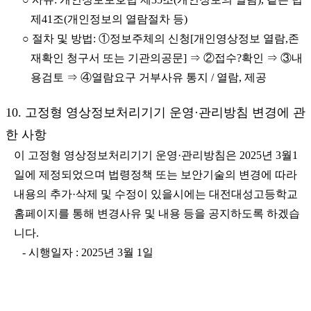
제41조(개인정보의 열람절차 등)
○ 절차 및 방법: ①정보주체의 신청[개인영상정보 열람,존
재확인 청구서 또는 기관의공문] ⇒ ②접수?확인 ⇒ ③내
용검토 ⇒ ④열람요구 거부사유 통지 / 열람, 제공
10. 고정형 영상정보처리기기 운영·관리방침 변경에 관
한 사항
이 고정형 영상정보처리기기 운영·관리방침은 2025년 3월1
일에 제정되었으며 법령정책 또는 보안기술의 변경에 따라
내용의 추가·삭제 및 수정이 있을시에는 대전대성고등학교
홈페이지를 통해 변경사유 및 내용 등을 공지하도록 하겠습
니다.
- 시행일자 : 2025년 3월 1일