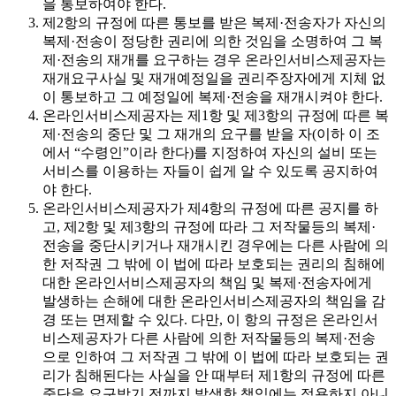
을 통보하여야 한다.
제2항의 규정에 따른 통보를 받은 복제·전송자가 자신의
복제·전송이 정당한 권리에 의한 것임을 소명하여 그 복
제·전송의 재개를 요구하는 경우 온라인서비스제공자는
재개요구사실 및 재개예정일을 권리주장자에게 지체 없
이 통보하고 그 예정일에 복제·전송을 재개시켜야 한다.
온라인서비스제공자는 제1항 및 제3항의 규정에 따른 복
제·전송의 중단 및 그 재개의 요구를 받을 자(이하 이 조
에서 “수령인”이라 한다)를 지정하여 자신의 설비 또는
서비스를 이용하는 자들이 쉽게 알 수 있도록 공지하여
야 한다.
온라인서비스제공자가 제4항의 규정에 따른 공지를 하
고, 제2항 및 제3항의 규정에 따라 그 저작물등의 복제·
전송을 중단시키거나 재개시킨 경우에는 다른 사람에 의
한 저작권 그 밖에 이 법에 따라 보호되는 권리의 침해에
대한 온라인서비스제공자의 책임 및 복제·전송자에게
발생하는 손해에 대한 온라인서비스제공자의 책임을 감
경 또는 면제할 수 있다. 다만, 이 항의 규정은 온라인서
비스제공자가 다른 사람에 의한 저작물등의 복제·전송
으로 인하여 그 저작권 그 밖에 이 법에 따라 보호되는 권
리가 침해된다는 사실을 안 때부터 제1항의 규정에 따른
중단을 요구받기 전까지 발생한 책임에는 적용하지 아니