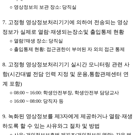
○ 영상정보의 보관 장소: 당직실
7. 고정형 영상정보처리기기에 의하여 전송되는 영상
정보가 실제로 열람·재생되는장소및 출입통제 현황
○ 열람?재생 장소: 당직실
○ 출입통제 현황: 접근권한이 부여된 자 외의 접근 통제
8. 고정형 영상정보처리기기 실시간 모니터링 관련 사
항(시간대별 전담 인력 지정 및 운용,통합관제센터 연
계 포함)
○ 08:00 ~ 16:00: 학생안전부장, 학생안전부 담당교사
○ 16:00 ~ 08:00: 당직자 등
9. 녹화된 영상정보를 제3자에게 제공하거나 열람·재생
하도록 할 수 있는 사유와그 절차 및 방법
○ 사유: 개인정보보호법 제35조(개인정보의 열람), 같은 법