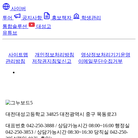
사이버
투어
공지사항
홍보책자
학생관리
통합솔루션
대성고
유튜브
사이트맵
개인정보처리방침
영상정보처리기기운영
관리방침
저작권지침및신고
이메일무단수집거부
대전대성고등학교
34825 대전광역시 중구 목동로23
대표번호 042-250-3888 / 상담가능시간 08:00~16:00
행정실
042-250-3853 / 상담가능시간 08:30~16:30
당직실 042-250-