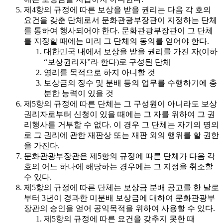
제4항의 규정에 따른 보상을 받을 권리는 다음 각 호의
요건을 갖춘 단체로서 문화관광부장관이 지정하는 단체
를 통하여 행사되어야 한다. 문화관광부장관이 그 단체
를 지정할 때에는 미리 그 단체의 동의를 얻어야 한다.
대한민국 내에서 보상을 받을 권리를 가진 자(이하
“보상권리자”라 한다)로 구성된 단체
영리를 목적으로 하지 아니할 것
보상금의 징수 및 분배 등의 업무를 수행하기에 충
분한 능력이 있을 것
제5항의 규정에 따른 단체는 그 구성원이 아니라도 보상
권리자로부터 신청이 있을 때에는 그 자를 위하여 그 권
리행사를 거부할 수 없다. 이 경우 그 단체는 자기의 명의
로 그 권리에 관한 재판상 또는 재판 외의 행위를 할 권한
을 가진다.
문화관광부장관은 제5항의 규정에 따른 단체가 다음 각
호의 어느 하나에 해당하는 경우에는 그 지정을 취소할
수 있다.
제5항의 규정에 따른 단체는 보상금 분배 공고를 한 날로
부터 3년이 경과한 미분배 보상금에 대하여 문화관광부
장관의 승인을 얻어 공익목적을 위하여 사용할 수 있다.
제5항의 규정에 따른 요건을 갖추지 못한 때