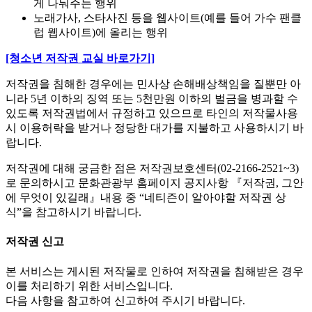
게 나눠주는 행위
노래가사, 스타사진 등을 웹사이트(예를 들어 가수 팬클
럽 웹사이트)에 올리는 행위
[청소년 저작권 교실 바로가기]
저작권을 침해한 경우에는 민사상 손해배상책임을 질뿐만 아
니라 5년 이하의 징역 또는 5천만원 이하의 벌금을 병과할 수
있도록 저작권법에서 규정하고 있으므로 타인의 저작물사용
시 이용허락을 받거나 정당한 대가를 지불하고 사용하시기 바
랍니다.
저작권에 대해 궁금한 점은 저작권보호센터(02-2166-2521~3)
로 문의하시고 문화관광부 홈페이지 공지사항 『저작권, 그안
에 무엇이 있길래』내용 중 “네티즌이 알아야할 저작권 상
식”을 참고하시기 바랍니다.
저작권 신고
본 서비스는 게시된 저작물로 인하여 저작권을 침해받은 경우
이를 처리하기 위한 서비스입니다.
다음 사항을 참고하여 신고하여 주시기 바랍니다.