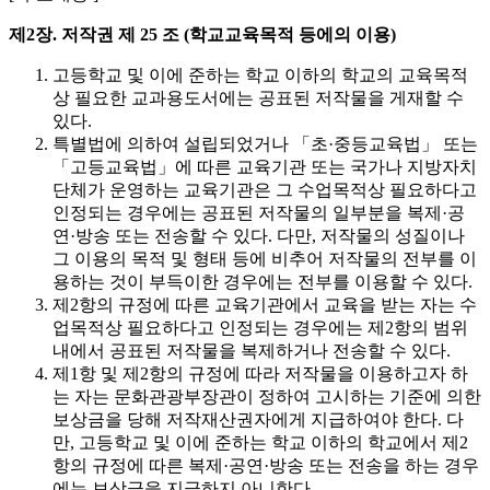
제2장. 저작권
제 25 조 (학교교육목적 등에의 이용)
고등학교 및 이에 준하는 학교 이하의 학교의 교육목적
상 필요한 교과용도서에는 공표된 저작물을 게재할 수
있다.
특별법에 의하여 설립되었거나 「초·중등교육법」 또는
「고등교육법」에 따른 교육기관 또는 국가나 지방자치
단체가 운영하는 교육기관은 그 수업목적상 필요하다고
인정되는 경우에는 공표된 저작물의 일부분을 복제·공
연·방송 또는 전송할 수 있다. 다만, 저작물의 성질이나
그 이용의 목적 및 형태 등에 비추어 저작물의 전부를 이
용하는 것이 부득이한 경우에는 전부를 이용할 수 있다.
제2항의 규정에 따른 교육기관에서 교육을 받는 자는 수
업목적상 필요하다고 인정되는 경우에는 제2항의 범위
내에서 공표된 저작물을 복제하거나 전송할 수 있다.
제1항 및 제2항의 규정에 따라 저작물을 이용하고자 하
는 자는 문화관광부장관이 정하여 고시하는 기준에 의한
보상금을 당해 저작재산권자에게 지급하여야 한다. 다
만, 고등학교 및 이에 준하는 학교 이하의 학교에서 제2
항의 규정에 따른 복제·공연·방송 또는 전송을 하는 경우
에는 보상금을 지급하지 아니한다.