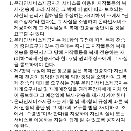
온라인서비스제공자의 서비스를 이용한 저작물등의 복
제·전송에 따라 저작권 그 밖에 이 법에 따라 보호되는
자신의 권리가 침해됨을 주장하는 자(이하 이 조에서 “권
리주장자”라 한다)는 그 사실을 소명하여 온라인서비스
제공자에게 그 저작물등의 복제·전송을 중단시킬 것을
요구할 수 있다.
온라인서비스제공자는 제1항의 규정에 따라 복제·전송
의 중단요구가 있는 경우에는 즉시 그 저작물등의 복제·
전송을 중단시키고 당해 저작물등을 복제·전송하는 자
(이하 “복제·전송자”라 한다) 및 권리주장자에게 그 사실
을 통보하여야 한다.
제2항의 규정에 따른 통보를 받은 복제·전송자가 자신의
복제·전송이 정당한 권리에 의한 것임을 소명하여 그 복
제·전송의 재개를 요구하는 경우 온라인서비스제공자는
재개요구사실 및 재개예정일을 권리주장자에게 지체 없
이 통보하고 그 예정일에 복제·전송을 재개시켜야 한다.
온라인서비스제공자는 제1항 및 제3항의 규정에 따른 복
제·전송의 중단 및 그 재개의 요구를 받을 자(이하 이 조
에서 “수령인”이라 한다)를 지정하여 자신의 설비 또는
서비스를 이용하는 자들이 쉽게 알 수 있도록 공지하여
야 한다.