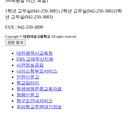
3954(평일 야간, 휴일)
1학년 교무실(042-250-3881)
2학년 교무실(042-250-3882)
3학
년 교무실(042-250-3883)
FAX : 042-250-3899
Copyright ©
대전대성고등학교
All rights reserved.
관련 링크
대전광역시교육청
EBS 교재무상지원
사전정보공표
나이스학부모서비스
안전신문고
학교알리미
학생생명존중교육자료
청렴신문고
학구도안내서비스
우리학교주변대기정보