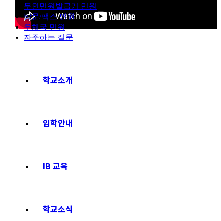
무인민원발급기 민원
방문/팩스 민원
우체국 민원
자주하는 질문
학교소개
입학안내
IB 교육
학교소식