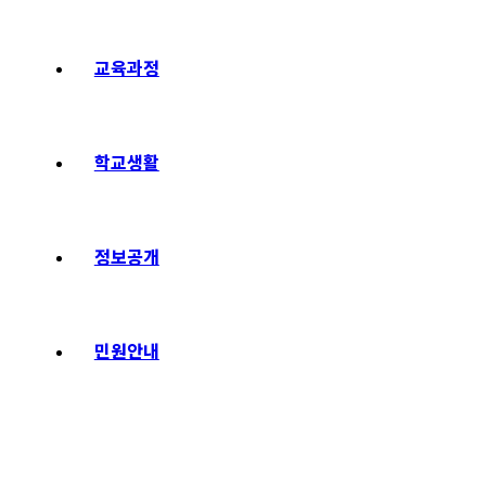
교육과정
학교생활
정보공개
민원안내