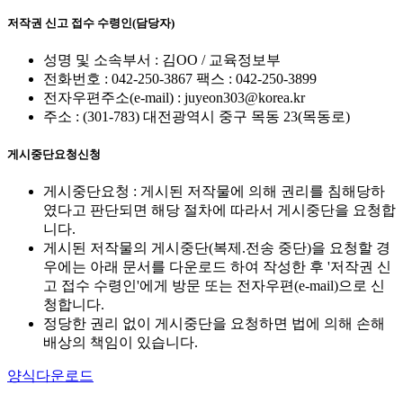
저작권 신고 접수 수령인(담당자)
성명 및 소속부서 : 김OO / 교육정보부
전화번호 : 042-250-3867 팩스 : 042-250-3899
전자우편주소(e-mail) : juyeon303@korea.kr
주소 : (301-783) 대전광역시 중구 목동 23(목동로)
게시중단요청신청
게시중단요청 : 게시된 저작물에 의해 권리를 침해당하
였다고 판단되면 해당 절차에 따라서 게시중단을 요청합
니다.
게시된 저작물의 게시중단(복제.전송 중단)을 요청할 경
우에는 아래 문서를 다운로드 하여 작성한 후 '저작권 신
고 접수 수령인'에게 방문 또는 전자우편(e-mail)으로 신
청합니다.
정당한 권리 없이 게시중단을 요청하면 법에 의해 손해
배상의 책임이 있습니다.
양식다운로드