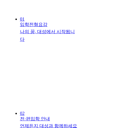
01
입학전형요강
나의 꿈, 대성에서 시작됩니
다
02
전·편입학 안내
언제든지 대성과 함께하세요