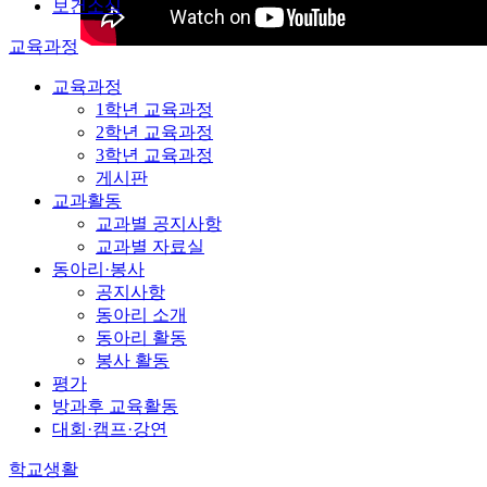
보건소식
교육과정
교육과정
1학년 교육과정
2학년 교육과정
3학년 교육과정
게시판
교과활동
교과별 공지사항
교과별 자료실
동아리·봉사
공지사항
동아리 소개
동아리 활동
봉사 활동
평가
방과후 교육활동
대회·캠프·강연
학교생활