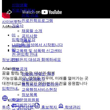
신앙생활
진로진학정보
진학·진로
진로진학프로그램
사이버투어
기숙사
Admission
채움뜰 소개
01
공지사항
입학전형요강
Q&A
나의 꿈, 대성에서 시작됩니다
wee클래스
02
학교폭력 및 성폭력 신고센터
전·편입학 안내
언제든지 대성과 함께하세요
정보공개
Admission
정보공개
꿈을 향한 첫 걸음, 대성과 함께
정보공개제도 안내
가능성을 믿고, 열정을 키우며, 미래를 열어가는 곳
정보공개청구
대전대성고등학교가 여러분의 도전을 응원합니다
행정정보공표(알리미)
입학안내
교육행정서비스현장
정보목록
사이버
학교운영위원회
학교발전기금
투어
공지사항
홍보책자
학생관리