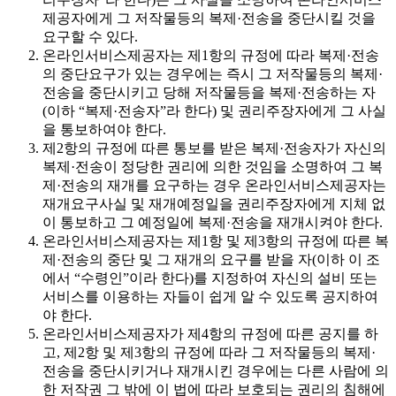
제공자에게 그 저작물등의 복제·전송을 중단시킬 것을
요구할 수 있다.
온라인서비스제공자는 제1항의 규정에 따라 복제·전송
의 중단요구가 있는 경우에는 즉시 그 저작물등의 복제·
전송을 중단시키고 당해 저작물등을 복제·전송하는 자
(이하 “복제·전송자”라 한다) 및 권리주장자에게 그 사실
을 통보하여야 한다.
제2항의 규정에 따른 통보를 받은 복제·전송자가 자신의
복제·전송이 정당한 권리에 의한 것임을 소명하여 그 복
제·전송의 재개를 요구하는 경우 온라인서비스제공자는
재개요구사실 및 재개예정일을 권리주장자에게 지체 없
이 통보하고 그 예정일에 복제·전송을 재개시켜야 한다.
온라인서비스제공자는 제1항 및 제3항의 규정에 따른 복
제·전송의 중단 및 그 재개의 요구를 받을 자(이하 이 조
에서 “수령인”이라 한다)를 지정하여 자신의 설비 또는
서비스를 이용하는 자들이 쉽게 알 수 있도록 공지하여
야 한다.
온라인서비스제공자가 제4항의 규정에 따른 공지를 하
고, 제2항 및 제3항의 규정에 따라 그 저작물등의 복제·
전송을 중단시키거나 재개시킨 경우에는 다른 사람에 의
한 저작권 그 밖에 이 법에 따라 보호되는 권리의 침해에