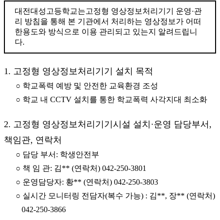
대전대성고등학교는고정형 영상정보처리기기 운영·관
리 방침을 통해 본 기관에서 처리하는 영상정보가 어떠
한용도와 방식으로 이용 관리되고 있는지 알려드립니
다.
1. 고정형 영상정보처리기기 설치 목적
○ 학교폭력 예방 및 안전한 교육환경 조성
○ 학교 내 CCTV 설치를 통한 학교폭력 사각지대 최소화
2. 고정형 영상정보처리기기시설 설치·운영 담당부서,
책임관, 연락처
○ 담당 부서: 학생안전부
○ 책 임 관: 김** (연락처) 042-250-3801
○ 운영담당자: 황** (연락처) 042-250-3803
○ 실시간 모니터링 전담자(복수 가능) : 김**, 장** (연락처)
042-250-3866