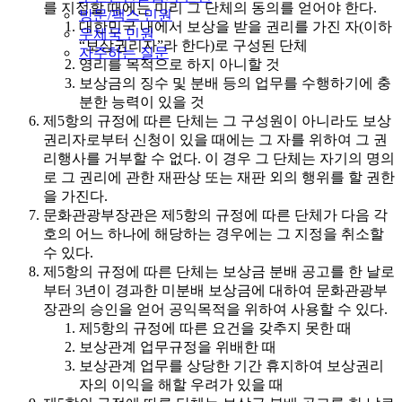
를 지정할 때에는 미리 그 단체의 동의를 얻어야 한다.
방문/팩스 민원
대한민국 내에서 보상을 받을 권리를 가진 자(이하
우체국 민원
“보상권리자”라 한다)로 구성된 단체
자주하는 질문
영리를 목적으로 하지 아니할 것
보상금의 징수 및 분배 등의 업무를 수행하기에 충
분한 능력이 있을 것
제5항의 규정에 따른 단체는 그 구성원이 아니라도 보상
권리자로부터 신청이 있을 때에는 그 자를 위하여 그 권
리행사를 거부할 수 없다. 이 경우 그 단체는 자기의 명의
로 그 권리에 관한 재판상 또는 재판 외의 행위를 할 권한
을 가진다.
문화관광부장관은 제5항의 규정에 따른 단체가 다음 각
호의 어느 하나에 해당하는 경우에는 그 지정을 취소할
수 있다.
제5항의 규정에 따른 단체는 보상금 분배 공고를 한 날로
부터 3년이 경과한 미분배 보상금에 대하여 문화관광부
장관의 승인을 얻어 공익목적을 위하여 사용할 수 있다.
제5항의 규정에 따른 요건을 갖추지 못한 때
보상관계 업무규정을 위배한 때
보상관계 업무를 상당한 기간 휴지하여 보상권리
자의 이익을 해할 우려가 있을 때