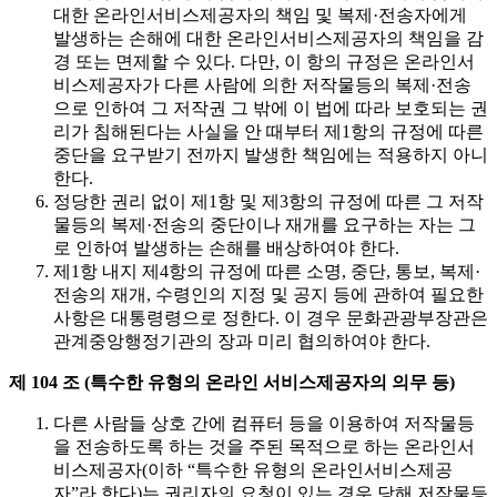
대한 온라인서비스제공자의 책임 및 복제·전송자에게
발생하는 손해에 대한 온라인서비스제공자의 책임을 감
경 또는 면제할 수 있다. 다만, 이 항의 규정은 온라인서
비스제공자가 다른 사람에 의한 저작물등의 복제·전송
으로 인하여 그 저작권 그 밖에 이 법에 따라 보호되는 권
리가 침해된다는 사실을 안 때부터 제1항의 규정에 따른
중단을 요구받기 전까지 발생한 책임에는 적용하지 아니
한다.
정당한 권리 없이 제1항 및 제3항의 규정에 따른 그 저작
물등의 복제·전송의 중단이나 재개를 요구하는 자는 그
로 인하여 발생하는 손해를 배상하여야 한다.
제1항 내지 제4항의 규정에 따른 소명, 중단, 통보, 복제·
전송의 재개, 수령인의 지정 및 공지 등에 관하여 필요한
사항은 대통령령으로 정한다. 이 경우 문화관광부장관은
관계중앙행정기관의 장과 미리 협의하여야 한다.
제 104 조 (특수한 유형의 온라인 서비스제공자의 의무 등)
다른 사람들 상호 간에 컴퓨터 등을 이용하여 저작물등
을 전송하도록 하는 것을 주된 목적으로 하는 온라인서
비스제공자(이하 “특수한 유형의 온라인서비스제공
자”라 한다)는 권리자의 요청이 있는 경우 당해 저작물등