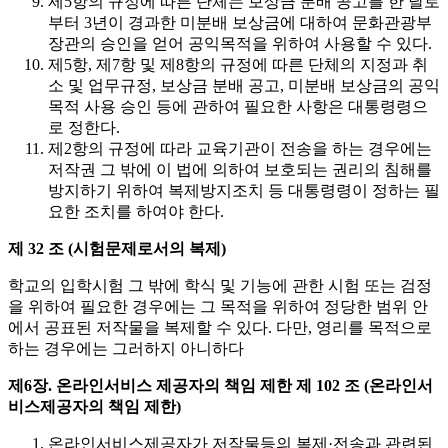
제5항의 규정에 따른 단체는 보상금 분배 공고를 한 날로
부터 3년이 경과한 미분배 보상금에 대하여 문화관광부
장관의 승인을 얻어 공익목적을 위하여 사용할 수 있다.
제5항, 제7항 및 제8항의 규정에 따른 단체의 지정과 취
소 및 업무규정, 보상금 분배 공고, 미분배 보상금의 공익
목적 사용 승인 등에 관하여 필요한 사항은 대통령령으
로 정한다.
제2항의 규정에 따라 교육기관이 전송을 하는 경우에는
저작권 그 밖에 이 법에 의하여 보호되는 권리의 침해를
방지하기 위하여 복제방지조치 등 대통령령이 정하는 필
요한 조치를 하여야 한다.
제 32 조 (시험문제로서의 복제)
학교의 입학시험 그 밖에 학식 및 기능에 관한 시험 또는 검정
을 위하여 필요한 경우에는 그 목적을 위하여 정당한 범위 안
에서 공표된 저작물을 복제할 수 있다. 다만, 영리를 목적으로
하는 경우에는 그러하지 아니하다
제6장. 온라인서비스 제공자의 책임 제한
제 102 조 (온라인서
비스제공자의 책임 제한)
온라인서비스제공자가 저작물등의 복제·전송과 관련된