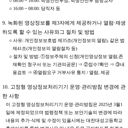
○ 08:00 ~ 16:00: 학생안전부장, 학생안전부 담당교사
○ 16:00 ~ 08:00: 당직자 등
9. 녹화된 영상정보를 제3자에게 제공하거나 열람·재생
하도록 할 수 있는 사유와그 절차 및 방법
○ 사유: 개인정보보호법 제35조(개인정보의 열람), 같은 법
제41조(개인정보의 열람절차 등)
○ 절차 및 방법: ①정보주체의 신청[개인영상정보 열람,존
재확인 청구서 또는 기관의공문] ⇒ ②접수?확인 ⇒ ③내
용검토 ⇒ ④열람요구 거부사유 통지 / 열람, 제공
10. 고정형 영상정보처리기기 운영·관리방침 변경에 관
한 사항
이 고정형 영상정보처리기기 운영·관리방침은 2025년 3월1
일에 제정되었으며 법령정책 또는 보안기술의 변경에 따라
내용의 추가·삭제 및 수정이 있을시에는 대전대성고등학교