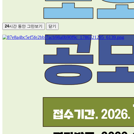
24
시간 동안 그만보기
닫기