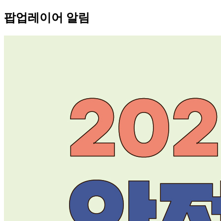
팝업레이어 알림