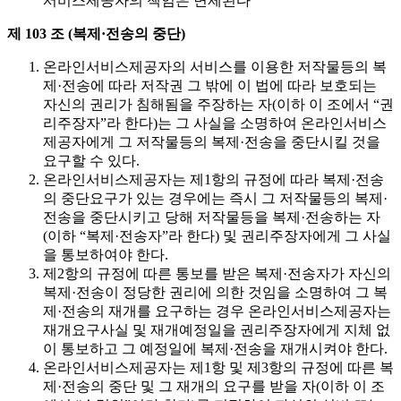
서비스제공자의 책임은 면제된다
제 103 조 (복제·전송의 중단)
온라인서비스제공자의 서비스를 이용한 저작물등의 복
제·전송에 따라 저작권 그 밖에 이 법에 따라 보호되는
자신의 권리가 침해됨을 주장하는 자(이하 이 조에서 “권
리주장자”라 한다)는 그 사실을 소명하여 온라인서비스
제공자에게 그 저작물등의 복제·전송을 중단시킬 것을
요구할 수 있다.
온라인서비스제공자는 제1항의 규정에 따라 복제·전송
의 중단요구가 있는 경우에는 즉시 그 저작물등의 복제·
전송을 중단시키고 당해 저작물등을 복제·전송하는 자
(이하 “복제·전송자”라 한다) 및 권리주장자에게 그 사실
을 통보하여야 한다.
제2항의 규정에 따른 통보를 받은 복제·전송자가 자신의
복제·전송이 정당한 권리에 의한 것임을 소명하여 그 복
제·전송의 재개를 요구하는 경우 온라인서비스제공자는
재개요구사실 및 재개예정일을 권리주장자에게 지체 없
이 통보하고 그 예정일에 복제·전송을 재개시켜야 한다.
온라인서비스제공자는 제1항 및 제3항의 규정에 따른 복
제·전송의 중단 및 그 재개의 요구를 받을 자(이하 이 조