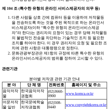
제 104 조 (특수한 유형의 온라인 서비스제공자의 의무 등)
다른 사람들 상호 간에 컴퓨터 등을 이용하여 저작물등
을 전송하도록 하는 것을 주된 목적으로 하는 온라인서
비스제공자(이하 “특수한 유형의 온라인서비스제공
자”라 한다)는 권리자의 요청이 있는 경우 당해 저작물등
의 불법적인 전송을 차단하는 기술적인 조치 등 필요한
조치를 하여야 한다. 이 경우 권리자의 요청 및 필요한 조
치에 관한 사항은 대통령령으로 정한다.
문화관광부장관은 제1항의 규정에 따른 특수한 유형의
온라인서비스제공자의 범위를 정하여 고시할 수 있다.
관련기관
분야별 저작권 관련 기관 안내
분 야
단 체 명
전화번호
홈페이지 및 주소
음악저작
한국음악저작
(02)3660-
www.komca.or.kr
0900
물
권협회
어문저작
한국문예학술
(02)508-
www.copyrightkorea.or.kr
0440
물 일반
저작권협회