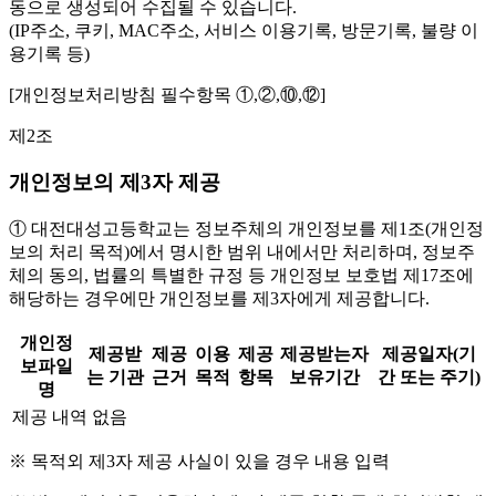
동으로 생성되어 수집될 수 있습니다.
(IP주소, 쿠키, MAC주소, 서비스 이용기록, 방문기록, 불량 이
용기록 등)
[개인정보처리방침 필수항목 ①,②,⑩,⑫]
제2조
개인정보의 제3자 제공
① 대전대성고등학교는 정보주체의 개인정보를 제1조(개인정
보의 처리 목적)에서 명시한 범위 내에서만 처리하며, 정보주
체의 동의, 법률의 특별한 규정 등 개인정보 보호법 제17조에
해당하는 경우에만 개인정보를 제3자에게 제공합니다.
개인정
제공받
제공
이용
제공
제공받는자
제공일자(기
보파일
는 기관
근거
목적
항목
보유기간
간 또는 주기)
명
제공 내역 없음
※ 목적외 제3자 제공 사실이 있을 경우 내용 입력