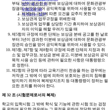
부터 3년이 경과한 미분배 보상금에 대하여 문화관광부
방문/팩스 민원
장관의 승인을 얻어 공익목적을 위하여 사용할 수 있다.
우체국 민원
제5항의 규정에 따른 요건을 갖추지 못한 때
자주하는 질문
보상관계 업무규정을 위배한 때
보상관계 업무를 상당한 기간 휴지하여 보상권리
자의 이익을 해할 우려가 있을 때
제5항의 규정에 따른 단체는 보상금 분배 공고를 한 날로
부터 3년이 경과한 미분배 보상금에 대하여 문화관광부
장관의 승인을 얻어 공익목적을 위하여 사용할 수 있다.
제5항, 제7항 및 제8항의 규정에 따른 단체의 지정과 취
소 및 업무규정, 보상금 분배 공고, 미분배 보상금의 공익
목적 사용 승인 등에 관하여 필요한 사항은 대통령령으
로 정한다.
제2항의 규정에 따라 교육기관이 전송을 하는 경우에는
저작권 그 밖에 이 법에 의하여 보호되는 권리의 침해를
방지하기 위하여 복제방지조치 등 대통령령이 정하는 필
요한 조치를 하여야 한다.
제 32 조 (시험문제로서의 복제)
학교의 입학시험 그 밖에 학식 및 기능에 관한 시험 또는 검정
을 위하여 필요한 경우에는 그 목적을 위하여 정당한 범위 안