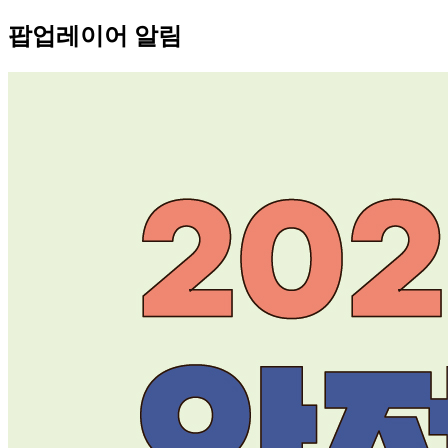
팝업레이어 알림