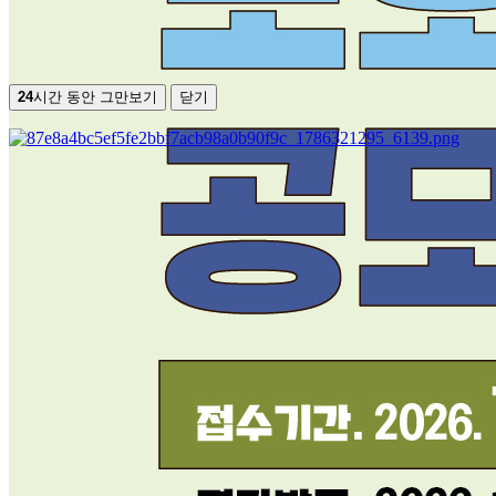
24
시간 동안 그만보기
닫기