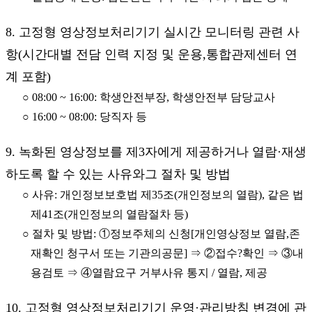
8. 고정형 영상정보처리기기 실시간 모니터링 관련 사
항(시간대별 전담 인력 지정 및 운용,통합관제센터 연
계 포함)
○ 08:00 ~ 16:00: 학생안전부장, 학생안전부 담당교사
○ 16:00 ~ 08:00: 당직자 등
9. 녹화된 영상정보를 제3자에게 제공하거나 열람·재생
하도록 할 수 있는 사유와그 절차 및 방법
○ 사유: 개인정보보호법 제35조(개인정보의 열람), 같은 법
제41조(개인정보의 열람절차 등)
○ 절차 및 방법: ①정보주체의 신청[개인영상정보 열람,존
재확인 청구서 또는 기관의공문] ⇒ ②접수?확인 ⇒ ③내
용검토 ⇒ ④열람요구 거부사유 통지 / 열람, 제공
10. 고정형 영상정보처리기기 운영·관리방침 변경에 관