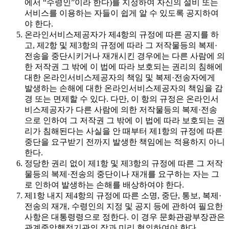
에서 “수령인”이라 한다)를 지정하여 자신의 설비 또는
서비스를 이용하는 자들이 쉽게 알 수 있도록 공지하여
야 한다.
온라인서비스제공자가 제4항의 규정에 따른 공지를 하
고, 제2항 및 제3항의 규정에 따라 그 저작물등의 복제·
전송을 중단시키거나 재개시킨 경우에는 다른 사람에 의
한 저작권 그 밖에 이 법에 따라 보호되는 권리의 침해에
대한 온라인서비스제공자의 책임 및 복제·전송자에게
발생하는 손해에 대한 온라인서비스제공자의 책임을 감
경 또는 면제할 수 있다. 다만, 이 항의 규정은 온라인서
비스제공자가 다른 사람에 의한 저작물등의 복제·전송
으로 인하여 그 저작권 그 밖에 이 법에 따라 보호되는 권
리가 침해된다는 사실을 안 때부터 제1항의 규정에 따른
중단을 요구받기 전까지 발생한 책임에는 적용하지 아니
한다.
정당한 권리 없이 제1항 및 제3항의 규정에 따른 그 저작
물등의 복제·전송의 중단이나 재개를 요구하는 자는 그
로 인하여 발생하는 손해를 배상하여야 한다.
제1항 내지 제4항의 규정에 따른 소명, 중단, 통보, 복제·
전송의 재개, 수령인의 지정 및 공지 등에 관하여 필요한
사항은 대통령령으로 정한다. 이 경우 문화관광부장관은
관계중앙행정기관의 장과 미리 협의하여야 한다.