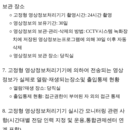
보관 장소
○ 고정형 영상정보처리기기 촬영시간: 24시간 촬영
○ 영상정보의 보유기간: 30일
○ 영상정보의 보관·관리·삭제의 방법: CCTV시스템 녹화장
치에 저장된 영상정보는프로그램에 의해 30일 이후 자동
삭제
○ 영상정보의 보관 장소: 당직실
7. 고정형 영상정보처리기기에 의하여 전송되는 영상
정보가 실제로 열람·재생되는장소및 출입통제 현황
○ 열람?재생 장소: 당직실
○ 출입통제 현황: 접근권한이 부여된 자 외의 접근 통제
8. 고정형 영상정보처리기기 실시간 모니터링 관련 사
항(시간대별 전담 인력 지정 및 운용,통합관제센터 연
계 포함)