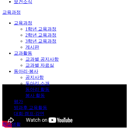
보건소식
교육과정
교육과정
1학년 교육과정
2학년 교육과정
3학년 교육과정
게시판
교과활동
교과별 공지사항
교과별 자료실
동아리·봉사
공지사항
동아리 소개
동아리 활동
봉사 활동
평가
방과후 교육활동
대회·캠프·강연
학교생활