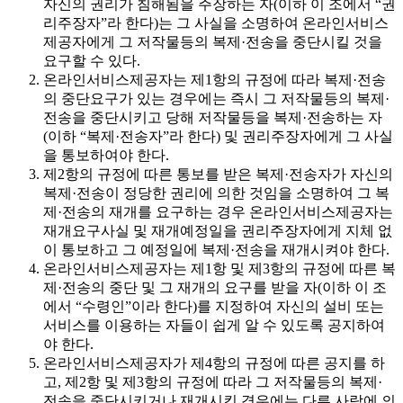
자신의 권리가 침해됨을 주장하는 자(이하 이 조에서 “권
리주장자”라 한다)는 그 사실을 소명하여 온라인서비스
제공자에게 그 저작물등의 복제·전송을 중단시킬 것을
요구할 수 있다.
온라인서비스제공자는 제1항의 규정에 따라 복제·전송
의 중단요구가 있는 경우에는 즉시 그 저작물등의 복제·
전송을 중단시키고 당해 저작물등을 복제·전송하는 자
(이하 “복제·전송자”라 한다) 및 권리주장자에게 그 사실
을 통보하여야 한다.
제2항의 규정에 따른 통보를 받은 복제·전송자가 자신의
복제·전송이 정당한 권리에 의한 것임을 소명하여 그 복
제·전송의 재개를 요구하는 경우 온라인서비스제공자는
재개요구사실 및 재개예정일을 권리주장자에게 지체 없
이 통보하고 그 예정일에 복제·전송을 재개시켜야 한다.
온라인서비스제공자는 제1항 및 제3항의 규정에 따른 복
제·전송의 중단 및 그 재개의 요구를 받을 자(이하 이 조
에서 “수령인”이라 한다)를 지정하여 자신의 설비 또는
서비스를 이용하는 자들이 쉽게 알 수 있도록 공지하여
야 한다.
온라인서비스제공자가 제4항의 규정에 따른 공지를 하
고, 제2항 및 제3항의 규정에 따라 그 저작물등의 복제·
전송을 중단시키거나 재개시킨 경우에는 다른 사람에 의