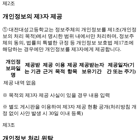
제2조
개인정보의 제3자 제공
① 대전대성고등학교는 정보주체의 개인정보를 제1조(개인정
보의 처리 목적)에서 명시한 범위 내에서만 처리하며, 정보주
체의 동의, 법률의 특별한 규정 등 개인정보 보호법 제17조에
해당하는 경우에만 개인정보를 제3자에게 제공합니다.
개인정
제공받
제공
이용
제공
제공받는자
제공일자(기
보파일
는 기관
근거
목적
항목
보유기간
간 또는 주기)
명
제공 내역 없음
※ 목적외 제3자 제공 사실이 있을 경우 내용 입력
※ 별도 게시판을 이용하여 제3자 제공 현황 공개(처리방침 개
정 없이 사안 발생 시 30일 이내 등록)
제3조
개인정보 처리 위탁