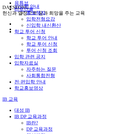
유튜브
신입학 안내
DAESEONG
리로스쿨
홍보책자
헌신과 열정으로 꿈과 희망을 주는 교육
입학전형요강
신입학 내신환산
학교 투어 신청
학교 투어 안내
학교 투어 신청
투어 신청 조회
입학 관련 공지
입학자료실
자주하는 질문
사회통합전형
전·편입학 안내
학교홍보영상
IB 교육
대성 IB
IB DP 교육과정
IB란?
DP 교육과정