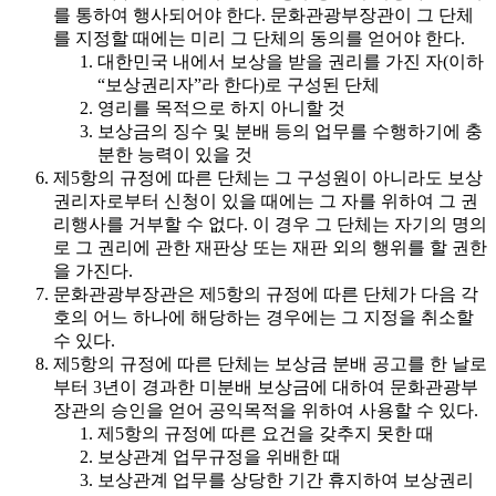
를 통하여 행사되어야 한다. 문화관광부장관이 그 단체
를 지정할 때에는 미리 그 단체의 동의를 얻어야 한다.
대한민국 내에서 보상을 받을 권리를 가진 자(이하
“보상권리자”라 한다)로 구성된 단체
영리를 목적으로 하지 아니할 것
보상금의 징수 및 분배 등의 업무를 수행하기에 충
분한 능력이 있을 것
제5항의 규정에 따른 단체는 그 구성원이 아니라도 보상
권리자로부터 신청이 있을 때에는 그 자를 위하여 그 권
리행사를 거부할 수 없다. 이 경우 그 단체는 자기의 명의
로 그 권리에 관한 재판상 또는 재판 외의 행위를 할 권한
을 가진다.
문화관광부장관은 제5항의 규정에 따른 단체가 다음 각
호의 어느 하나에 해당하는 경우에는 그 지정을 취소할
수 있다.
제5항의 규정에 따른 단체는 보상금 분배 공고를 한 날로
부터 3년이 경과한 미분배 보상금에 대하여 문화관광부
장관의 승인을 얻어 공익목적을 위하여 사용할 수 있다.
제5항의 규정에 따른 요건을 갖추지 못한 때
보상관계 업무규정을 위배한 때
보상관계 업무를 상당한 기간 휴지하여 보상권리