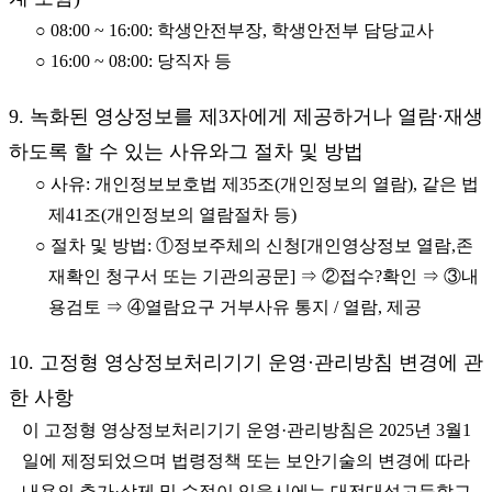
○ 08:00 ~ 16:00: 학생안전부장, 학생안전부 담당교사
○ 16:00 ~ 08:00: 당직자 등
9. 녹화된 영상정보를 제3자에게 제공하거나 열람·재생
하도록 할 수 있는 사유와그 절차 및 방법
○ 사유: 개인정보보호법 제35조(개인정보의 열람), 같은 법
제41조(개인정보의 열람절차 등)
○ 절차 및 방법: ①정보주체의 신청[개인영상정보 열람,존
재확인 청구서 또는 기관의공문] ⇒ ②접수?확인 ⇒ ③내
용검토 ⇒ ④열람요구 거부사유 통지 / 열람, 제공
10. 고정형 영상정보처리기기 운영·관리방침 변경에 관
한 사항
이 고정형 영상정보처리기기 운영·관리방침은 2025년 3월1
일에 제정되었으며 법령정책 또는 보안기술의 변경에 따라
내용의 추가·삭제 및 수정이 있을시에는 대전대성고등학교